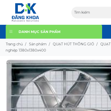
DANH MỤC SẢN PHẨM
Trang chủ
/
Sản phẩm
/
QUẠT HÚT THÔNG GIÓ
/
QUẠT
nghiệp 1380x1380x400