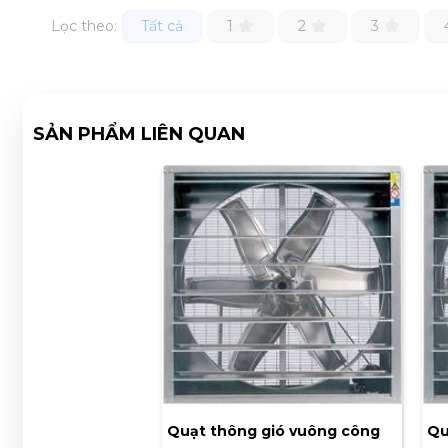
Lọc theo:
Tất cả
1
2
3
SẢN PHẨM LIÊN QUAN
Quạt thông gió vuông công
Qu