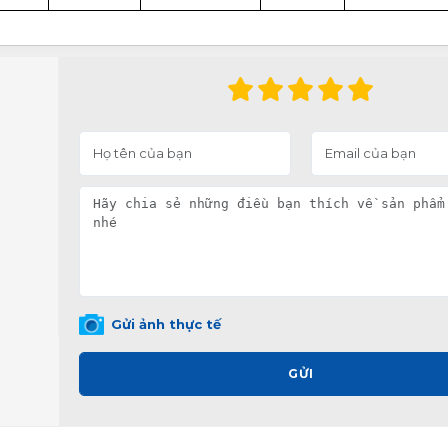
Gửi ảnh thực tế
GỬI