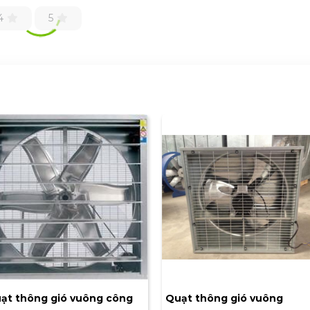
4
5
ạt thông gió vuông công
Quạt thông gió vuông