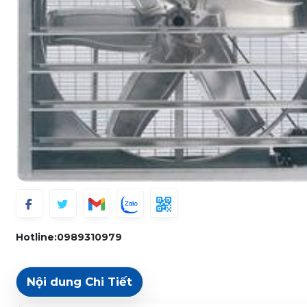
Hotline:
0989310979
Nội dung Chi Tiết