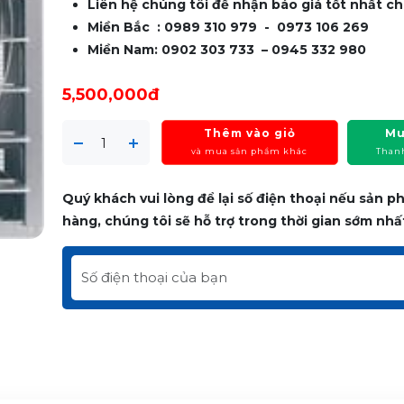
Liên hệ chúng tôi để nhận báo giá tốt nhất ch
Miền Bắc : 0989 310 979 - 0973 106 269
Miền Nam: 0902 303 733 – 0945 332 980
5,500,000đ
Thêm vào giỏ
Mu
và mua sản phẩm khác
Than
Quý khách vui lòng để lại số điện thoại nếu sản 
hàng, chúng tôi sẽ hỗ trợ trong thời gian sớm nhấ