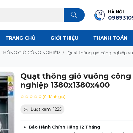
HÀ NỘI
0989310
TRANG CHỦ
GIỚI THIỆU
THANH TOÁN
 THÔNG GIÓ CÔNG NGHIỆP
/
Quạt thông gió công nghiệp v
Quạt thông gió vuông công
nghiệp 1380x1380x400
(0 đánh giá)
Lượt xem: 1225
Bảo Hành Chính Hãng 12 Tháng