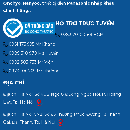
Onchyo, Nanyoo,
thiết bị điện
Panasonic nhập khẩu
chính hãng
, .
HỖ TRỢ TRỰC TUYẾN
0283 7010 089 HCM
0961 175 995 Mr Khang
0989 310 979 Ms Huyền
0902 303 733 Mr Viên
0973 106 269 Mr Khương
ĐỊA CHỈ
Địa chỉ Hà Nội: Số 40B Ngõ 8 Đường Ngọc Hồi, P. Hoàng
Liệt, Tp. Hà Nội
Địa chỉ Hà Nội CN2: Số 85 Thượng Phúc, Đường Tả Thanh
Oai, Đại Thanh, Tp. Hà Nội