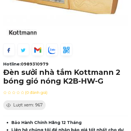
Hotline:
0989310979
Đèn sưởi nhà tắm Kottmann 2
bóng gió nóng K2B-HW-G
(0 đánh giá)
Lượt xem: 967
Bảo Hành Chính Hãng 12 Tháng
Liên hệ chúng tôi để nhận báo giá tốt nhất cho dự