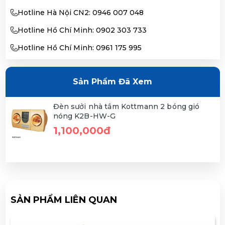
Hotline Hà Nội CN2: 0946 007 048
Hotline Hồ Chí Minh: 0902 303 733
Hotline Hồ Chí Minh: 0961 175 995
Sản Phẩm Đã Xem
Đèn sưởi nhà tắm Kottmann 2 bóng gió
nóng K2B-HW-G
1,100,000đ
SẢN PHẨM LIÊN QUAN