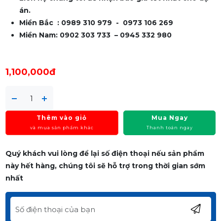
án.
Miền Bắc : 0989 310 979 - 0973 106 269
Miền Nam: 0902 303 733 – 0945 332 980
1,100,000đ
Thêm vào giỏ
Mua Ngay
và mua sản phẩm khác
Thanh toán ngay
Quý khách vui lòng để lại số điện thoại nếu sản phẩm
này hết hàng, chúng tôi sẽ hỗ trợ trong thời gian sớm
nhất