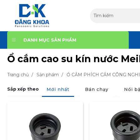
DANH MỤC SẢN PHẨM
Ổ cắm cao su kín nước Me
Trang chủ
/
Sản phẩm
/
Ổ CẮM PHÍCH CẮM CÔNG NGH
Sắp xếp theo
Mới nhất
Bán chạy
Nổi bậ