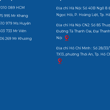
7010 089 HCM
Địa chỉ Hà Nội: Số 40B Ngõ 8
Ngọc Hồi, P. Hoàng Liệt, Tp. H
75 995 Mr Khang
10 979 Ms Huyền
Địa chỉ Hà Nội CN2: Số 85 Thư
03 733 Mr Viên
Đường Tả Thanh Oai, Đại Thanh
Nội
06 269 Mr Khương
Địa chỉ Hồ Chí Minh : Số 28/3
TX13, phường Thới An, Tp. Hồ C