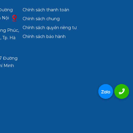
 Đường
Chính sách thanh toán
à Nội
Chính sách chung
Chính sách quyền riêng tư
ợng Phúc,
Chính sách bảo hành
, Tp. Hà
3/7 Đường
hí Minh