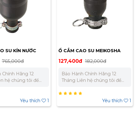
O SU KÍN NƯỚC
Ổ CẮM CAO SU MEIKOSHA
 MC2611
MC2616
765,000đ
127,400đ
182,000đ
 Chính Hãng 12
Bảo Hành Chính Hãng 12
Tháng Liên hệ chúng tôi để
giá tốt nhất cho dự
nhận báo giá tốt nhất cho dự
án. Miền Bắc : 0989 310 979 –
ền Nam:
0973 106 269 Miền Nam:
Yêu thích
1
Yêu thích
1
 733 – 0945 332 980
0902 303 733 – 0945 332 980