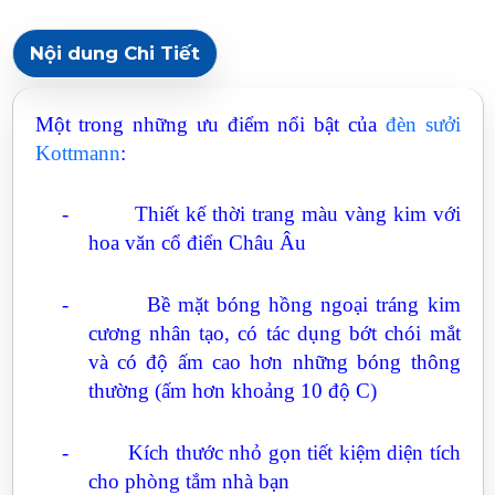
Nội dung Chi Tiết
Một trong những ưu điểm nổi bật của
đèn sưởi
Kottmann
:
-
Thiết kế thời trang màu vàng kim với
hoa văn cổ điển Châu Âu
-
Bề mặt bóng hồng ngoại tráng kim
cương nhân tạo, có tác dụng bớt chói mắt
và có độ ấm cao hơn những bóng thông
thường (ấm hơn khoảng 10 độ C)
-
Kích thước nhỏ gọn tiết kiệm diện tích
cho phòng tắm nhà bạn