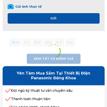
Gửi ảnh thực tế
GỬI
Tất cả
1
2
3
4
5
XEM TẤT CẢ ĐÁNH GIÁ
Yên Tâm Mua Sắm Tại Thiết Bị Điện
Panasonic Đăng Khoa
Đội ngũ kỹ thuật tư vấn chuyên sâu
Thanh toán thuận tiện