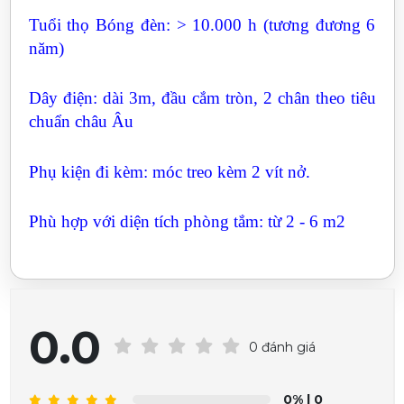
Tuổi thọ Bóng đèn: > 10.000 h (tương đương 6
năm)
Dây điện: dài 3m, đầu cắm tròn, 2 chân theo tiêu
chuẩn châu Âu
Phụ kiện đi kèm: móc treo kèm 2 vít nở.
Phù hợp với diện tích phòng tắm: từ 2 - 6 m2
0.0
0 đánh giá
0%
| 0