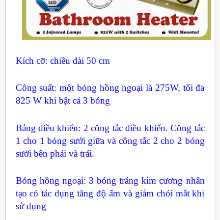
Kích cỡ: chiều dài 50 cm
Công suất: một bóng hồng ngoại là 275W, tối đa
825 W khi bật cả 3 bóng
Bảng điều khiển: 2 công tắc điều khiển. Công tắc
1 cho 1 bóng sưởi giữa và công tắc 2 cho 2 bóng
sưởi bên phải và trái.
Bóng hồng ngoại: 3 bóng tráng kim cương nhân
tạo có tác dụng tăng độ ấm và giảm chói mắt khi
sử dụng