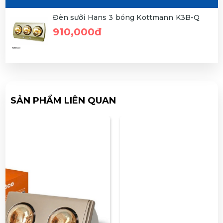
Đèn sưởi Hans 3 bóng Kottmann K3B-Q
910,000đ
SẢN PHẨM LIÊN QUAN