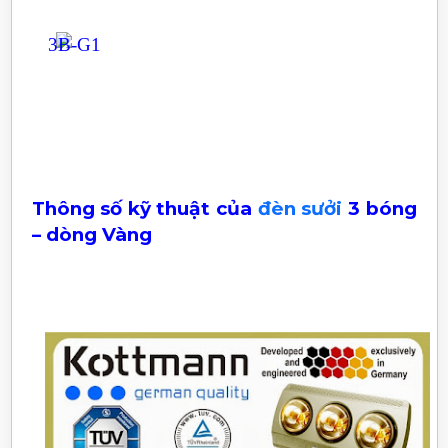
Thông số kỹ thuật của
đèn sưởi
3 bóng
– dòng Vàng