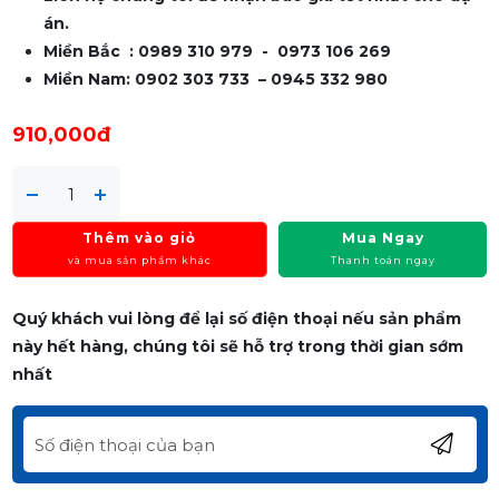
án.
Miền Bắc : 0989 310 979 - 0973 106 269
Miền Nam: 0902 303 733 – 0945 332 980
910,000đ
Thêm vào giỏ
Mua Ngay
và mua sản phẩm khác
Thanh toán ngay
Quý khách vui lòng để lại số điện thoại nếu sản phẩm
này hết hàng, chúng tôi sẽ hỗ trợ trong thời gian sớm
nhất