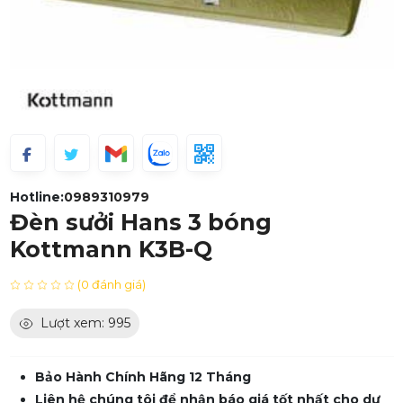
Hotline:
0989310979
Đèn sưởi Hans 3 bóng
Kottmann K3B-Q
(0 đánh giá)
Lượt xem: 995
Bảo Hành Chính Hãng 12 Tháng
Liên hệ chúng tôi để nhận báo giá tốt nhất cho dự