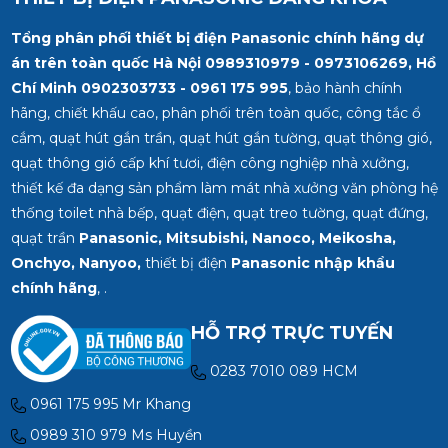
Tổng phân phối thiết bị điện Panasonic chính hãng dự
án trên toàn quốc Hà Nội 0989310979 - 0973106269, Hồ
Chí Minh
0902303733 - 0961 175 995
, bảo hành chính
hãng, chiết khấu cao, phân phối trên toàn quốc, công tắc ổ
cắm, quạt hút gắn trần, quạt hút gắn tường, quạt thông gió,
quạt thông gió cấp khí tươi, điện công nghiệp nhà xưởng,
thiết kế đa dạng sản phẩm làm mát nhà xưởng văn phòng hệ
thống toilet nhà bếp, quạt điện, quạt treo tường, quạt đứng,
quạt trần
Panasonic, Mitsubishi, Nanoco, Meikosha,
Onchyo, Nanyoo,
thiết bị điện
Panasonic nhập khẩu
chính hãng
, .
HỖ TRỢ TRỰC TUYẾN
0283 7010 089 HCM
0961 175 995 Mr Khang
0989 310 979 Ms Huyền