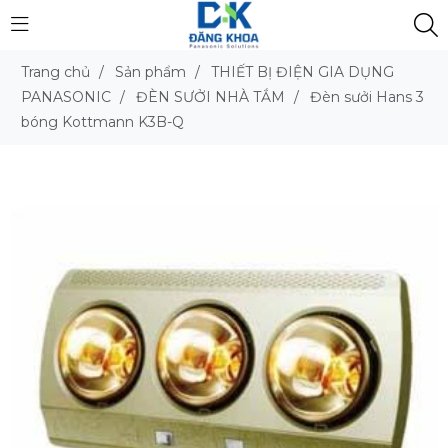
Trang chủ
/
Sản phẩm
/
THIẾT BỊ ĐIỆN GIA DỤNG
PANASONIC
/
ĐÈN SƯỞI NHÀ TẮM
/
Đèn sưởi Hans 3
bóng Kottmann K3B-Q