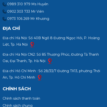
0989 310 979 Ms Huyền
0902 303 733 Mr Viên
0973 106 269 Mr Khương
ĐỊA CHỈ
Địa chỉ Hà Nội: Số 40B Ngõ 8 Đường Ngọc Hồi, P. Hoàng
Liệt, Tp. Hà Nội
Địa chỉ Hà Nội CN2: Số 85 Thượng Phúc, Đường Tả Thanh
Oai, Đại Thanh, Tp. Hà Nội
Địa chỉ Hồ Chí Minh : Số 28/33/7 Đường TX13, phường Thới
An, Tp. Hồ Chí Minh
CHÍNH SÁCH
Chính sách thanh toán
Chính sách chung