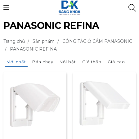
PANASONIC REFINA
Trang chủ
/
Sản phẩm
/
CÔNG TẮC Ổ CẮM PANASONIC
/
PANASONIC REFINA
Mới nhất
Bán chạy
Nổi bật
Giá thấp
Giá cao