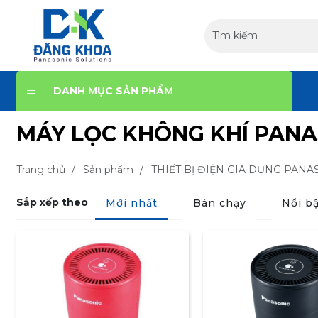
DANH MỤC SẢN PHẨM
MÁY LỌC KHÔNG KHÍ PANA
Trang chủ
/
Sản phẩm
/
THIẾT BỊ ĐIỆN GIA DỤNG PANA
Sắp xếp theo
Mới nhất
Bán chạy
Nổi bậ