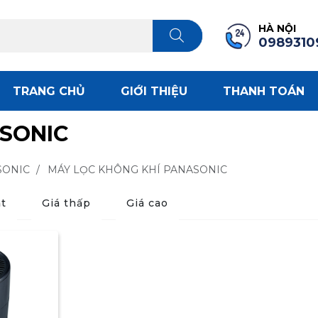
HÀ NỘI
0989310
TRANG CHỦ
GIỚI THIỆU
THANH TOÁN
SONIC
SONIC
/
MÁY LỌC KHÔNG KHÍ PANASONIC
t
Giá thấp
Giá cao