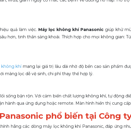
hiệu quả làm việc.
Máy lọc không khí Panasonic
giúp khử mùi
ủ sâu hơn, tinh thần sảng khoái. Thích hợp cho mọi không gian
 không khí
mang lại giá trị lâu dài nhờ độ
bền cao sản phẩm được
i màng lọc dễ vệ sinh, chi phí thay thế hợp lý.
i lối sống bận rộn. Với cảm biến chất lượng không khí, tự động 
 vận hành qua ứng dụng hoặc remote.
Màn hình hiển thị cung cấp
Panasonic phổ biến tại Công t
chính hãng các dòng máy lọc không khí Panasonic, đáp ứng nhu