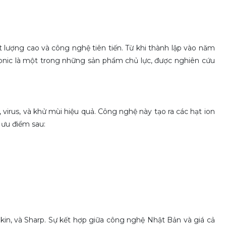
 lượng cao và công nghệ tiên tiến. Từ khi thành lập vào năm
onic là một trong những sản phẩm chủ lực, được nghiên cứu
irus, và khử mùi hiệu quả. Công nghệ này tạo ra các hạt ion
 ưu điểm sau:
in, và Sharp. Sự kết hợp giữa công nghệ Nhật Bản và giá cả