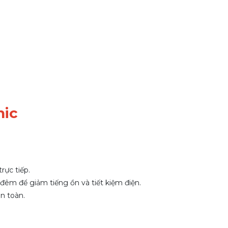
nic
rực tiếp.
đêm để giảm tiếng ồn và tiết kiệm điện.
n toàn.