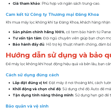
Giá tham khảo
: Phù hợp với ngân sách trung-cao.
Cam kết từ Công ty Thương mại Đăng Khoa
Khi mua máy lọc không khí tại Đăng Khoa, khách hàng nhận
Sản phẩm chính hãng 100%
, có tem bảo hành từ Panas
Tư vấn tận tâm
: Đội ngũ chuyên viên giúp bạn chọn mo
Bảo hành đầy đủ
: Hỗ trợ kỹ thuật nhanh chóng, đảm bả
Hướng dẫn sử dụng và bảo q
Để máy lọc không khí hoạt động hiệu quả và bền lâu, bạn cầ
Cách sử dụng đúng cách
Lắp đặt đúng vị trí
: Đặt máy ở nơi thoáng khí, cách tườ
Khởi động và chọn chế độ
: Sử dụng chế độ Auto để má
Tận dụng tính năng thông minh
: Sử dụng hẹn giờ để 
Bảo quản và vệ sinh