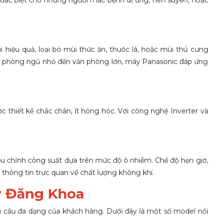
 hiệu quả, loại bỏ mùi thức ăn, thuốc lá, hoặc mùi thú cưng
: Từ phòng ngủ nhỏ đến văn phòng lớn, máy Panasonic đáp ứng
 thiết kế chắc chắn, ít hỏng hóc. Với công nghệ Inverter và
điều chỉnh công suất dựa trên mức độ ô nhiễm.
Chế độ hẹn giờ,
 thông tin trực quan về chất lượng không khí.
y Đăng Khoa
 cầu đa dạng của khách hàng. Dưới đây là một số model nổi