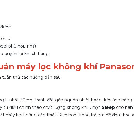
 được:
onic.
del phù hợp nhất.
o quyền lợi khách hàng.
uản máy lọc không khí Panaso
n tuân thủ các hướng dẫn sau:
ng ít nhất 30cm. Tránh đặt gần nguồn nhiệt hoặc dưới ánh nắng t
y tự điều chỉnh theo chất lượng không khí. Chọn
Sleep
cho ban 
tắt máy khi không cần thiết. Kích hoạt khóa trẻ em để đảm bảo a