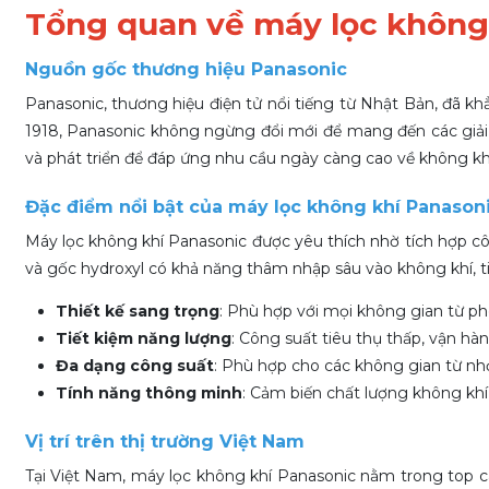
Tổng quan về máy lọc không
Nguồn gốc thương hiệu Panasonic
Panasonic, thương hiệu điện tử nổi tiếng từ Nhật Bản, đã k
1918, Panasonic không ngừng đổi mới để mang đến các giải
và phát triển để đáp ứng nhu cầu ngày càng cao về không kh
Đặc điểm nổi bật của máy lọc không khí Panason
Máy lọc không khí Panasonic được yêu thích nhờ tích hợp cô
và gốc hydroxyl có khả năng thâm nhập sâu vào không khí, ti
Thiết kế sang trọng
: Phù hợp với mọi không gian từ p
Tiết kiệm năng lượng
: Công suất tiêu thụ thấp, vận hà
Đa dạng công suất
: Phù hợp cho các không gian từ nh
Tính năng thông minh
: Cảm biến chất lượng không khí,
Vị trí trên thị trường Việt Nam
Tại Việt Nam, máy lọc không khí Panasonic nằm trong top c