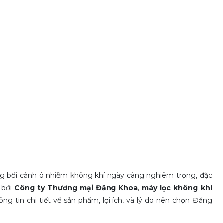
ong bối cảnh ô nhiễm không khí ngày càng nghiêm trọng, đặc
g bởi
Công ty Thương mại Đăng Khoa
,
máy lọc không khí
g tin chi tiết về sản phẩm, lợi ích, và lý do nên chọn Đăng