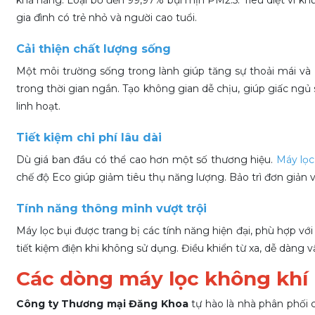
gia đình có trẻ nhỏ và người cao tuổi.
Cải thiện chất lượng sống
Một môi trường sống trong lành giúp tăng sự thoải mái và 
trong thời gian ngắn. Tạo không gian dễ chịu, giúp giấc ng
linh hoạt.
Tiết kiệm chi phí lâu dài
Dù giá ban đầu có thể cao hơn một số thương hiệu.
Máy lọc
chế độ Eco giúp giảm tiêu thụ năng lượng. Bảo trì đơn giản vớ
Tính năng thông minh vượt trội
Máy lọc bụi được trang bị các tính năng hiện đại, phù hợp vớ
tiết kiệm điện khi không sử dụng.
Điều khiển từ xa, dễ dàng
Các dòng máy lọc không khí 
Công ty Thương mại Đăng Khoa
tự hào là nhà phân phối 