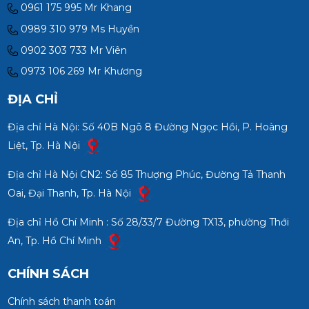
0961 175 995 Mr Khang
0989 310 979 Ms Huyền
0902 303 733 Mr Viên
0973 106 269 Mr Khương
ĐỊA CHỈ
Địa chỉ Hà Nội: Số 40B Ngõ 8 Đường Ngọc Hồi, P. Hoàng
Liệt, Tp. Hà Nội
Địa chỉ Hà Nội CN2: Số 85 Thượng Phúc, Đường Tả Thanh
Oai, Đại Thanh, Tp. Hà Nội
Địa chỉ Hồ Chí Minh : Số 28/33/7 Đường TX13, phường Thới
An, Tp. Hồ Chí Minh
CHÍNH SÁCH
Chính sách thanh toán