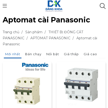
Aptomat cài Panasonic
Trang chủ
/
Sản phẩm
/
THIẾT BỊ ĐÓNG CẮT
PANASONIC
/
APTOMAT PANASONIC
/
Aptomat cài
Panasonic
Mới nhất
Bán chạy
Nổi bật
Giá thấp
Giá cao