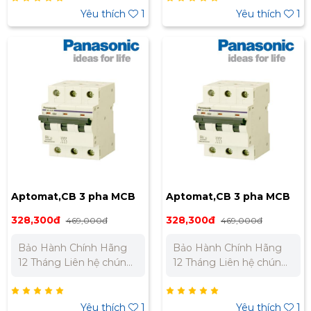
Bắc : 0989 310 979 -
Bắc : 0989 310 979 -
Yêu thích
1
Yêu thích
1
0973 106 269 Miền Nam:
0973 106 269 Miền Nam:
0902 303 733 – 0945
0902 303 733 – 0945
332 980
332 980
Aptomat,CB 3 pha MCB
Aptomat,CB 3 pha MCB
25A BBD3253CNV
20A BBD3203CNV
328,300đ
328,300đ
469,000đ
469,000đ
Bảo Hành Chính Hãng
Bảo Hành Chính Hãng
12 Tháng Liên hệ chúng
12 Tháng Liên hệ chúng
tôi để nhận báo giá tốt
tôi để nhận báo giá tốt
nhất cho dự án. Miền
nhất cho dự án. Miền
Bắc : 0989 310 979 -
Bắc : 0989 310 979 -
Yêu thích
1
Yêu thích
1