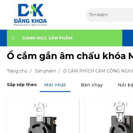
DANH MỤC SẢN PHẨM
Ổ cắm gắn âm chấu khóa 
Trang chủ
/
Sản phẩm
/
Ổ CẮM PHÍCH CẮM CÔNG NGH
Sắp xếp theo
Mới nhất
Bán chạy
Nổi bậ