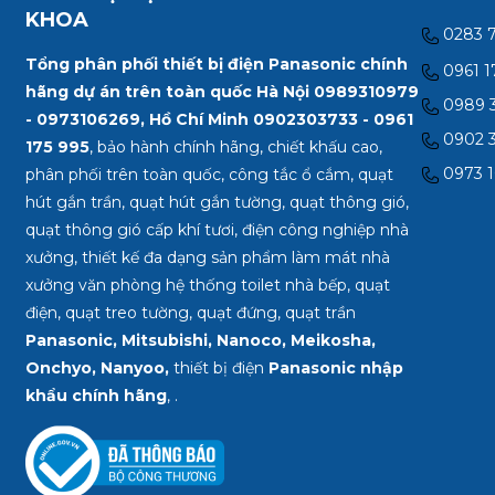
KHOA
0283 
Tổng phân phối thiết bị điện Panasonic chính
0961 1
hãng dự án trên toàn quốc Hà Nội 0989310979
0989 3
- 0973106269, Hồ Chí Minh
0902303733 - 0961
0902 3
175 995
, bảo hành chính hãng, chiết khấu cao,
0973 1
phân phối trên toàn quốc, công tắc ổ cắm, quạt
hút gắn trần, quạt hút gắn tường, quạt thông gió,
quạt thông gió cấp khí tươi, điện công nghiệp nhà
xưởng, thiết kế đa dạng sản phẩm làm mát nhà
xưởng văn phòng hệ thống toilet nhà bếp, quạt
điện, quạt treo tường, quạt đứng, quạt trần
Panasonic, Mitsubishi, Nanoco, Meikosha,
Onchyo, Nanyoo,
thiết bị điện
Panasonic nhập
khẩu chính hãng
, .