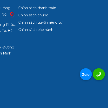
 Đường
Chính sách thanh toán
à Nội
Chính sách chung
Chính sách quyền riêng tư
ợng Phúc,
Chính sách bảo hành
, Tp. Hà
3/7 Đường
hí Minh