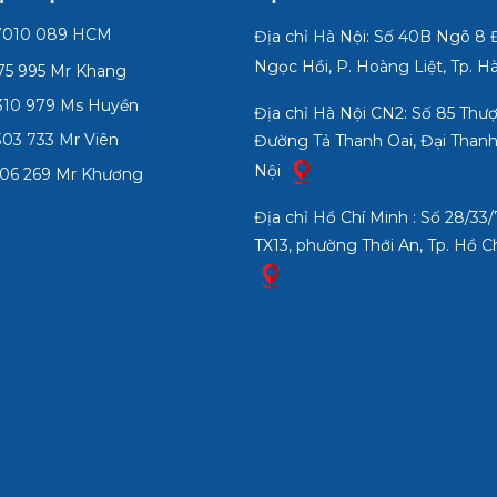
7010 089 HCM
Địa chỉ Hà Nội: Số 40B Ngõ 8
Ngọc Hồi, P. Hoàng Liệt, Tp. H
75 995 Mr Khang
10 979 Ms Huyền
Địa chỉ Hà Nội CN2: Số 85 Thư
03 733 Mr Viên
Đường Tả Thanh Oai, Đại Thanh
Nội
06 269 Mr Khương
Địa chỉ Hồ Chí Minh : Số 28/3
TX13, phường Thới An, Tp. Hồ C