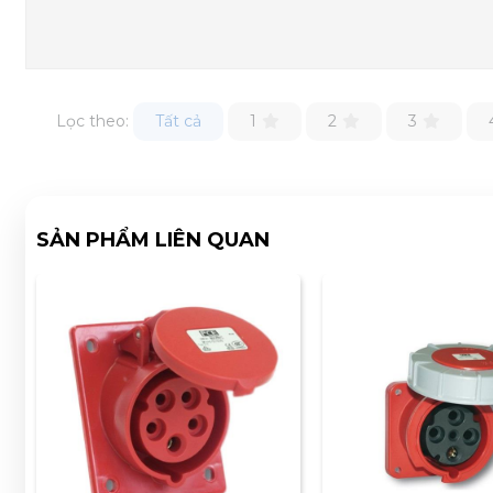
Lọc theo:
Tất cả
1
2
3
SẢN PHẨM LIÊN QUAN