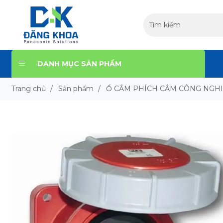
DANH MỤC SẢN PHẨM
Trang chủ
/
Sản phẩm
/
Ổ CẮM PHÍCH CẮM CÔNG NGH