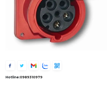
Hotline:
0989310979