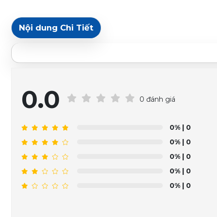
Nội dung Chi Tiết
0.0
0 đánh giá
0%
| 0
0%
| 0
0%
| 0
0%
| 0
0%
| 0