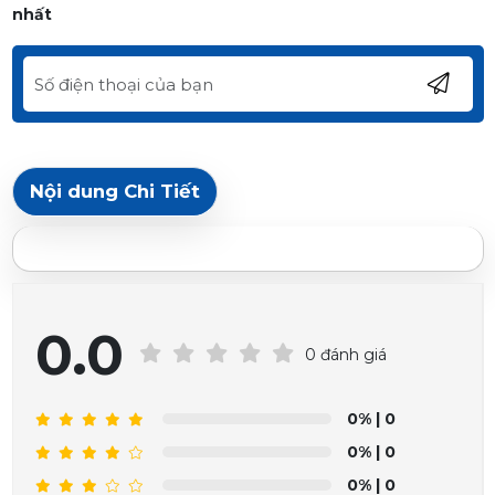
nhất
Nội dung Chi Tiết
0.0
0 đánh giá
0%
| 0
0%
| 0
0%
| 0