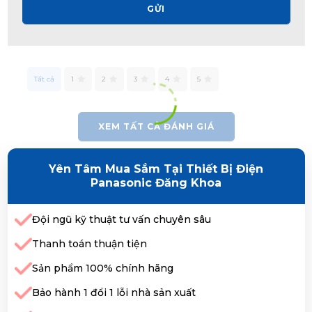
GỬI
Tất cả
1
2
3
4
5
XEM TẤT CẢ ĐÁNH GIÁ
Yên Tâm Mua Sắm Tại Thiết Bị Điện
Panasonic Đăng Khoa
Đội ngũ kỹ thuật tư vấn chuyên sâu
Thanh toán thuận tiện
Sản phẩm 100% chính hãng
Bảo hành 1 đổi 1 lỗi nhà sản xuất