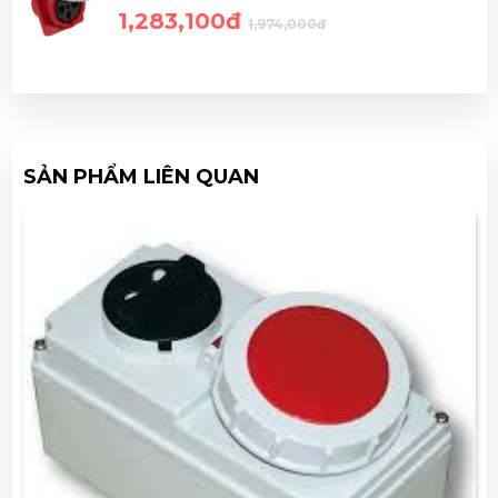
1,283,100đ
1,974,000đ
SẢN PHẨM LIÊN QUAN