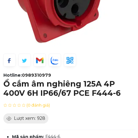
Hotline:
0989310979
Ổ cắm âm nghiêng 125A 4P
400V 6H IP66/67 PCE F444-6
(0 đánh giá)
Lượt xem: 928
Mã sản phẩm:
F444-6