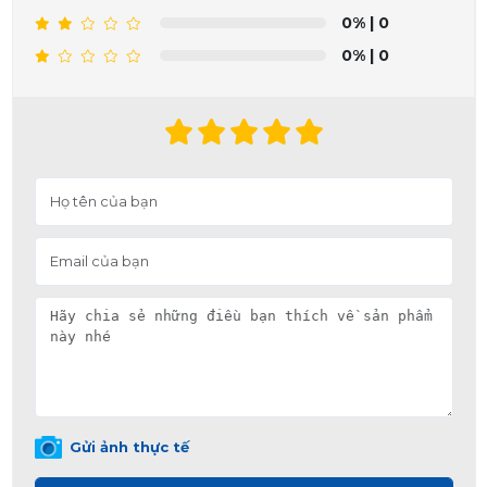
0%
| 0
0%
| 0
Gửi ảnh thực tế