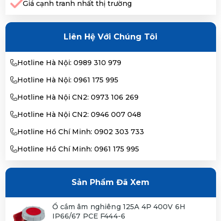
Giá cạnh tranh nhất thị trường
Liên Hệ Với Chúng Tôi
Hotline Hà Nội: 0989 310 979
Hotline Hà Nội: 0961 175 995
Hotline Hà Nội CN2: 0973 106 269
Hotline Hà Nội CN2: 0946 007 048
Hotline Hồ Chí Minh: 0902 303 733
Hotline Hồ Chí Minh: 0961 175 995
Sản Phẩm Đã Xem
Ổ cắm âm nghiêng 125A 4P 400V 6H
IP66/67 PCE F444-6