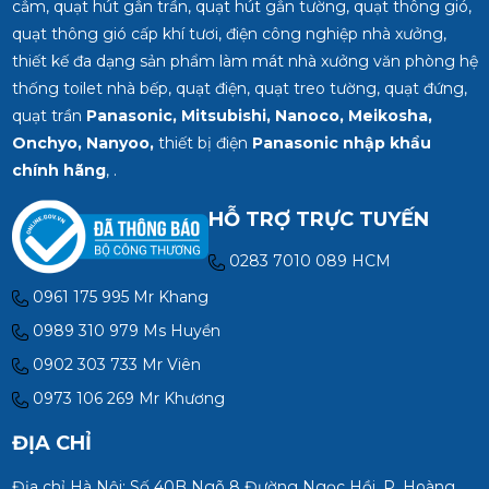
cắm, quạt hút gắn trần, quạt hút gắn tường, quạt thông gió,
quạt thông gió cấp khí tươi, điện công nghiệp nhà xưởng,
thiết kế đa dạng sản phẩm làm mát nhà xưởng văn phòng hệ
thống toilet nhà bếp, quạt điện, quạt treo tường, quạt đứng,
quạt trần
Panasonic, Mitsubishi, Nanoco, Meikosha,
Onchyo, Nanyoo,
thiết bị điện
Panasonic nhập khẩu
chính hãng
, .
HỖ TRỢ TRỰC TUYẾN
0283 7010 089 HCM
0961 175 995 Mr Khang
0989 310 979 Ms Huyền
0902 303 733 Mr Viên
0973 106 269 Mr Khương
ĐỊA CHỈ
Địa chỉ Hà Nội: Số 40B Ngõ 8 Đường Ngọc Hồi, P. Hoàng