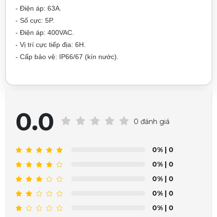
- Điện áp: 63A.
- Số cực: 5P.
- Điện áp: 400VAC.
- Vị trí cực tiếp địa: 6H.
- Cấp bảo vệ: IP66/67 (kín nước).
0.0
0 đánh giá
0%
| 0
0%
| 0
0%
| 0
0%
| 0
0%
| 0