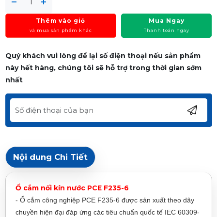
Thêm vào giỏ
Mua Ngay
và mua sản phẩm khác
Thanh toán ngay
Quý khách vui lòng để lại số điện thoại nếu sản phẩm
này hết hàng, chúng tôi sẽ hỗ trợ trong thời gian sớm
nhất
Nội dung Chi Tiết
Ổ cắm nối kín nước PCE F235-6
- Ổ cắm công nghiệp PCE F235-6 được sản xuất theo dây
chuyền hiện đại đáp ứng các tiêu chuẩn quốc tế IEC 60309-