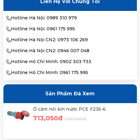
Liên Hệ Với Chúng Tôi
Hotline Hà Nội: 0989 310 979
Hotline Hà Nội: 0961 175 995
Hotline Hà Nội CN2: 0973 106 269
Hotline Hà Nội CN2: 0946 007 048
Hotline Hồ Chí Minh: 0902 303 733
Hotline Hồ Chí Minh: 0961 175 995
Sản Phẩm Đã Xem
Ổ cắm nối kín nước PCE F235-6
713,050đ
1,097,000đ