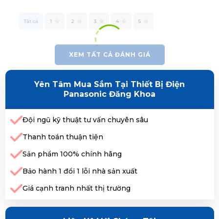
Tất cả
1
2
3
4
5
XEM TẤT CẢ ĐÁNH GIÁ
Yên Tâm Mua Sắm Tại Thiết Bị Điện
Panasonic Đăng Khoa
Đội ngũ kỹ thuật tư vấn chuyên sâu
Thanh toán thuận tiện
Sản phẩm 100% chính hãng
Bảo hành 1 đổi 1 lỗi nhà sản xuất
Giá cạnh tranh nhất thị trường