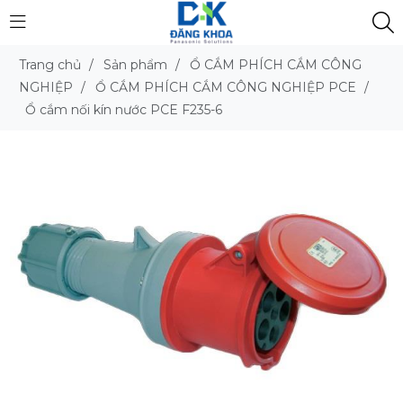
Trang chủ
/
Sản phẩm
/
Ổ CẮM PHÍCH CẮM CÔNG
NGHIỆP
/
Ổ CẮM PHÍCH CẮM CÔNG NGHIỆP PCE
/
Ổ cắm nối kín nước PCE F235-6