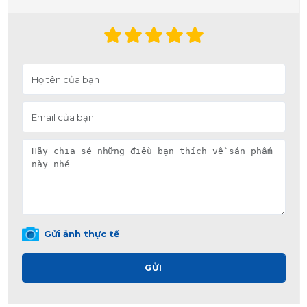
Gửi ảnh thực tế
GỬI