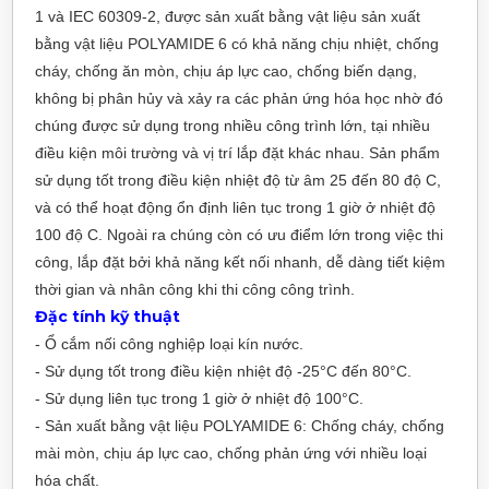
1 và IEC 60309-2, được sản xuất bằng vật liệu sản xuất
bằng vật liệu POLYAMIDE 6 có khả năng chịu nhiệt, chống
cháy, chống ăn mòn, chịu áp lực cao, chống biến dạng,
không bị phân hủy và xảy ra các phản ứng hóa học nhờ đó
chúng được sử dụng trong nhiều công trình lớn, tại nhiều
điều kiện môi trường và vị trí lắp đặt khác nhau. Sản phẩm
sử dụng tốt trong điều kiện nhiệt độ từ âm 25 đến 80 độ C,
và có thể hoạt động ổn định liên tục trong 1 giờ ở nhiệt độ
100 độ C. Ngoài ra chúng còn có ưu điểm lớn trong việc thi
công, lắp đặt bởi khả năng kết nối nhanh, dễ dàng tiết kiệm
thời gian và nhân công khi thi công công trình.
Đặc tính kỹ thuật
- Ổ cắm nối công nghiệp loại kín nước.
- Sử dụng tốt trong điều kiện nhiệt độ -25°C đến 80°C.
- Sử dụng liên tục trong 1 giờ ở nhiệt độ 100°C.
- Sản xuất bằng vật liệu POLYAMIDE 6: Chống cháy, chống
mài mòn, chịu áp lực cao, chống phản ứng với nhiều loại
hóa chất.