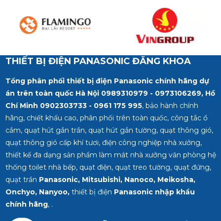
THIẾT BỊ ĐIỆN PANASONIC ĐĂNG KHOA
Tổng phân phối thiết bị điện Panasonic chính hãng dự
án trên toàn quốc Hà Nội 0989310979 - 0973106269, Hồ
Chí Minh
0902303733 - 0961 175 995
, bảo hành chính
hãng, chiết khấu cao, phân phối trên toàn quốc, công tắc ổ
cắm, quạt hút gắn trần, quạt hút gắn tường, quạt thông gió,
quạt thông gió cấp khí tươi, điện công nghiệp nhà xưởng,
thiết kế đa dạng sản phẩm làm mát nhà xưởng văn phòng hệ
thống toilet nhà bếp, quạt điện, quạt treo tường, quạt đứng,
quạt trần
Panasonic, Mitsubishi, Nanoco, Meikosha,
Onchyo, Nanyoo,
thiết bị điện
Panasonic nhập khẩu
chính hãng
, .