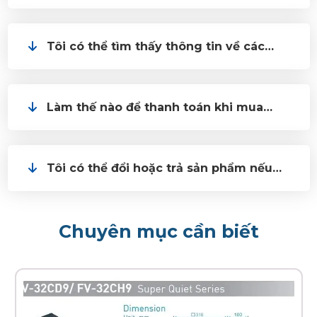
với nhu cầu của tôi?
Tôi có thể tìm thấy thông tin về các
chương trình khuyến mãi và giảm giá
của shop ở đâu?
Làm thế nào để thanh toán khi mua
hàng tại shop?
Tôi có thể đổi hoặc trả sản phẩm nếu
không hài lòng không?
Chuyên mục cần biết