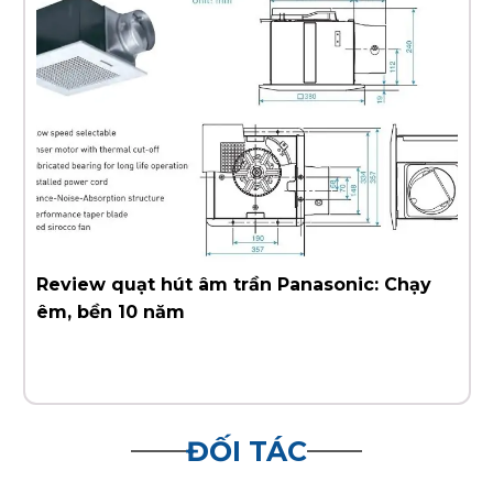
Cách chọn quạt hút mùi nhà vệ sinh
Panasonic chuẩn nhất
ĐỐI TÁC