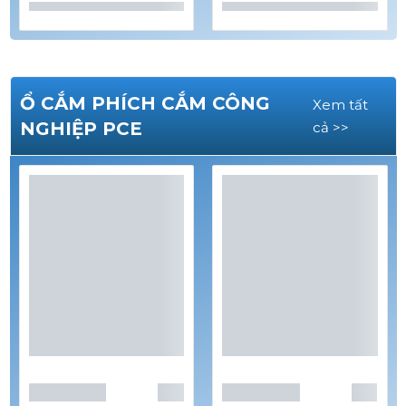
Ổ CẮM PHÍCH CẮM CÔNG
Xem tất
NGHIỆP PCE
cả >>