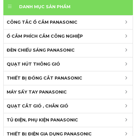
DANH MỤC SẢN PHẨM
CÔNG TẮC Ổ CẮM PANASONIC
Ổ CẮM PHÍCH CẮM CÔNG NGHIỆP
ĐÈN CHIẾU SÁNG PANASONIC
QUẠT HÚT THÔNG GIÓ
THIẾT BỊ ĐÓNG CẮT PANASONIC
MÁY SẤY TAY PANASONIC
QUẠT CẮT GIÓ , CHẮN GIÓ
TỦ ĐIỆN, PHỤ KIỆN PANASONIC
THIẾT BỊ ĐIỆN GIA DỤNG PANASONIC