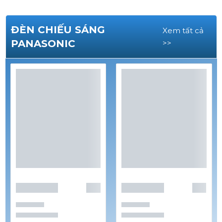
ĐÈN CHIẾU SÁNG
Xem tất cả
PANASONIC
>>