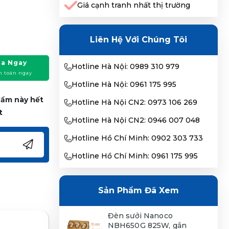
Giá cạnh tranh nhất thị trường
Liên Hệ Với Chúng Tôi
a Ngay
Hotline Hà Nội: 0989 310 979
h toán ngay
Hotline Hà Nội: 0961 175 995
phẩm này hết
Hotline Hà Nội CN2: 0973 106 269
t
Hotline Hà Nội CN2: 0946 007 048
Hotline Hồ Chí Minh: 0902 303 733
Hotline Hồ Chí Minh: 0961 175 995
Sản Phẩm Đã Xem
Đèn sưởi Nanoco
NBH650G 825W, gắn