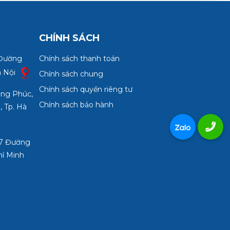
CHÍNH SÁCH
 Đường
Chính sách thanh toán
à Nội
Chính sách chung
Chính sách quyền riêng tư
ợng Phúc,
Chính sách bảo hành
, Tp. Hà
3/7 Đường
hí Minh