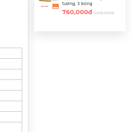
tường, 3 bóng
760,000đ
1,218,000đ