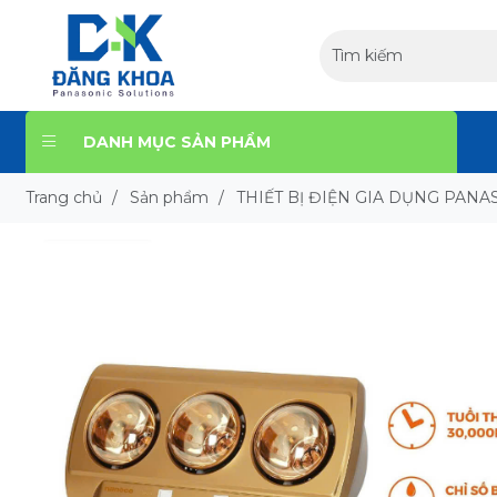
DANH MỤC SẢN PHẨM
Trang chủ
/
Sản phẩm
/
THIẾT BỊ ĐIỆN GIA DỤNG PANA