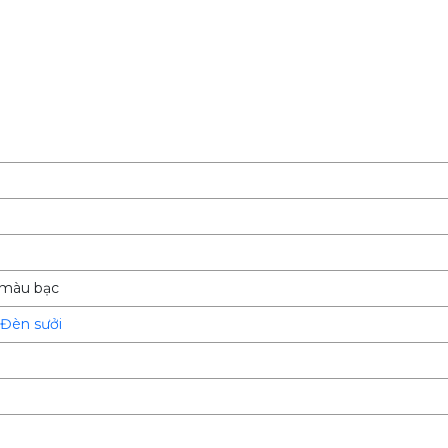
 màu bạc
Đèn sưởi