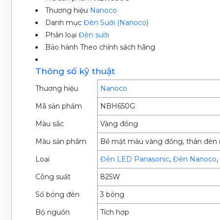
Thương hiệu
Nanoco
Danh mục
Đèn Sưởi (Nanoco)
Phân loại
Đèn sưởi
Bảo hành
Theo chính sách hãng
Thông số kỹ thuật
Thương hiệu
Nanoco
Mã sản phẩm
NBH650G
Màu sắc
Vàng đồng
Màu sản phẩm
Bề mặt màu vàng đồng, thân đèn
Loại
Đèn LED Panasonic
,
Đèn Nanoco
,
Công suất
825W
Số bóng đèn
3 bóng
Bộ nguồn
Tích hợp