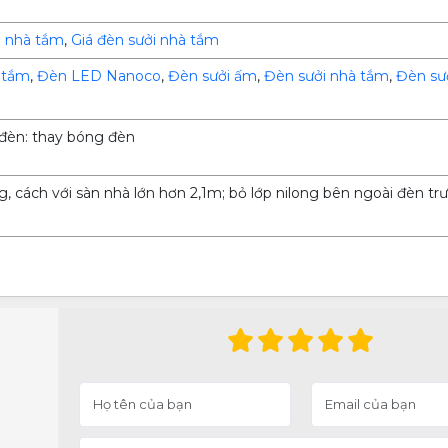
i nhà tắm
,
Giá đèn sưởi nhà tắm
 tắm
,
Đèn LED Nanoco
,
Đèn sưởi ấm
,
Đèn sưởi nhà tắm
,
Đèn sư
g đèn: thay bóng đèn
, cách với sàn nhà lớn hơn 2,1m; bỏ lớp nilong bên ngoài đèn trư