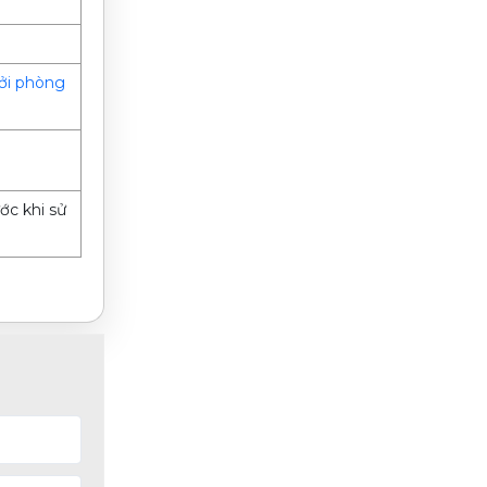
ởi phòng
ớc khi sử