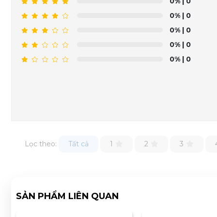
0%
| 0
0%
| 0
0%
| 0
0%
| 0
0%
| 0
Lọc theo:
Tất cả
1
2
3
SẢN PHẨM LIÊN QUAN