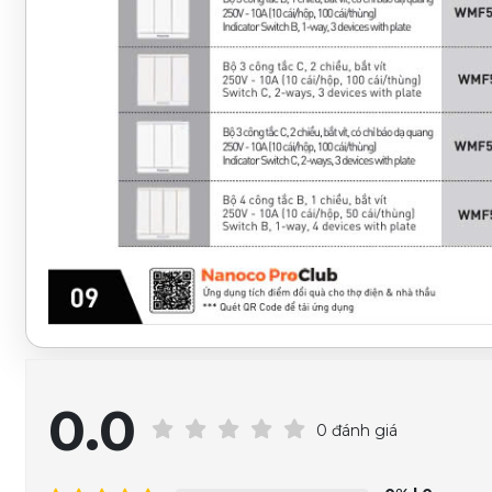
0.0
0 đánh giá