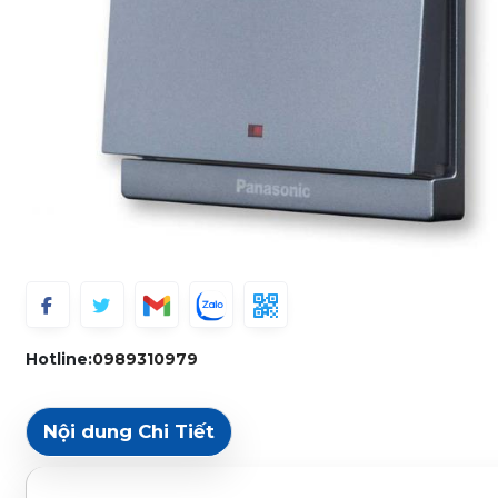
Hotline:
0989310979
Nội dung Chi Tiết