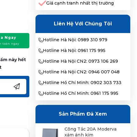
Giá cạnh tranh nhất thị trường
Liên Hệ Với Chúng Tôi
a Ngay
Hotline Hà Nội: 0989 310 979
h toán ngay
Hotline Hà Nội: 0961 175 995
phẩm này hết
Hotline Hà Nội CN2: 0973 106 269
t
Hotline Hà Nội CN2: 0946 007 048
Hotline Hồ Chí Minh: 0902 303 733
Hotline Hồ Chí Minh: 0961 175 995
Sản Phẩm Đã Xem
Công Tắc 20A Moderva
xám ánh kim