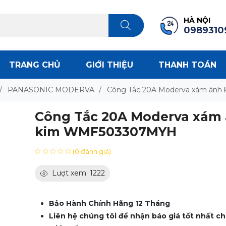
HÀ NỘI
0989310
TRANG CHỦ
GIỚI THIỆU
THANH TOÁN
/
PANASONIC MODERVA
/
Công Tắc 20A Moderva xám án
Công Tắc 20A Moderva xám
kim WMF503307MYH
(0 đánh giá)
Lượt xem: 1222
Bảo Hành Chính Hãng 12 Tháng
Liên hệ chúng tôi để nhận báo giá tốt nhất ch