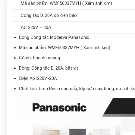
Mã sản phẩm: WMF50337MYH ( Xám ánh kim)
Công tắc D, 20A có đèn báo.
AC 220V – 20A
Dòng Công tắc Moderva Panasonic
Mã sản phẩm: WMF50337MYH ( Xám ánh kim).
Có chỉ báo dạ quang
Dòng: Công tắc D, 20A, bắt vít
Điện Áp :220V-20A
Chất liệu: Urea Resin cao cấp, lớp sơn dày, bóng, có ánh ki