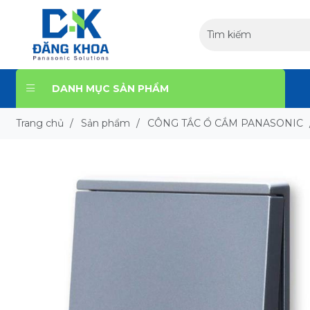
DANH MỤC SẢN PHẨM
Trang chủ
/
Sản phẩm
/
CÔNG TẮC Ổ CẮM PANASONIC