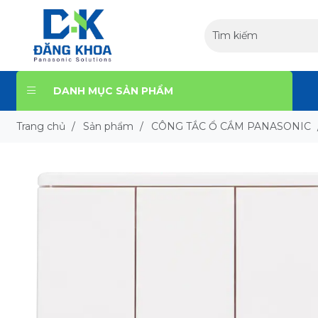
DANH MỤC SẢN PHẨM
Trang chủ
/
Sản phẩm
/
CÔNG TẮC Ổ CẮM PANASONIC