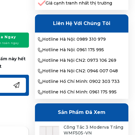
Giá cạnh tranh nhất thị trường
Liên Hệ Với Chúng Tôi
a Ngay
Hotline Hà Nội: 0989 310 979
h toán ngay
Hotline Hà Nội: 0961 175 995
phẩm này hết
Hotline Hà Nội CN2: 0973 106 269
t
Hotline Hà Nội CN2: 0946 007 048
Hotline Hồ Chí Minh: 0902 303 733
Hotline Hồ Chí Minh: 0961 175 995
Sản Phẩm Đã Xem
Công Tắc 3 Moderva Trắng
WMF505-VN