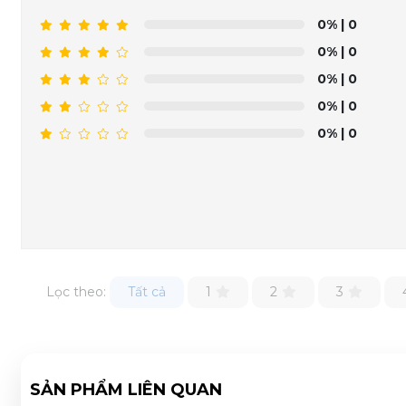
0%
| 0
0%
| 0
0%
| 0
0%
| 0
0%
| 0
Lọc theo:
Tất cả
1
2
3
SẢN PHẨM LIÊN QUAN