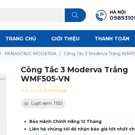
HÀ NỘI
0989310
TRANG CHỦ
GIỚI THIỆU
THANH TOÁN
/
PANASONIC MODERVA
/
Công Tắc 3 Moderva Trắng WMF
Công Tắc 3 Moderva Trắng
WMF505-VN
(0 đánh giá)
Lượt xem: 1150
Bảo Hành Chính Hãng 12 Tháng
Liên hệ chúng tôi để nhận báo giá tốt nhất ch