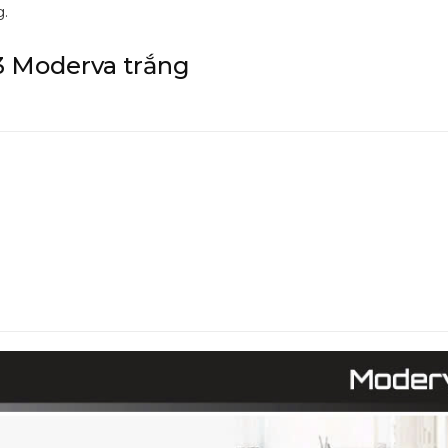
g.
3 Moderva trắng