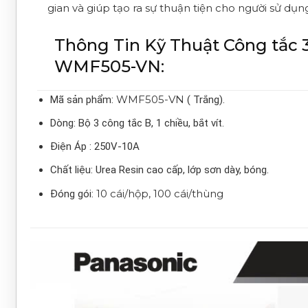
gian và giúp tạo ra sự thuận tiện cho người sử dụn
Thông Tin Kỹ Thuật Công tắc 
WMF505-VN:
WMF505-VN
Mã sản phẩm:
( Trắng).
Dòng: Bộ 3 công tắc B, 1 chiều, bắt vít.
Điện Áp : 250V-10A
Chất liệu: Urea Resin cao cấp, lớp sơn dày, bóng.
10 cái/hộp, 100 cái/thùng
Đóng gói: