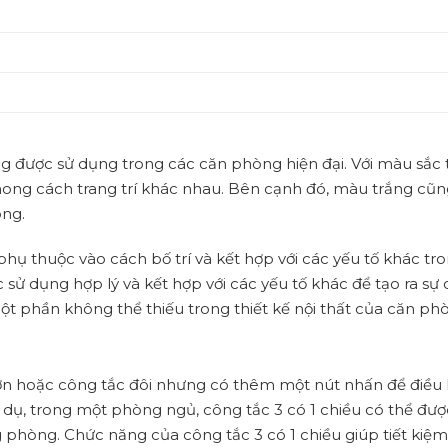
g được sử dụng trong các căn phòng hiện đại. Với màu sắc 
hong cách trang trí khác nhau. Bên cạnh đó, màu trắng cũn
òng.
hụ thuộc vào cách bố trí và kết hợp với các yếu tố khác tr
sử dụng hợp lý và kết hợp với các yếu tố khác để tạo ra sự 
ột phần không thể thiếu trong thiết kế nội thất của căn ph
ơn hoặc công tắc đôi nhưng có thêm một nút nhấn để điều
 dụ, trong một phòng ngủ, công tắc 3 có 1 chiều có thể đư
g phòng. Chức năng của công tắc 3 có 1 chiều giúp tiết kiệ