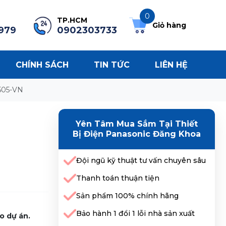
0
TP.HCM
Giỏ hàng
979
0902303733
CHÍNH SÁCH
TIN TỨC
LIÊN HỆ
505-VN
Yên Tâm Mua Sắm Tại Thiết
Bị Điện Panasonic Đăng Khoa
Đội ngũ kỹ thuật tư vấn chuyên sâu
Thanh toán thuận tiện
Sản phẩm 100% chính hãng
Bảo hành 1 đổi 1 lỗi nhà sản xuất
o dự án.