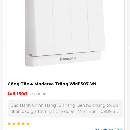
Công Tắc 4 Moderva Trắng WMF507-VN
146,160đ
232,000đ
Bảo Hành Chính Hãng 12 Tháng Liên hệ chúng tôi để
nhận báo giá tốt nhất cho dự án. Miền Bắc : 0989 310
979 – 0973 106 269 Miền Nam: 0902 303 733 – 0945
332 980