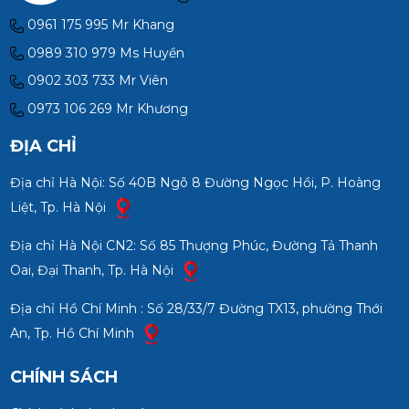
0961 175 995 Mr Khang
0989 310 979 Ms Huyền
0902 303 733 Mr Viên
0973 106 269 Mr Khương
ĐỊA CHỈ
Địa chỉ Hà Nội: Số 40B Ngõ 8 Đường Ngọc Hồi, P. Hoàng
Liệt, Tp. Hà Nội
Địa chỉ Hà Nội CN2: Số 85 Thượng Phúc, Đường Tả Thanh
Oai, Đại Thanh, Tp. Hà Nội
Địa chỉ Hồ Chí Minh : Số 28/33/7 Đường TX13, phường Thới
An, Tp. Hồ Chí Minh
CHÍNH SÁCH