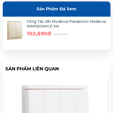
Sản Phẩm Đã Xem
Công Tắc đôi Moderva Panasonic Moderva
WMF503MYZ-VN
102,690đ
163,000đ
SẢN PHẨM LIÊN QUAN