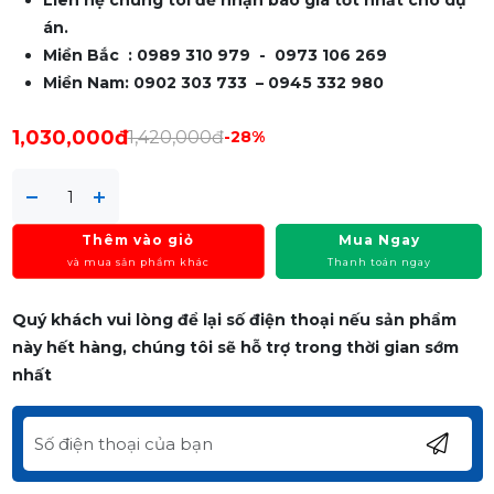
án.
Miền Bắc : 0989 310 979 - 0973 106 269
Miền Nam: 0902 303 733 – 0945 332 980
1,030,000đ
1,420,000đ
-28%
Thêm vào giỏ
Mua Ngay
và mua sản phẩm khác
Thanh toán ngay
Quý khách vui lòng để lại số điện thoại nếu sản phẩm
này hết hàng, chúng tôi sẽ hỗ trợ trong thời gian sớm
nhất