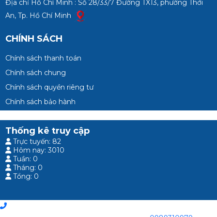
Địa chỉ Hồ Chí Minh : Số 28/33/7 Đường TX13, phường Thới
An, Tp. Hồ Chí Minh
CHÍNH SÁCH
Chính sách thanh toán
Chính sách chung
Chính sách quyền riêng tư
Chính sách bảo hành
Thống kê truy cập
Trực tuyến: 82
Hôm nay: 3010
Tuần: 0
Tháng: 0
Tổng: 0