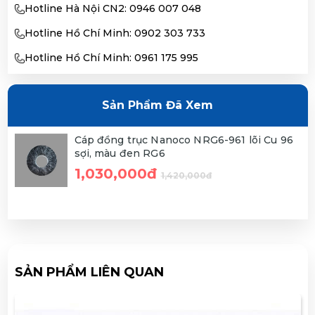
Hotline Hà Nội CN2: 0946 007 048
Hotline Hồ Chí Minh: 0902 303 733
Hotline Hồ Chí Minh: 0961 175 995
Sản Phẩm Đã Xem
Cáp đồng trục Nanoco NRG6-961 lõi Cu 96
sợi, màu đen RG6
1,030,000đ
1,420,000đ
SẢN PHẨM LIÊN QUAN