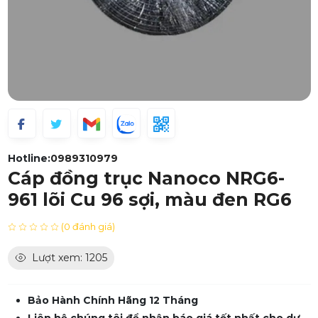
Hotline:
0989310979
Cáp đồng trục Nanoco NRG6-
961 lõi Cu 96 sợi, màu đen RG6
(0 đánh giá)
Lượt xem: 1205
Bảo Hành Chính Hãng 12 Tháng
Liên hệ chúng tôi để nhận báo giá tốt nhất cho dự