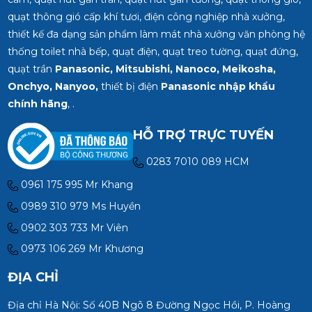
quạt thông gió cấp khí tươi, điện công nghiệp nhà xưởng,
thiết kế đa dạng sản phẩm làm mát nhà xưởng văn phòng hệ
thống toilet nhà bếp, quạt điện, quạt treo tường, quạt đứng,
quạt trần
Panasonic, Mitsubishi, Nanoco, Meikosha,
Onchyo, Nanyoo,
thiết bị điện
Panasonic nhập khẩu
chính hãng
, .
HỖ TRỢ TRỰC TUYẾN
0283 7010 089 HCM
0961 175 995 Mr Khang
0989 310 979 Ms Huyền
0902 303 733 Mr Viên
0973 106 269 Mr Khương
ĐỊA CHỈ
Địa chỉ Hà Nội: Số 40B Ngõ 8 Đường Ngọc Hồi, P. Hoàng