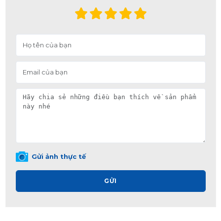
Gửi ảnh thực tế
GỬI