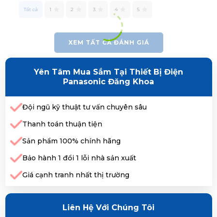
Tất cả
1
2
3
4
5
XEM TẤT CẢ ĐÁNH GIÁ
Yên Tâm Mua Sắm Tại Thiết Bị Điện
Panasonic Đăng Khoa
Đội ngũ kỹ thuật tư vấn chuyên sâu
Thanh toán thuận tiện
Sản phẩm 100% chính hãng
Bảo hành 1 đổi 1 lỗi nhà sản xuất
Giá cạnh tranh nhất thị trường
Liên Hệ Với Chúng Tôi