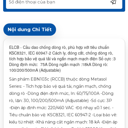
Nội dung Chi Tiết
ELCB - Cầu dao chống dòng rò, phù hợp với tiêu chuẩn
KSC8321, IEC 60947-2 Cách ly, đóng cắt, chống dòng rò,
tích hợp bảo vệ quá tải và ngắn mạch mạch điện Số cực :3
Dòng định mức: 75A Dòng ngắn mạch :18kA Dòng rò:
100/200/500mA (Adjustable)
Sản phẩm EBN103c (RCCB) thuộc dòng Metasol
Series: - Tích hợp bảo vệ quá tải, ngắn mạch, chống
dòng rò -Dòng điện định mức, In: 60/75/100A -Dòng
rò, IΔn: 30, 100/200/500mA (Adjustable) -Số cực: 3P
-Điện áp định mức: 220/460 VAC -Độ nhạy ≤0.1 sec. -
Tiêu chuẩn bảo vệ: KSC8321, IEC 60947-2 -Loại bảo vê:
kiểu từ nhiệt -Khả năng cắt ngắn mạch: 18 kA -Điện áp