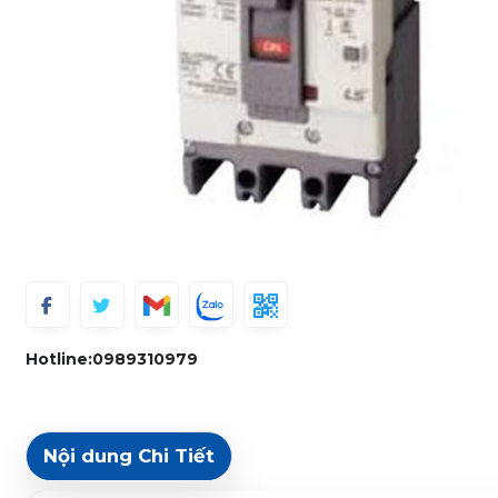
Hotline:
0989310979
Nội dung Chi Tiết