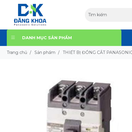
DANH MỤC SẢN PHẨM
Trang chủ
/
Sản phẩm
/
THIẾT BỊ ĐÓNG CẮT PANASONI