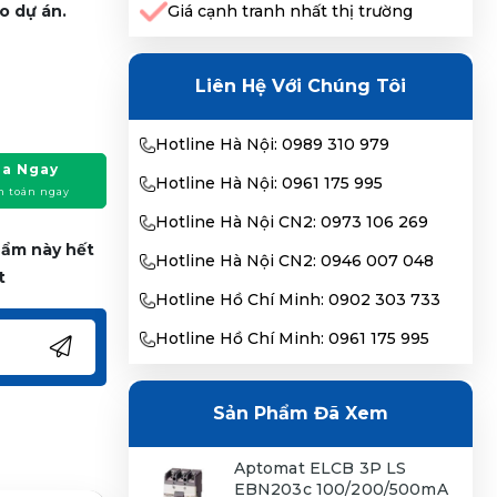
o dự án.
Giá cạnh tranh nhất thị trường
Liên Hệ Với Chúng Tôi
Hotline Hà Nội: 0989 310 979
a Ngay
Hotline Hà Nội: 0961 175 995
h toán ngay
Hotline Hà Nội CN2: 0973 106 269
phẩm này hết
Hotline Hà Nội CN2: 0946 007 048
t
Hotline Hồ Chí Minh: 0902 303 733
Hotline Hồ Chí Minh: 0961 175 995
Sản Phẩm Đã Xem
Aptomat ELCB 3P LS
EBN203c 100/200/500mA