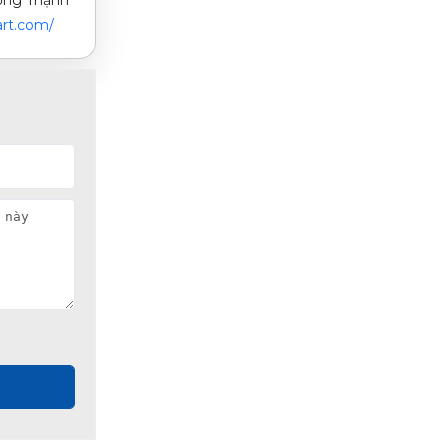
rt.com/