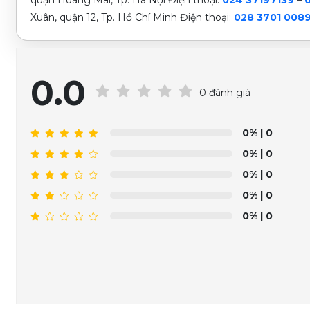
Xuân, quận 12, Tp. Hồ Chí Minh Điện thoại:
028 3701 008
0.0
0 đánh giá
0%
| 0
0%
| 0
0%
| 0
0%
| 0
0%
| 0