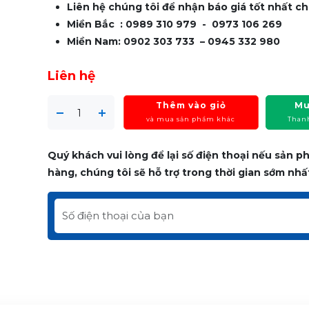
Liên hệ chúng tôi để nhận báo giá tốt nhất ch
Miền Bắc : 0989 310 979 - 0973 106 269
Miền Nam: 0902 303 733 – 0945 332 980
Liên hệ
Thêm vào giỏ
Mu
và mua sản phẩm khác
Than
Quý khách vui lòng để lại số điện thoại nếu sản 
hàng, chúng tôi sẽ hỗ trợ trong thời gian sớm nhấ