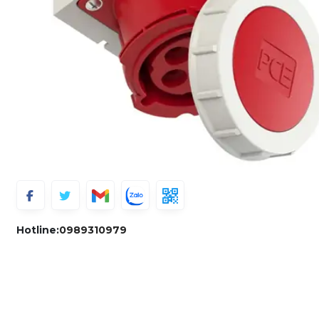
Hotline:
0989310979