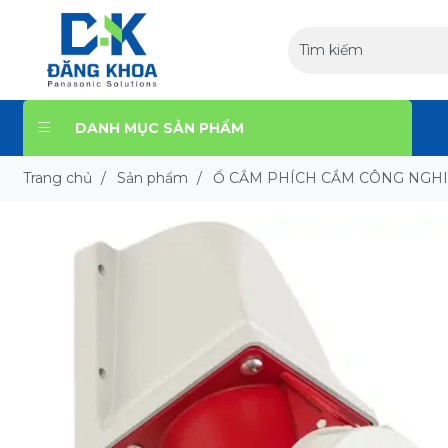
DANH MỤC SẢN PHẨM
Trang chủ
/
Sản phẩm
/
Ổ CẮM PHÍCH CẮM CÔNG NGH