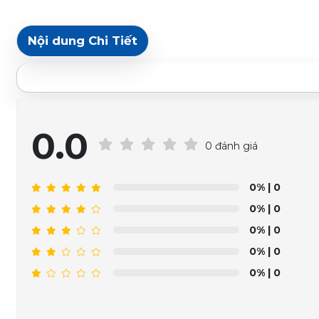
Nội dung Chi Tiết
0.0
0 đánh giá
0%
| 0
0%
| 0
0%
| 0
0%
| 0
0%
| 0