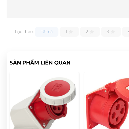
Lọc theo:
Tất cả
1
2
3
SẢN PHẨM LIÊN QUAN