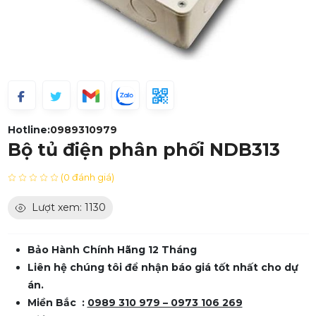
Hotline:
0989310979
Bộ tủ điện phân phối NDB313
(0 đánh giá)
Lượt xem: 1130
Bảo Hành Chính Hãng 12 Tháng
Liên hệ chúng tôi để nhận báo giá tốt nhất cho dự
án.
Miền Bắc :
0989 310 979 – 0973 106 269