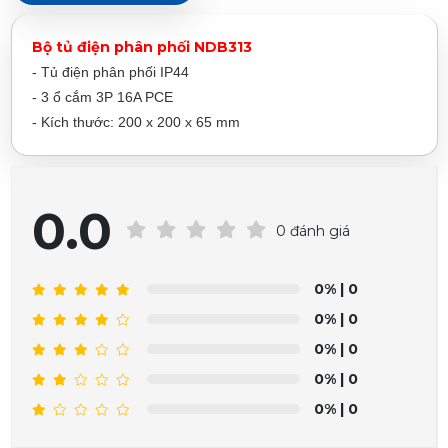
Bộ tủ điện phân phối NDB313
- Tủ điện phân phối IP44
- 3 ổ cắm 3P 16A PCE
- Kích thước: 200 x 200 x 65 mm
0.0
0 đánh giá
0%
| 0
0%
| 0
0%
| 0
0%
| 0
0%
| 0