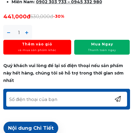
Miền Nam:
0902 303 733 – 0945 332 980
441,000đ
630,000đ
-30%
Thêm vào giỏ
Mua Ngay
và mua sản phẩm khác
Thanh toán ngay
Quý khách vui lòng để lại số điện thoại nếu sản phẩm
này hết hàng, chúng tôi sẽ hỗ trợ trong thời gian sớm
nhất
Nội dung Chi Tiết