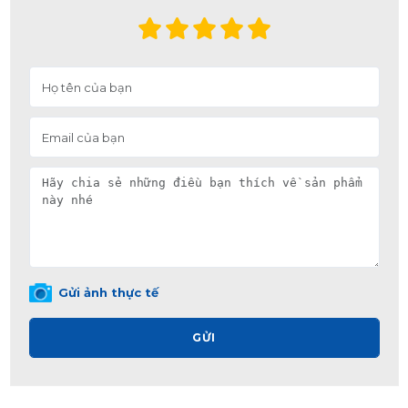
Gửi ảnh thực tế
GỬI