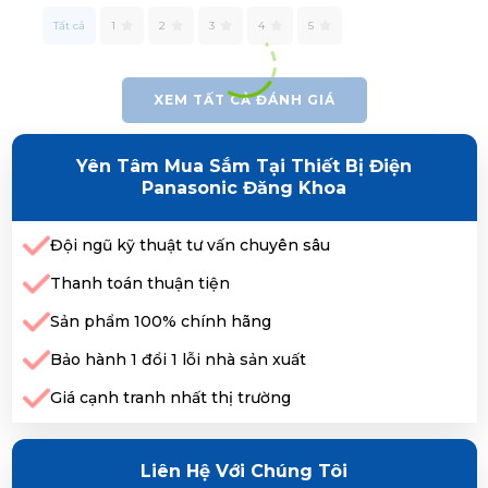
Tất cả
1
2
3
4
5
XEM TẤT CẢ ĐÁNH GIÁ
Yên Tâm Mua Sắm Tại Thiết Bị Điện
Panasonic Đăng Khoa
Đội ngũ kỹ thuật tư vấn chuyên sâu
Thanh toán thuận tiện
Sản phẩm 100% chính hãng
Bảo hành 1 đổi 1 lỗi nhà sản xuất
Giá cạnh tranh nhất thị trường
Liên Hệ Với Chúng Tôi