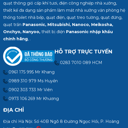
quạt thông gió cấp khí tươi, điện công nghiệp nhà xưởng,
thiết kế đa dạng sản phẩm làm mát nhà xưởng văn phòng hệ
thống toilet nhà bếp, quạt điện, quạt treo tường, quạt đứng,
quạt trần
Panasonic, Mitsubishi, Nanoco, Meikosha,
Onchyo, Nanyoo,
thiết bị điện
Panasonic nhập khẩu
chính hãng
, .
HỖ TRỢ TRỰC TUYẾN
0283 7010 089 HCM
0961 175 995 Mr Khang
0989 310 979 Ms Huyền
0902 303 733 Mr Viên
0973 106 269 Mr Khương
ĐỊA CHỈ
Địa chỉ Hà Nội: Số 40B Ngõ 8 Đường Ngọc Hồi, P. Hoàng