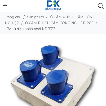
Trang chủ
/
Sản phẩm
/
Ổ CẮM PHÍCH CẮM CÔNG
NGHIỆP
/
Ổ CẮM PHÍCH CẮM CÔNG NGHIỆP PCE
/
Bộ tủ điện phân phối NDB313