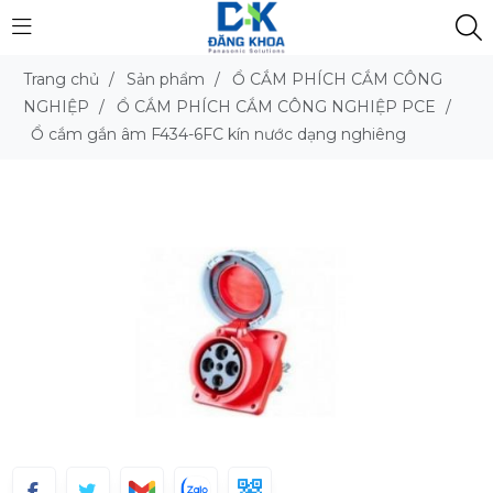
Trang chủ
/
Sản phẩm
/
Ổ CẮM PHÍCH CẮM CÔNG
NGHIỆP
/
Ổ CẮM PHÍCH CẮM CÔNG NGHIỆP PCE
/
Ổ cắm gắn âm F434-6FC kín nước dạng nghiêng