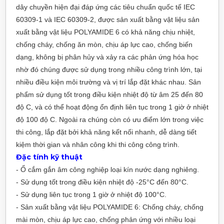
dây chuyền hiện đại đáp ứng các tiêu chuẩn quốc tế IEC
60309-1 và IEC 60309-2, được sản xuất bằng vật liệu sản
xuất bằng vật liệu POLYAMIDE 6 có khả năng chịu nhiệt,
chống cháy, chống ăn mòn, chịu áp lực cao, chống biến
dạng, không bị phân hủy và xảy ra các phản ứng hóa học
nhờ đó chúng được sử dụng trong nhiều công trình lớn, tại
nhiều điều kiện môi trường và vị trí lắp đặt khác nhau. Sản
phẩm sử dụng tốt trong điều kiện nhiệt độ từ âm 25 đến 80
độ C, và có thể hoạt động ổn định liên tục trong 1 giờ ở nhiệt
độ 100 độ C. Ngoài ra chúng còn có ưu điểm lớn trong việc
thi công, lắp đặt bởi khả năng kết nối nhanh, dễ dàng tiết
kiệm thời gian và nhân công khi thi công công trình.
Đặc tính kỹ thuật
- Ổ cắm gắn âm công nghiệp loại kín nước dạng nghiêng.
- Sử dụng tốt trong điều kiện nhiệt độ -25°C đến 80°C.
- Sử dụng liên tục trong 1 giờ ở nhiệt độ 100°C.
- Sản xuất bằng vật liệu POLYAMIDE 6: Chống cháy, chống
mài mòn, chịu áp lực cao, chống phản ứng với nhiều loại