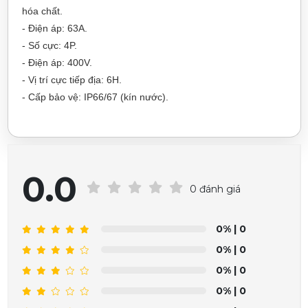
hóa chất.
- Điện áp: 63A.
- Số cực: 4P.
- Điện áp: 400V.
- Vị trí cực tiếp địa: 6H.
- Cấp bảo vệ: IP66/67 (kín nước).
0.0
0 đánh giá
0%
| 0
0%
| 0
0%
| 0
0%
| 0