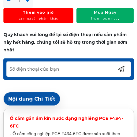
Thêm vào giỏ
Mua Ngay
và mua sản phẩm khác
Thanh toán ngay
Quý khách vui lòng để lại số điện thoại nếu sản phẩm
này hết hàng, chúng tôi sẽ hỗ trợ trong thời gian sớm
nhất
Nội dung Chi Tiết
Ổ cắm gắn âm kín nước dạng nghiêng PCE F434-
6FC
- Ổ cắm công nghiệp PCE F434-6FC được sản xuất theo