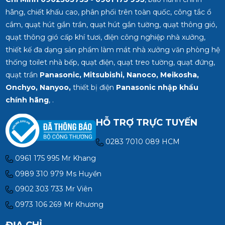
hãng, chiết khấu cao, phân phối trên toàn quốc, công tắc ổ
cắm, quạt hút gắn trần, quạt hút gắn tường, quạt thông gió,
quạt thông gió cấp khí tươi, điện công nghiệp nhà xưởng,
thiết kế đa dạng sản phẩm làm mát nhà xưởng văn phòng hệ
thống toilet nhà bếp, quạt điện, quạt treo tường, quạt đứng,
quạt trần
Panasonic, Mitsubishi, Nanoco, Meikosha,
Onchyo, Nanyoo,
thiết bị điện
Panasonic nhập khẩu
chính hãng
, .
HỖ TRỢ TRỰC TUYẾN
0283 7010 089 HCM
0961 175 995 Mr Khang
0989 310 979 Ms Huyền
0902 303 733 Mr Viên
0973 106 269 Mr Khương