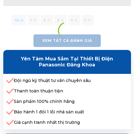
Tất cả
1
2
3
4
5
XEM TẤT CẢ ĐÁNH GIÁ
Yên Tâm Mua Sắm Tại Thiết Bị Điện
Panasonic Đăng Khoa
Đội ngũ kỹ thuật tư vấn chuyên sâu
Thanh toán thuận tiện
Sản phẩm 100% chính hãng
Bảo hành 1 đổi 1 lỗi nhà sản xuất
Giá cạnh tranh nhất thị trường