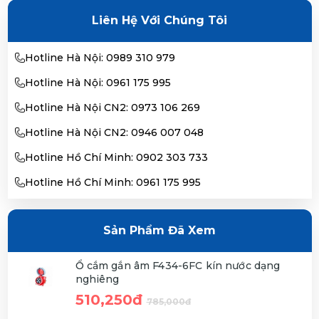
Liên Hệ Với Chúng Tôi
Hotline Hà Nội: 0989 310 979
Hotline Hà Nội: 0961 175 995
Hotline Hà Nội CN2: 0973 106 269
Hotline Hà Nội CN2: 0946 007 048
Hotline Hồ Chí Minh: 0902 303 733
Hotline Hồ Chí Minh: 0961 175 995
Sản Phẩm Đã Xem
Ổ cắm gắn âm F434-6FC kín nước dạng
nghiêng
510,250đ
785,000đ