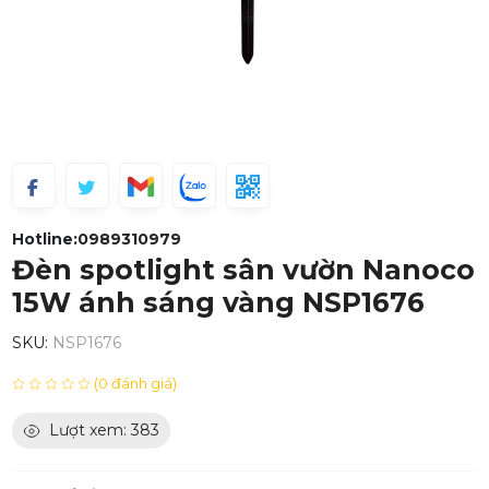
Hotline:
0989310979
Đèn spotlight sân vườn Nanoco
15W ánh sáng vàng NSP1676
SKU:
NSP1676
(0 đánh giá)
Lượt xem: 383