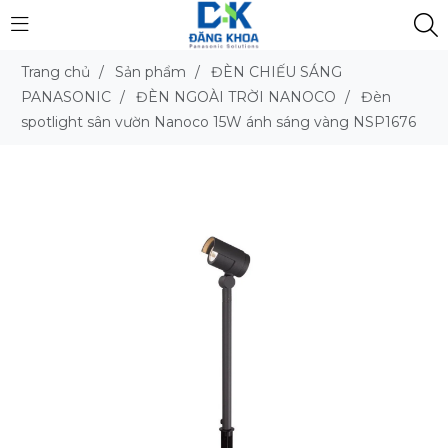
Trang chủ
/
Sản phẩm
/
ĐÈN CHIẾU SÁNG
PANASONIC
/
ĐÈN NGOÀI TRỜI NANOCO
/
Đèn
spotlight sân vườn Nanoco 15W ánh sáng vàng NSP1676