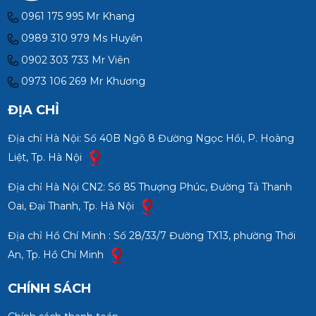
0961 175 995 Mr Khang
0989 310 979 Ms Huyền
0902 303 733 Mr Viên
0973 106 269 Mr Khương
ĐỊA CHỈ
Địa chỉ Hà Nội: Số 40B Ngõ 8 Đường Ngọc Hồi, P. Hoàng
Liệt, Tp. Hà Nội
Địa chỉ Hà Nội CN2: Số 85 Thượng Phúc, Đường Tả Thanh
Oai, Đại Thanh, Tp. Hà Nội
Địa chỉ Hồ Chí Minh : Số 28/33/7 Đường TX13, phường Thới
An, Tp. Hồ Chí Minh
CHÍNH SÁCH