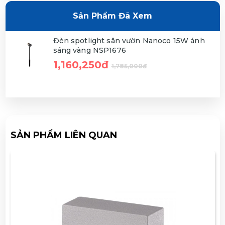
Sản Phẩm Đã Xem
Đèn spotlight sân vườn Nanoco 15W ánh
sáng vàng NSP1676
1,160,250đ
1,785,000đ
SẢN PHẨM LIÊN QUAN