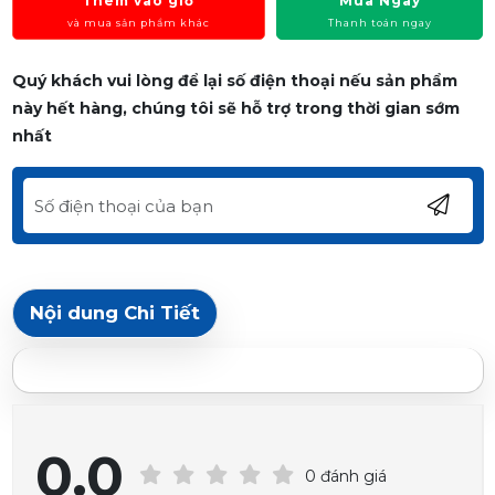
Thêm vào giỏ
Mua Ngay
và mua sản phẩm khác
Thanh toán ngay
Quý khách vui lòng để lại số điện thoại nếu sản phẩm
này hết hàng, chúng tôi sẽ hỗ trợ trong thời gian sớm
nhất
Nội dung Chi Tiết
0.0
0 đánh giá