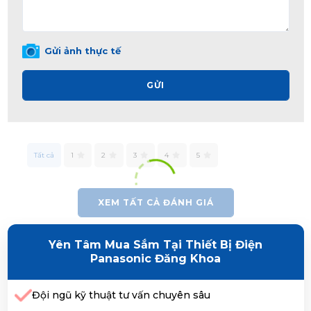
Gửi ảnh thực tế
GỬI
Tất cả
1
2
3
4
5
XEM TẤT CẢ ĐÁNH GIÁ
Yên Tâm Mua Sắm Tại Thiết Bị Điện
Panasonic Đăng Khoa
Đội ngũ kỹ thuật tư vấn chuyên sâu