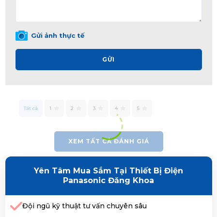
Gửi ảnh thực tế
GỬI
Tất cả
1
2
3
4
5
XEM TẤT CẢ ĐÁNH GIÁ
Yên Tâm Mua Sắm Tại Thiết Bị Điện
Panasonic Đăng Khoa
Đội ngũ kỹ thuật tư vấn chuyên sâu