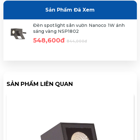
Sản Phẩm Đã Xem
Đèn spotlight sân vườn Nanoco 1W ánh
sáng vàng NSP1802
548,600đ
844,000đ
SẢN PHẨM LIÊN QUAN