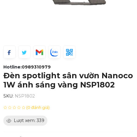
Hotline:
0989310979
Đèn spotlight sân vườn Nanoco
1W ánh sáng vàng NSP1802
SKU:
NSP1802
(0 đánh giá)
Lượt xem: 339