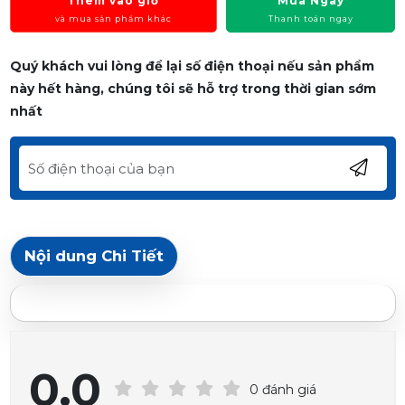
Thêm vào giỏ
Mua Ngay
và mua sản phẩm khác
Thanh toán ngay
Quý khách vui lòng để lại số điện thoại nếu sản phẩm
này hết hàng, chúng tôi sẽ hỗ trợ trong thời gian sớm
nhất
Nội dung Chi Tiết
0.0
0 đánh giá