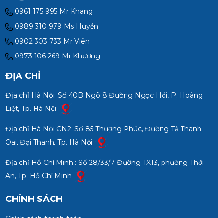
0961 175 995 Mr Khang
0989 310 979 Ms Huyền
0902 303 733 Mr Viên
0973 106 269 Mr Khương
ĐỊA CHỈ
Địa chỉ Hà Nội: Số 40B Ngõ 8 Đường Ngọc Hồi, P. Hoàng
Liệt, Tp. Hà Nội
Địa chỉ Hà Nội CN2: Số 85 Thượng Phúc, Đường Tả Thanh
Oai, Đại Thanh, Tp. Hà Nội
Địa chỉ Hồ Chí Minh : Số 28/33/7 Đường TX13, phường Thới
An, Tp. Hồ Chí Minh
CHÍNH SÁCH