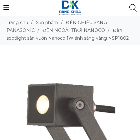
Trang chủ
/
Sản phẩm
/
ĐÈN CHIẾU SÁNG
PANASONIC
/
ĐÈN NGOÀI TRỜI NANOCO
/
Đèn
spotlight sân vườn Nanoco 1W ánh sáng vàng NSP1802