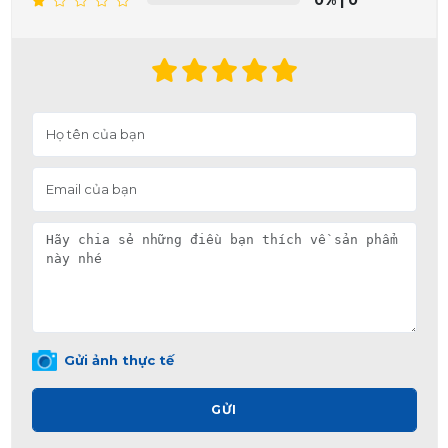
Gửi ảnh thực tế
GỬI