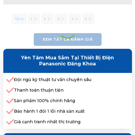
Tất cả
1
2
3
4
5
XEM TẤT CẢ ĐÁNH GIÁ
Yên Tâm Mua Sắm Tại Thiết Bị Điện
Panasonic Đăng Khoa
Đội ngũ kỹ thuật tư vấn chuyên sâu
Thanh toán thuận tiện
Sản phẩm 100% chính hãng
Bảo hành 1 đổi 1 lỗi nhà sản xuất
Giá cạnh tranh nhất thị trường