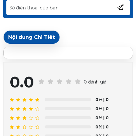
Nội dung Chi Tiết
0.0
0 đánh giá
0%
| 0
0%
| 0
0%
| 0
0%
| 0
0%
| 0