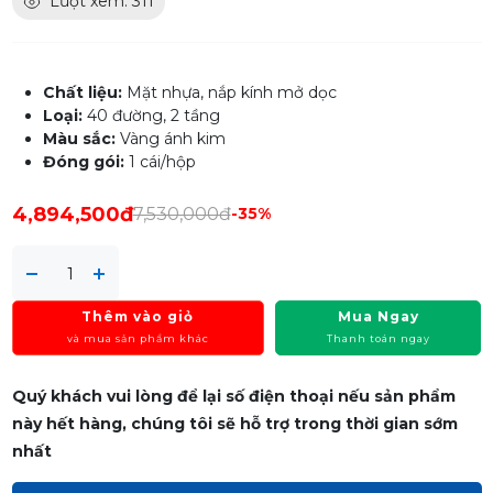
Lượt xem: 311
Chất liệu:
Mặt nhựa, nắp kính mở dọc
Loại:
40 đường, 2 tầng
Màu sắc:
Vàng ánh kim
Đóng gói:
1 cái/hộp
4,894,500đ
7,530,000đ
-35%
Thêm vào giỏ
Mua Ngay
và mua sản phẩm khác
Thanh toán ngay
Quý khách vui lòng để lại số điện thoại nếu sản phẩm
này hết hàng, chúng tôi sẽ hỗ trợ trong thời gian sớm
nhất