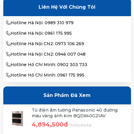
Liên Hệ Với Chúng Tôi
Hotline Hà Nội: 0989 310 979
Hotline Hà Nội: 0961 175 995
Hotline Hà Nội CN2: 0973 106 269
Hotline Hà Nội CN2: 0946 007 048
Hotline Hồ Chí Minh: 0902 303 733
Hotline Hồ Chí Minh: 0961 175 995
Sản Phẩm Đã Xem
Tủ điện âm tường Panasonic 40 đường
màu vàng ánh kim BQDX40G21AV
4,894,500đ
7,530,000đ