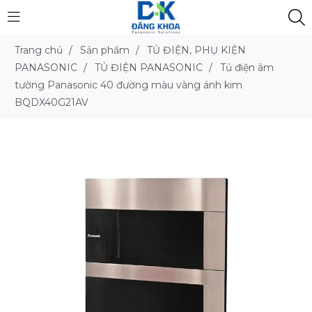
Trang chủ
/
Sản phẩm
/
TỦ ĐIỆN, PHỤ KIỆN
PANASONIC
/
TỦ ĐIỆN PANASONIC
/
Tủ điện âm
tường Panasonic 40 đường màu vàng ánh kim
BQDX40G21AV