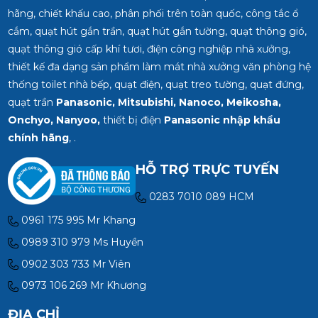
hãng, chiết khấu cao, phân phối trên toàn quốc, công tắc ổ
cắm, quạt hút gắn trần, quạt hút gắn tường, quạt thông gió,
quạt thông gió cấp khí tươi, điện công nghiệp nhà xưởng,
thiết kế đa dạng sản phẩm làm mát nhà xưởng văn phòng hệ
thống toilet nhà bếp, quạt điện, quạt treo tường, quạt đứng,
quạt trần
Panasonic, Mitsubishi, Nanoco, Meikosha,
Onchyo, Nanyoo,
thiết bị điện
Panasonic nhập khẩu
chính hãng
, .
HỖ TRỢ TRỰC TUYẾN
0283 7010 089 HCM
0961 175 995 Mr Khang
0989 310 979 Ms Huyền
0902 303 733 Mr Viên
0973 106 269 Mr Khương
ĐỊA CHỈ