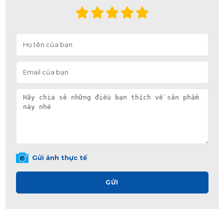
Gửi ảnh thực tế
GỬI