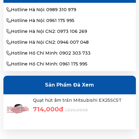
Hotline Hà Nội: 0989 310 979
Hotline Hà Nội: 0961 175 995
Hotline Hà Nội CN2: 0973 106 269
Hotline Hà Nội CN2: 0946 007 048
Hotline Hồ Chí Minh: 0902 303 733
Hotline Hồ Chí Minh: 0961 175 995
Sản Phẩm Đã Xem
Quạt hút âm trần Mitsubishi EX25SC5T
714,000đ
1,020,000đ