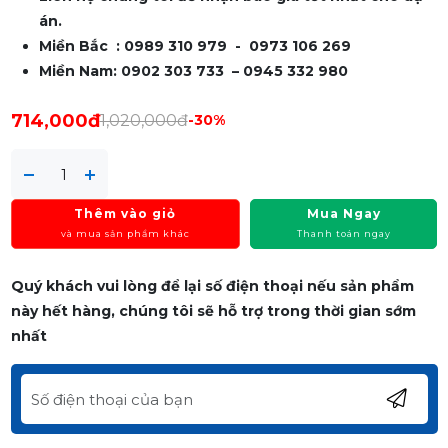
án.
Miền Bắc : 0989 310 979 - 0973 106 269
Miền Nam: 0902 303 733 – 0945 332 980
714,000đ
1,020,000đ
-30%
Thêm vào giỏ
Mua Ngay
và mua sản phẩm khác
Thanh toán ngay
Quý khách vui lòng để lại số điện thoại nếu sản phẩm
này hết hàng, chúng tôi sẽ hỗ trợ trong thời gian sớm
nhất