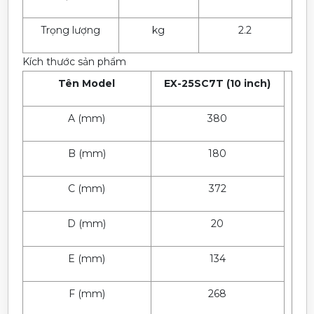
Trọng lượng
kg
2.2
Kích thước sản phẩm
Tên Model
EX-25SC7T (10 inch)
A (mm)
380
B (mm)
180
C (mm)
372
D (mm)
20
E (mm)
134
F (mm)
268