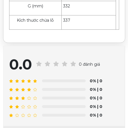
G (mm)
332
Kích thước chừa lỗ
337
0.0
0 đánh giá
0%
| 0
0%
| 0
0%
| 0
0%
| 0
0%
| 0