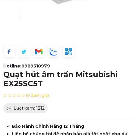
Hotline:
0989310979
Quạt hút âm trần Mitsubishi
EX25SC5T
(0 đánh giá)
Lượt xem: 1212
Bảo Hành Chính Hãng 12 Tháng
Liên hệ chúng tôi để nhận báo giá tốt nhất cho dự