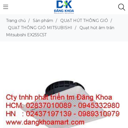
Trang chủ
/
Sản phẩm
/
QUẠT HÚT THÔNG GIÓ
/
QUẠT THÔNG GIÓ MITSUBISHI
/
Quạt hút âm trần
Mitsubishi EX25SC5T