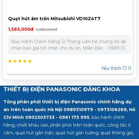
Quạt hút âm trần Mitsubishi VD23Z4T5
6,188,000đ
8,840,000đ
Bảo Hành Chính Hãng 12 Tháng Liên hệ chúng tôi để
nhận báo giá tốt nhất cho dự án. Miền Bắc : 0989 310
979 - 0973 106 269 Miền Nam: 0902 303 733 – 0945
332 980
 thích
0
Yêu th
THIẾT BỊ ĐIỆN PANASONIC ĐĂNG KHOA
Tổng phân phối thiết bị điện Panasonic chính hãng dự
án trên toàn quốc Hà Nội 0989310979 - 0973106269, Hồ
Chí Minh
0902303733 - 0961 175 995
, bảo hành chính
hãng, chiết khấu cao, phân phối trên toàn quốc, công tắc ổ
cắm, quạt hút gắn trần, quạt hút gắn tường, quạt thông gió,