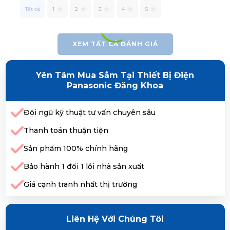
Tất cả
1
2
3
4
5
XEM TẤT CẢ ĐÁNH GIÁ
Yên Tâm Mua Sắm Tại Thiết Bị Điện
Panasonic Đăng Khoa
Đội ngũ kỹ thuật tư vấn chuyên sâu
Thanh toán thuận tiện
Sản phẩm 100% chính hãng
Bảo hành 1 đổi 1 lỗi nhà sản xuất
Giá cạnh tranh nhất thị trường
Liên Hệ Với Chúng Tôi