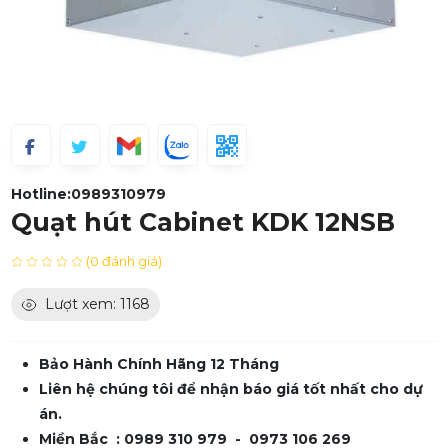
Hotline:
0989310979
Quạt hút Cabinet KDK 12NSB
(0 đánh giá)
Lượt xem: 1168
Bảo Hành Chính Hãng 12 Tháng
Liên hệ chúng tôi để nhận báo giá tốt nhất cho dự
án.
Miền Bắc : 0989 310 979 - 0973 106 269