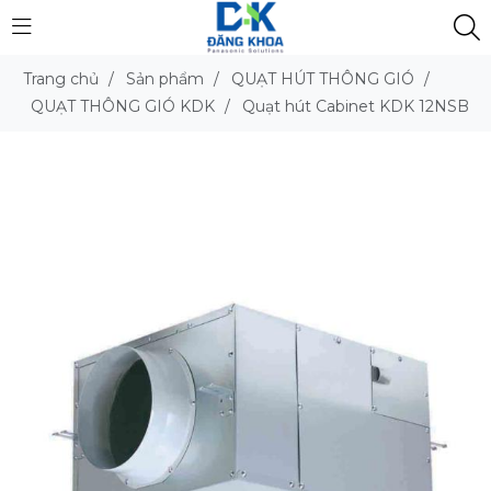
Trang chủ
/
Sản phẩm
/
QUẠT HÚT THÔNG GIÓ
/
QUẠT THÔNG GIÓ KDK
/
Quạt hút Cabinet KDK 12NSB