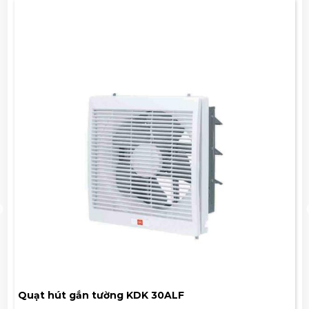
Quạt hút gắn tường KDK 30ALF