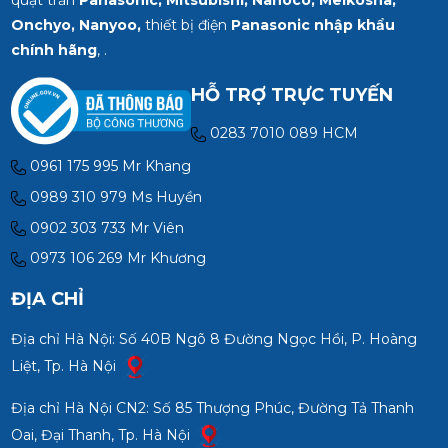
Onchyo, Nanyoo,
thiết bị điện
Panasonic nhập khẩu
chính hãng
, .
HỖ TRỢ TRỰC TUYẾN
0283 7010 089 HCM
0961 175 995 Mr Khang
0989 310 979 Ms Huyền
0902 303 733 Mr Viên
0973 106 269 Mr Khương
ĐỊA CHỈ
Địa chỉ Hà Nội: Số 40B Ngõ 8 Đường Ngọc Hồi, P. Hoàng
Liệt, Tp. Hà Nội
Địa chỉ Hà Nội CN2: Số 85 Thượng Phúc, Đường Tả Thanh
Oai, Đại Thanh, Tp. Hà Nội