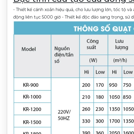
- Thiết kế cánh xoắn hiệu quả, cho lưu lượng lớn, tốc tộ v
động liên tục 5000 giờ - Thiết kế độc đáo sang trọng, sử d