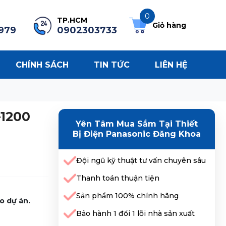
0
TP.HCM
Giỏ hàng
979
0902303733
CHÍNH SÁCH
TIN TỨC
LIÊN HỆ
-1200
Yên Tâm Mua Sắm Tại Thiết
Bị Điện Panasonic Đăng Khoa
Đội ngũ kỹ thuật tư vấn chuyên sâu
Thanh toán thuận tiện
Sản phẩm 100% chính hãng
o dự án.
Bảo hành 1 đổi 1 lỗi nhà sản xuất