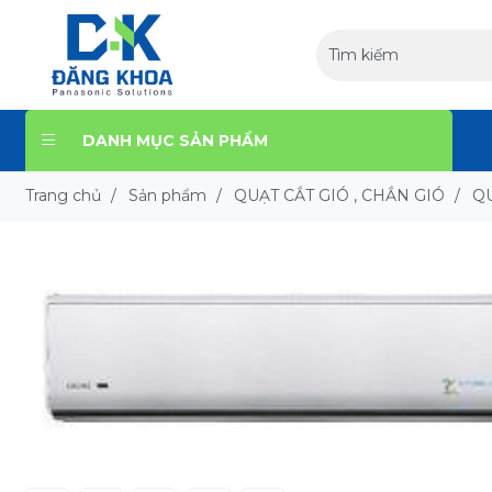
DANH MỤC SẢN PHẨM
Trang chủ
/
Sản phẩm
/
QUẠT CẮT GIÓ , CHẮN GIÓ
/
QU