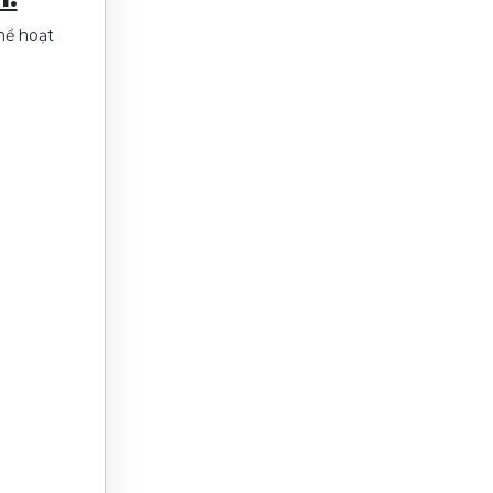
hể hoạt