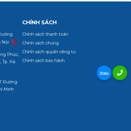
CHÍNH SÁCH
 Đường
Chính sách thanh toán
à Nội
Chính sách chung
Chính sách quyền riêng tư
ợng Phúc,
Chính sách bảo hành
, Tp. Hà
3/7 Đường
hí Minh