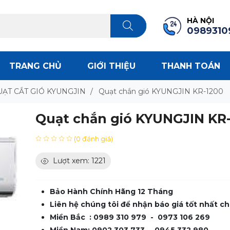
HÀ NỘI
0989310
TRANG CHỦ
GIỚI THIỆU
THANH TOÁN
ẠT CẮT GIÓ KYUNGJIN
/
Quạt chắn gió KYUNGJIN KR-1200
Quạt chắn gió KYUNGJIN KR
(0 đánh giá)
Lượt xem: 1221
Bảo Hành Chính Hãng 12 Tháng
Liên hệ chúng tôi để nhận báo giá tốt nhất ch
Miền Bắc : 0989 310 979 - 0973 106 269