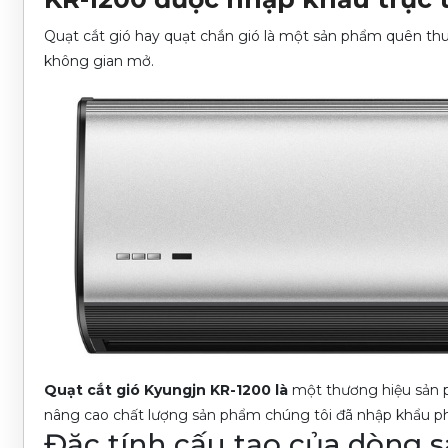
Quạt cắt gió hay quạt chắn gió là một sản phẩm quên thuộ
không gian mở.
Quạt cắt gió Kyungjn KR-1200 là
một thương hiệu sản 
nâng cao chất lượng sản phẩm chúng tôi đã nhập khẩu ph
Đặc tính cấu tạo của dòng