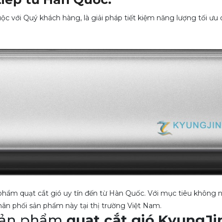
c với Quý khách hàng, là giải pháp tiết kiệm năng lượng tối ưu
phẩm quạt cắt gió uy tín đến từ Hàn Quốc. Với mục tiêu không
ân phối sản phẩm này tại thị trường Việt Nam.
 sản phẩm
quạt cắt gió KyungJi