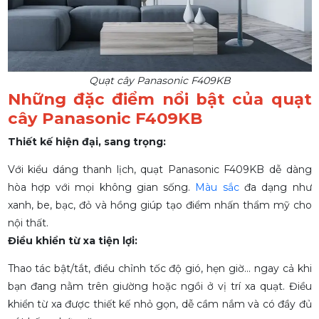
Quạt cây Panasonic F409KB
Những đặc điểm nổi bật của quạt
cây Panasonic F409KB
Thiết kế hiện đại, sang trọng:
Với kiểu dáng thanh lịch, quạt Panasonic F409KB dễ dàng
hòa hợp với mọi không gian sống.
Màu sắc
đa dạng như
xanh, be, bạc, đỏ và hồng giúp tạo điểm nhấn thẩm mỹ cho
nội thất.
Điều khiển từ xa tiện lợi:
Thao tác bật/tắt, điều chỉnh tốc độ gió, hẹn giờ... ngay cả khi
bạn đang nằm trên giường hoặc ngồi ở vị trí xa quạt. Điều
khiển từ xa được thiết kế nhỏ gọn, dễ cầm nắm và có đầy đủ