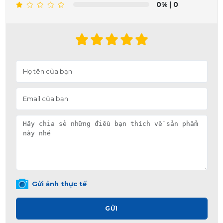
0%
| 0
Gửi ảnh thực tế
GỬI