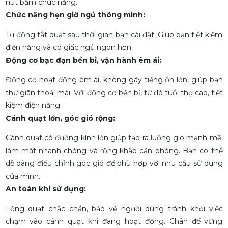
nút bấm chức năng.
Chức năng hẹn giờ ngủ thông minh:
Tự động tắt quạt sau thời gian bạn cài đặt. Giúp bạn tiết kiệm
điện năng và có giấc ngủ ngon hơn.
Động cơ bạc đạn bền bỉ, vận hành êm ái:
Động cơ hoạt động êm ái, không gây tiếng ồn lớn, giúp bạn
thư giãn thoải mái. Với động cơ bền bỉ, từ đó tuổi thọ cao, tiết
kiệm điện năng.
Cánh quạt lớn, góc gió rộng:
Cánh quạt có đường kính lớn giúp tạo ra luồng gió mạnh mẽ,
làm mát nhanh chóng và rộng khắp căn phòng. Bạn có thể
dễ dàng điều chỉnh góc gió để phù hợp với nhu cầu sử dụng
của mình.
An toàn khi sử dụng:
Lồng quạt chắc chắn, bảo vệ người dùng tránh khỏi việc
chạm vào cánh quạt khi đang hoạt động. Chân đế vững