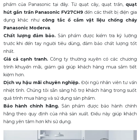
phẩm của Panasonic tại đây. Từ quạt cây, quạt trần,
quạt
hút gắn trần Panasonic FV27CH9
đến các thiết bị điện gia
dụng khác như
công tắc ổ cắm vật liệu chống cháy
Panasonic Moderva
.
Chất lượng đảm bảo.
Sản phẩm được kiểm tra kỹ lưỡng
trước khi đến tay người tiêu dùng, đảm bảo chất lượng tốt
nhất.
Giá cả cạnh tranh.
Công ty thường xuyên có các chương
trình khuyến mãi, giảm giá giúp khách hàng mua sắm tiết
kiệm hơn.
Dịch vụ hậu mãi chuyên nghiệp.
Đội ngũ nhân viên tư vấn
nhiệt tình. Chúng tôi sẵn sàng hỗ trợ khách hàng trong suốt
quá trình mua hàng và sử dụng sản phẩm.
Bảo hành chính hãng.
Sản phẩm được bảo hành chính
hãng theo quy định của nhà sản xuất. Điều này giúp khách
hàng yên tâm hơn khi sử dụng.