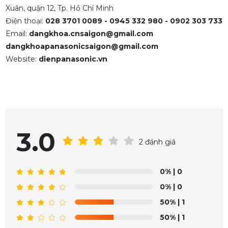
Xuân, quận 12, Tp. Hồ Chí Minh
Điện thoại:
028 3701 0089 - 0945 332 980 - 0902 303 733
Email:
dangkhoa.cnsaigon@gmail.com
dangkhoapanasonicsaigon@gmail.com
Website:
dienpanasonic.vn
3.0
2 đánh giá
0%
| 0
0%
| 0
50%
| 1
50%
| 1