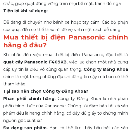
chắc, giúp quạt đứng vững trên mọi bề mặt, tránh đổ ngã.
Tiện lợi khi sử dụng:
Dễ dàng di chuyển nhờ bánh xe hoặc tay cầm. Các bộ phận
của quạt đều có thể tháo rời để vệ sinh một cách dễ dàng.
Mua thiết bị điện Panasonic chính
hãng ở đâu?
Khi nhắc đến việc mua thiết bị điện Panasonic, đặc biệt là
quạt cây Panasonic F409KB
, việc lựa chọn một nhà cung
cấp uy tín là điều vô cùng quan trọng.
Công ty Đăng Khoa
chính là một trong những địa chỉ đáng tin cậy mà bạn có thể
tham khảo.
Tại sao nên chọn Công ty Đăng Khoa?
Phân phối chính hãng.
Công ty Đăng Khoa là nhà phân
phối chính thức của Panasonic. Chúng tôi đảm bảo tất cả sản
phẩm đều là hàng chính hãng, có đầy đủ giấy tờ chứng minh
nguồn gốc xuất xứ.
Đa dạng sản phẩm.
Bạn có thể tìm thấy hầu hết các sản