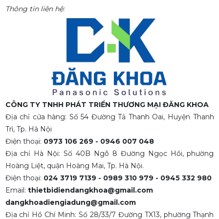
Thông tin liên hệ:
CÔNG TY TNHH PHÁT TRIỂN THƯƠNG MẠI ĐĂNG KHOA
Địa chỉ cửa hàng: Số 54 Đường Tả Thanh Oai, Huyện Thanh
Trì, Tp. Hà Nội
Điện thoại:
0973 106 269 - 0946 007 048
Địa chỉ Hà Nội: Số 40B Ngõ 8 Đường Ngọc Hồi, phường
Hoàng Liệt, quận Hoàng Mai, Tp. Hà Nội.
Điện thoại:
024 3719 7139 - 0989 310 979 - 0945 332 980
Email:
thietbidiendangkhoa@gmail.com
dangkhoadiengiadung@gmail.com
Địa chỉ Hồ Chí Minh: Số 28/33/7 Đường TX13, phường Thạnh