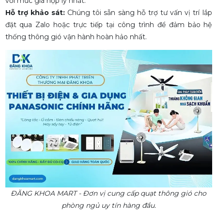
với mức giá hợp lý nhất.
Hỗ trợ khảo sát:
Chúng tôi sẵn sàng hỗ trợ tư vấn vị trí lắp
đặt qua Zalo hoặc trực tiếp tại công trình để đảm bảo hệ
thống thông gió vận hành hoàn hảo nhất.
ĐĂNG KHOA MART - Đơn vị cung cấp quạt thông gió cho
phòng ngủ uy tín hàng đầu.