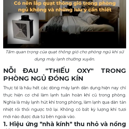
Tầm quan trọng của quạt thông gió cho phòng ngủ khi sử
dụng máy lạnh thường xuyên.
NỖI ĐAU "THIẾU OXY" TRONG
PHÒNG NGỦ ĐÓNG KÍN
Thực tế là hầu hết các dòng máy lạnh dân dụng hiện nay chỉ
thực hiện cơ chế làm lạnh tuần hoàn khí cũ trong phòng.
Nghĩa là máy lạnh hút khí trong phòng, làm lạnh qua dàn tản
nhiệt rồi thổi ngược trở lại. Không có bất kỳ lượng khí tươi
mới nào được đưa từ bên ngoài vào.
1. Hiệu ứng "nhà kính" thu nhỏ và nồng