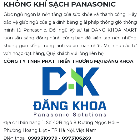
KHÔNG KHÍ SẠCH PANASONIC
Giấc ngủ ngon là nền tảng của sức khỏe và thành công. Hãy
bảo vệ giấc ngủ của gia đình bằng giải pháp thông gió thông
minh từ Panasonic. Đội ngũ kỹ sư tại ĐĂNG KHOA MART
luôn sẵn sàng đồng hành cùng bạn để kiến tạo nên những
không gian sống trong lành và an toàn nhất. Mọi nhu cầu tư
vấn hoặc đặt hàng, Quý khách vui lòng liên hệ:
CÔNG TY TNHH PHÁT TRIỂN THƯƠNG MẠI ĐĂNG KHOA
Địa chỉ bán hàng 1: Số 40B ngõ 8 Đường Ngọc Hồi –
Phường Hoàng Liệt – TP Hà Nội, Việt Nam
Điện thoại:
0989310979 - 0973106269