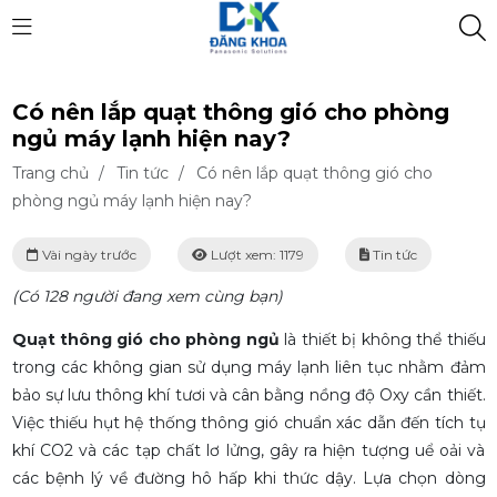
Có nên lắp quạt thông gió cho phòng
ngủ máy lạnh hiện nay?
Trang chủ
/
Tin tức
/
Có nên lắp quạt thông gió cho
phòng ngủ máy lạnh hiện nay?
Vài ngày trước
Lượt xem: 1179
Tin tức
(Có 128 người đang xem cùng bạn)
Quạt thông gió cho phòng ngủ
là thiết bị không thể thiếu
trong các không gian sử dụng máy lạnh liên tục nhằm đảm
bảo sự lưu thông khí tươi và cân bằng nồng độ Oxy cần thiết.
Việc thiếu hụt hệ thống thông gió chuẩn xác dẫn đến tích tụ
khí CO2 và các tạp chất lơ lửng, gây ra hiện tượng uể oải và
các bệnh lý về đường hô hấp khi thức dậy. Lựa chọn dòng