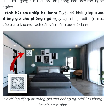
khí quét ngang qua toàn bộ căn phòng, làm sạch mọi ngóc
ngách.
Tránh hút trực tiếp hơi lạnh:
Tuyệt đối không lắp
quạt
thông gió cho phòng ngủ
ngay cạnh hoặc đối diện trực
tiếp trong khoảng cách gần với miệng gió máy lạnh.
Sơ đồ lắp đặt quạt thông gió cho phòng ngủ đối lưu không
khí hiệu quả nhất.