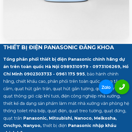
THIẾT BỊ ĐIỆN PANASONIC ĐĂNG KHOA
Tổng phân phối thiết bị điện Panasonic chính hãng dự
án trên toàn quốc Hà Nội 0989310979 - 0973106269, Hồ
Chí Minh
0902303733 - 0961 175 995
, bảo hành chính
hãng, chiết khấu cao, phân phối trên toàn quốc, công tắc ổ
cắm, quạt hút gắn trần, quạt hút gắn tường, quạt thông gió,
quạt thông gió cấp khí tươi, điện công nghiệp nhà xưởng,
thiết kế đa dạng sản phẩm làm mát nhà xưởng văn phòng hệ
thống toilet nhà bếp, quạt điện, quạt treo tường, quạt đứng,
quạt trần
Panasonic, Mitsubishi, Nanoco, Meikosha,
Onchyo, Nanyoo,
thiết bị điện
Panasonic nhập khẩu