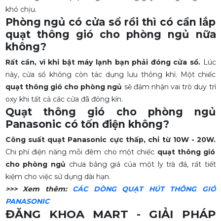
khó chịu.
Phòng ngủ có cửa sổ rồi thì có cần lắp
quạt thông gió cho phòng ngủ nữa
không?
Rất cần, vì khi bật máy lạnh bạn phải đóng cửa sổ.
Lúc
này, cửa sổ không còn tác dụng lưu thông khí. Một chiếc
quạt thông gió cho phòng ngủ
sẽ đảm nhận vai trò duy trì
oxy khi tất cả các cửa đã đóng kín.
Quạt thông gió cho phòng ngủ
Panasonic có tốn điện không?
Công suất quạt Panasonic cực thấp, chỉ từ 10W - 20W.
Chi phí điện năng mỗi đêm cho một chiếc
quạt thông gió
cho phòng ngủ
chưa bằng giá của một ly trà đá, rất tiết
kiệm cho việc sử dụng dài hạn.
>>> Xem thêm:
CÁC DÒNG QUẠT HÚT THÔNG GIÓ
PANASONIC
ĐĂNG KHOA MART - GIẢI PHÁP