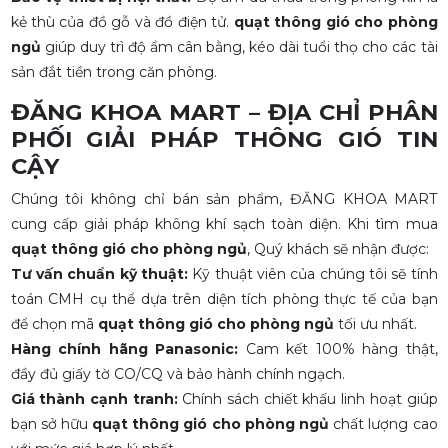
kẻ thù của đồ gỗ và đồ điện tử.
quạt thông gió cho phòng
ngủ
giúp duy trì độ ẩm cân bằng, kéo dài tuổi thọ cho các tài
sản đắt tiền trong căn phòng.
ĐĂNG KHOA MART – ĐỊA CHỈ PHÂN
PHỐI GIẢI PHÁP THÔNG GIÓ TIN
CẬY
Chúng tôi không chỉ bán sản phẩm, ĐĂNG KHOA MART
cung cấp giải pháp không khí sạch toàn diện. Khi tìm mua
quạt thông gió cho phòng ngủ
, Quý khách sẽ nhận được:
Tư vấn chuẩn kỹ thuật:
Kỹ thuật viên của chúng tôi sẽ tính
toán CMH cụ thể dựa trên diện tích phòng thực tế của bạn
để chọn mã
quạt thông gió cho phòng ngủ
tối ưu nhất.
Hàng chính hãng Panasonic:
Cam kết 100% hàng thật,
đầy đủ giấy tờ CO/CQ và bảo hành chính ngạch.
Giá thành cạnh tranh:
Chính sách chiết khấu linh hoạt giúp
bạn sở hữu
quạt thông gió cho phòng ngủ
chất lượng cao