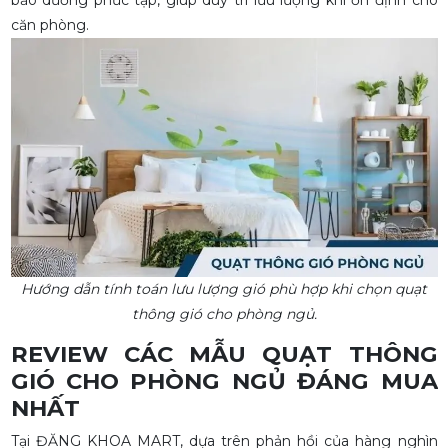
bảo dưỡng phức tạp, giúp duy trì lưu lượng khí ổn định cho
căn phòng.
Hướng dẫn tính toán lưu lượng gió phù hợp khi chọn quạt
thông gió cho phòng ngủ.
REVIEW CÁC MẪU QUẠT THÔNG
GIÓ CHO PHÒNG NGỦ ĐÁNG MUA
NHẤT
Tại ĐĂNG KHOA MART, dựa trên phản hồi của hàng nghìn