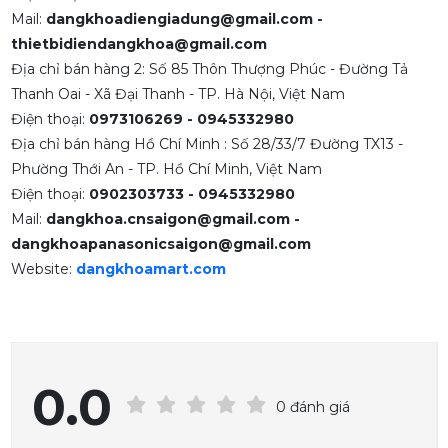
Mail:
dangkhoadiengiadung@gmail.com -
thietbidiendangkhoa@gmail.com
Địa chỉ bán hàng 2: Số 85 Thôn Thượng Phúc - Đường Tả
Thanh Oai - Xã Đại Thanh - TP. Hà Nội, Việt Nam
Điện thoại:
0973106269 - 0945332980
Địa chỉ bán hàng Hồ Chí Minh : Số 28/33/7 Đường TX13 -
Phường Thới An - TP. Hồ Chí Minh, Việt Nam
Điện thoại:
0902303733 - 0945332980
Mail:
dangkhoa.cnsaigon@gmail.com -
dangkhoapanasonicsaigon@gmail.com
Website:
dangkhoamart.com
0.0
0 đánh giá