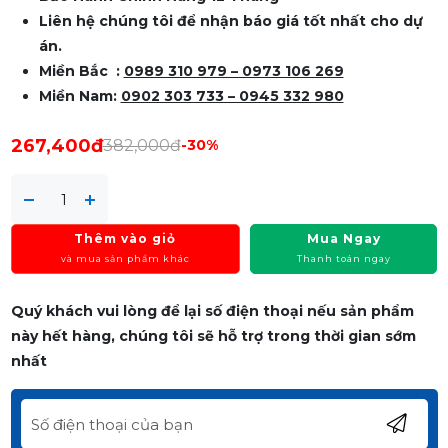
Liên hệ chúng tôi để nhận báo giá tốt nhất cho dự
án.
Miền Bắc :
0989 310 979 – 0973 106 269
Miền Nam:
0902 303 733 – 0945 332 980
267,400đ
382,000đ
-30%
Thêm vào giỏ
Mua Ngay
và mua sản phẩm khác
Thanh toán ngay
Quý khách vui lòng để lại số điện thoại nếu sản phẩm
này hết hàng, chúng tôi sẽ hỗ trợ trong thời gian sớm
nhất