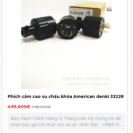
merican denki 3322R
Phích cắm cao su chấu khóa Amer
161,000đ
230,000đ
Bảo Hành Chính Hãng 12 Tháng Liên hệ chúng tôi để
0
nhận báo giá tốt nhất cho dự án. Miền Bắc : 0989 310
979 – 0973 106 269 Miền Nam: 0902 303 733 – 0945