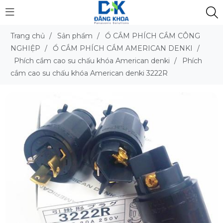
Trang chủ
/
Sản phẩm
/
Ổ CẮM PHÍCH CẮM CÔNG
NGHIỆP
/
Ổ CẮM PHÍCH CẮM AMERICAN DENKI
/
Phích cắm cao su chấu khóa American denki
/
Phích
cắm cao su chấu khóa American denki 3222R