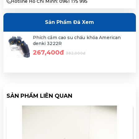
Hotline Hồ Chí Minh: 0961 175 995
Sản Phẩm Đã Xem
Phích cắm cao su chấu khóa American
denki 3222R
267,400đ
382,000đ
SẢN PHẨM LIÊN QUAN