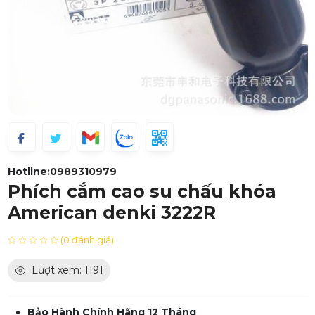
Hotline:
0989310979
Phích cắm cao su chấu khóa
American denki 3222R
(0 đánh giá)
Lượt xem: 1191
Bảo Hành Chính Hãng 12 Tháng