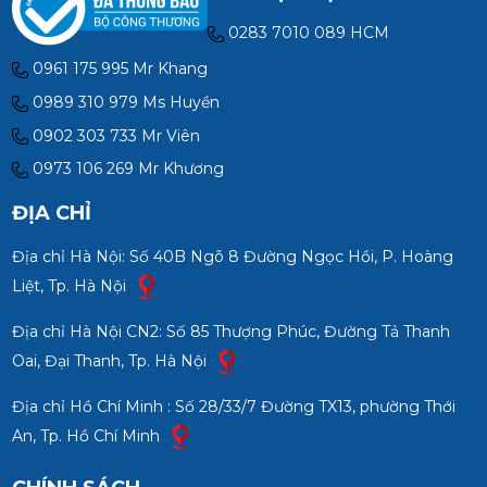
0283 7010 089 HCM
0961 175 995 Mr Khang
0989 310 979 Ms Huyền
0902 303 733 Mr Viên
0973 106 269 Mr Khương
ĐỊA CHỈ
Địa chỉ Hà Nội: Số 40B Ngõ 8 Đường Ngọc Hồi, P. Hoàng
Liệt, Tp. Hà Nội
Địa chỉ Hà Nội CN2: Số 85 Thượng Phúc, Đường Tả Thanh
Oai, Đại Thanh, Tp. Hà Nội
Địa chỉ Hồ Chí Minh : Số 28/33/7 Đường TX13, phường Thới
An, Tp. Hồ Chí Minh