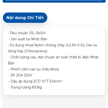
Nội dung Chi Tiết
• Tiêu chuẩn JIS, RoSH
• Sản xuất tại Nhật Bản
• Sử dụng nhựa Nylon chống cháy (UL94 V-0), Cao su
tổng hợp (Chloroprene)
• Chất lượng cao, đạt chuẩn an toàn thiết bị điện Nhật
Bản
• Phích cắm cao su chấu khóa
• 3P 20A 250V
• Dây áp dụng 2CT/ VCT 3.5mm²
• Trọng lượng 83.8g