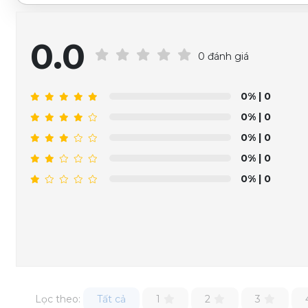
0.0
0 đánh giá
0%
| 0
0%
| 0
0%
| 0
0%
| 0
0%
| 0
Lọc theo:
Tất cả
1
2
3