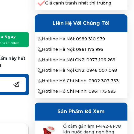
Giá cạnh tranh nhất thị trường
Liên Hệ Với Chúng Tôi
a Ngay
Hotline Hà Nội: 0989 310 979
h toán ngay
Hotline Hà Nội: 0961 175 995
phẩm này hết
Hotline Hà Nội CN2: 0973 106 269
t
Hotline Hà Nội CN2: 0946 007 048
Hotline Hồ Chí Minh: 0902 303 733
Hotline Hồ Chí Minh: 0961 175 995
Sản Phẩm Đã Xem
Ổ cắm gắn âm F4142-6F78
kín nước dạng nghiêng