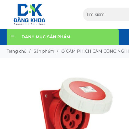
DANH MỤC SẢN PHẨM
Trang chủ
/
Sản phẩm
/
Ổ CẮM PHÍCH CẮM CÔNG NGH