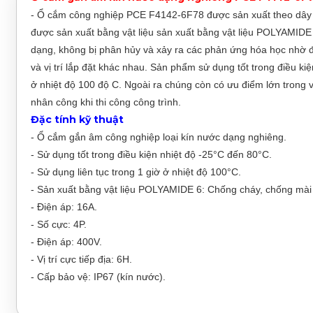
- Ổ cắm công nghiệp PCE F4142-6F78 được sản xuất theo dây c
được sản xuất bằng vật liệu sản xuất bằng vật liệu POLYAMIDE 
dạng, không bị phân hủy và xảy ra các phản ứng hóa học nhờ đó
và vị trí lắp đặt khác nhau. Sản phẩm sử dụng tốt trong điều kiệ
ở nhiệt độ 100 độ C. Ngoài ra chúng còn có ưu điểm lớn trong vi
nhân công khi thi công công trình.
Đặc tính kỹ thuật
- Ổ cắm gắn âm công nghiệp loại kín nước dạng nghiêng.
- Sử dụng tốt trong điều kiện nhiệt độ -25°C đến 80°C.
- Sử dụng liên tục trong 1 giờ ở nhiệt độ 100°C.
- Sản xuất bằng vật liệu POLYAMIDE 6: Chống cháy, chống mài m
- Điện áp: 16A.
- Số cực: 4P.
- Điện áp: 400V.
- Vị trí cực tiếp địa: 6H.
- Cấp bảo vệ: IP67 (kín nước).