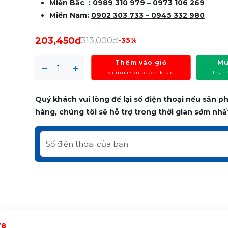
Miền Bắc :
0989 310 979 – 0973 106 269
Miền Nam:
0902 303 733 – 0945 332 980
203,450đ
313,000đ
-35%
Thêm vào giỏ
Mu
và mua sản phẩm khác
Than
Quý khách vui lòng để lại số điện thoại nếu sản 
hàng, chúng tôi sẽ hỗ trợ trong thời gian sớm nhấ
78