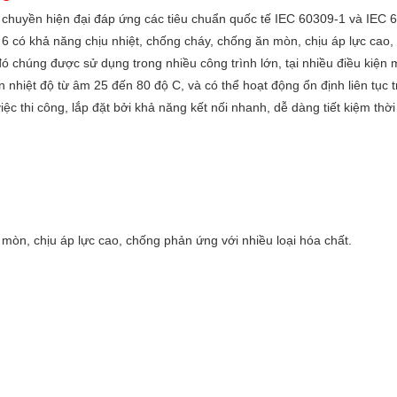
huyền hiện đại đáp ứng các tiêu chuẩn quốc tế IEC 60309-1 và IEC 
6 có khả năng chịu nhiệt, chống cháy, chống ăn mòn, chịu áp lực cao,
 chúng được sử dụng trong nhiều công trình lớn, tại nhiều điều kiện 
n nhiệt độ từ âm 25 đến 80 độ C, và có thể hoạt động ổn định liên tục t
ệc thi công, lắp đặt bởi khả năng kết nối nhanh, dễ dàng tiết kiệm thời
òn, chịu áp lực cao, chống phản ứng với nhiều loại hóa chất.