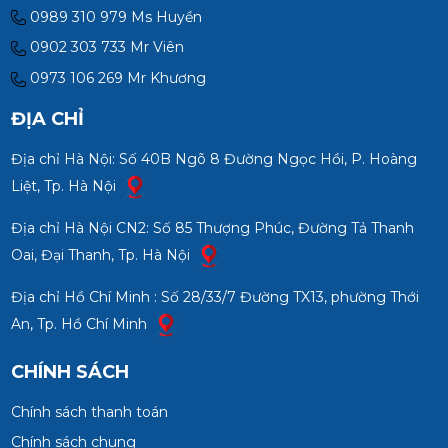
0989 310 979 Ms Huyền
0902 303 733 Mr Viên
0973 106 269 Mr Khương
ĐỊA CHỈ
Địa chỉ Hà Nội: Số 40B Ngõ 8 Đường Ngọc Hồi, P. Hoàng
Liệt, Tp. Hà Nội
Địa chỉ Hà Nội CN2: Số 85 Thượng Phúc, Đường Tả Thanh
Oai, Đại Thanh, Tp. Hà Nội
Địa chỉ Hồ Chí Minh : Số 28/33/7 Đường TX13, phường Thới
An, Tp. Hồ Chí Minh
CHÍNH SÁCH
Chính sách thanh toán
Chính sách chung