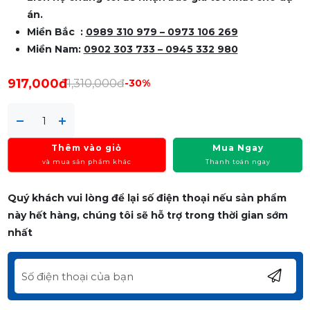
án.
Miền Bắc :
0989 310 979 – 0973 106 269
Miền Nam:
0902 303 733 – 0945 332 980
917,000đ
1,310,000đ
-30%
Thêm vào giỏ
Mua Ngay
và mua sản phẩm khác
Thanh toán ngay
Quý khách vui lòng để lại số điện thoại nếu sản phẩm
này hết hàng, chúng tôi sẽ hỗ trợ trong thời gian sớm
nhất