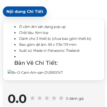
Nội dung Chi Tiết
Ổ cắm âm sàn dạng pop up
Chất liệu: Kim loại
Dành cho 3 thiết bị (chưa bao gồm thiết bị)
Bao gồm đế âm: 69 x 119x 119 mm
Xuất xứ: Made in Panasonic Thailand
Bản Vẽ Chi Tiết:
0.0
0 đánh giá