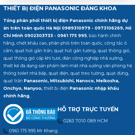
THIẾT BỊ ĐIỆN PANASONIC ĐĂNG KHOA
Tổng phân phối thiết bị điện Panasonic chính hãng dự
án trên toàn quốc Hà Nội 0989310979 - 0973106269, Hồ
Chí Minh
0902303733 - 0961 175 995
, bảo hành chính
hãng, chiết khấu cao, phân phối trên toàn quốc, công tắc ổ
cắm, quạt hút gắn trần, quạt hút gắn tường, quạt thông gió,
quạt thông gió cấp khí tươi, điện công nghiệp nhà xưởng,
thiết kế đa dạng sản phẩm làm mát nhà xưởng văn phòng hệ
thống toilet nhà bếp, quạt điện, quạt treo tường, quạt đứng,
quạt trần
Panasonic, Mitsubishi, Nanoco, Meikosha,
Onchyo, Nanyoo,
thiết bị điện
Panasonic nhập khẩu
chính hãng
, .
HỖ TRỢ TRỰC TUYẾN
0283 7010 089 HCM
0961 175 995 Mr Khang