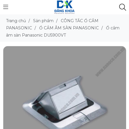
Trang chủ
/
Sản phẩm
/
CÔNG TẮC Ổ CẮM
PANASONIC
/
Ổ CẮM ÂM SÀN PANASONIC
/
Ổ cắm
âm sàn Panasonic DU5900VT