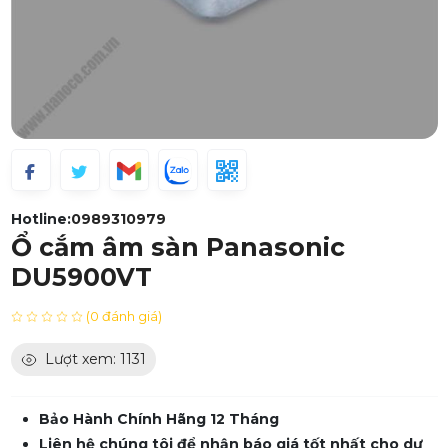
Hotline:
0989310979
Ổ cắm âm sàn Panasonic
DU5900VT
(0 đánh giá)
Lượt xem: 1131
Bảo Hành Chính Hãng 12 Tháng
Liên hệ chúng tôi để nhận báo giá tốt nhất cho dự