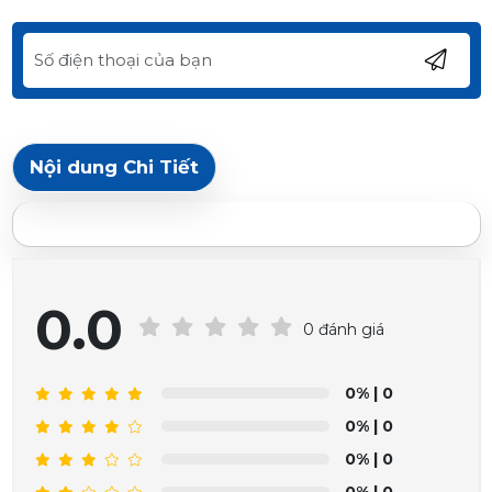
Nội dung Chi Tiết
0.0
0 đánh giá
0%
| 0
0%
| 0
0%
| 0
0%
| 0