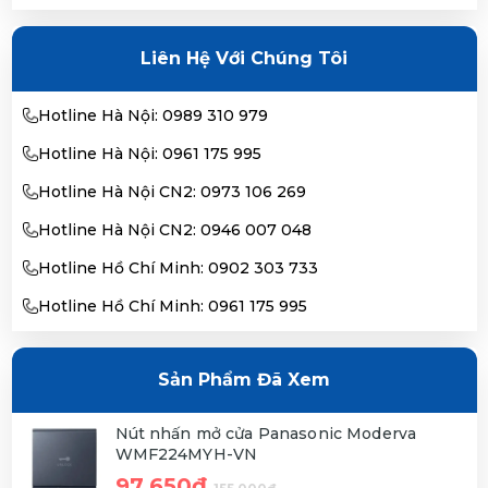
Liên Hệ Với Chúng Tôi
Hotline Hà Nội: 0989 310 979
Hotline Hà Nội: 0961 175 995
Hotline Hà Nội CN2: 0973 106 269
Hotline Hà Nội CN2: 0946 007 048
Hotline Hồ Chí Minh: 0902 303 733
Hotline Hồ Chí Minh: 0961 175 995
Sản Phẩm Đã Xem
Nút nhấn mở cửa Panasonic Moderva
WMF224MYH-VN
97,650đ