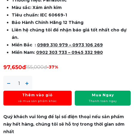
Màu sắc: Xám ánh kim
Tiêu chuẩn: IEC 60669-1
Bảo Hành Chính Hãng 12 Tháng
Liên hệ chúng tôi để nhận báo giá tốt nhất cho dự
án.
Miền Bắc :
0989 310 979
– 0973 106 269
Miền Nam:
0902 303 733 – 0945 332 980
97,650đ
155,000đ
-37%
Thêm vào giỏ
Mua Ngay
và mua sản phẩm khác
Thanh toán ngay
Quý khách vui lòng để lại số điện thoại nếu sản phẩm
này hết hàng, chúng tôi sẽ hỗ trợ trong thời gian sớm
nhất