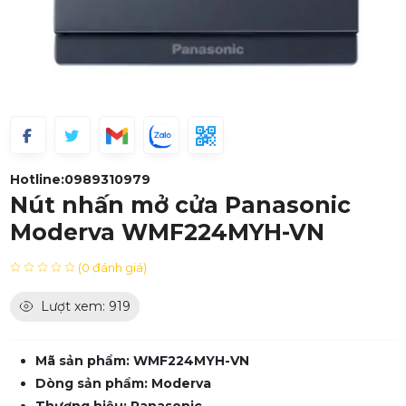
Hotline:
0989310979
Nút nhấn mở cửa Panasonic
Moderva WMF224MYH-VN
(0 đánh giá)
Lượt xem: 919
Mã sản phẩm: WMF224MYH-VN
Dòng sản phẩm: Moderva
Thương hiệu: Panasonic