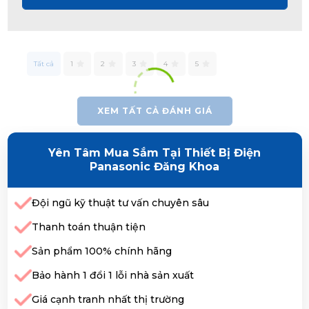
Tất cả
1
2
3
4
5
XEM TẤT CẢ ĐÁNH GIÁ
Yên Tâm Mua Sắm Tại Thiết Bị Điện
Panasonic Đăng Khoa
Đội ngũ kỹ thuật tư vấn chuyên sâu
Thanh toán thuận tiện
Sản phẩm 100% chính hãng
Bảo hành 1 đổi 1 lỗi nhà sản xuất
Giá cạnh tranh nhất thị trường