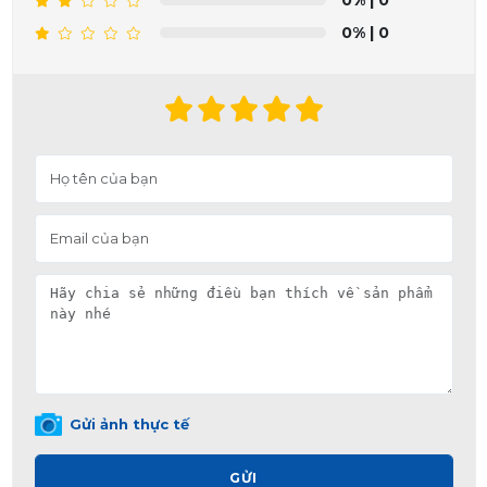
0%
| 0
Gửi ảnh thực tế
GỬI