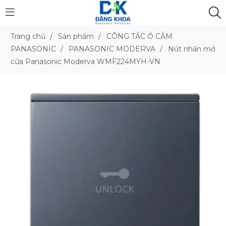
Trang chủ
/
Sản phẩm
/
CÔNG TẮC Ổ CẮM
PANASONIC
/
PANASONIC MODERVA
/
Nút nhấn mở
cửa Panasonic Moderva WMF224MYH-VN