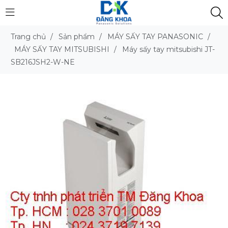
Trang chủ
/
Sản phẩm
/
MÁY SẤY TAY PANASONIC
/
MÁY SẤY TAY MITSUBISHI
/
Máy sấy tay mitsubishi JT-
SB216JSH2-W-NE