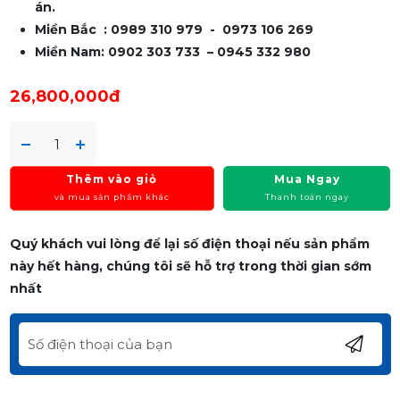
án.
Miền Bắc : 0989 310 979 - 0973 106 269
Miền Nam: 0902 303 733 – 0945 332 980
26,800,000đ
Thêm vào giỏ
Mua Ngay
và mua sản phẩm khác
Thanh toán ngay
Quý khách vui lòng để lại số điện thoại nếu sản phẩm
này hết hàng, chúng tôi sẽ hỗ trợ trong thời gian sớm
nhất