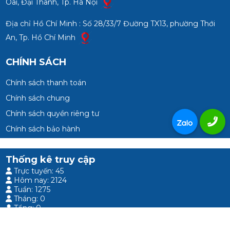
Oai, Đại Thanh, Tp. Hà Nội
Địa chỉ Hồ Chí Minh : Số 28/33/7 Đường TX13, phường Thới
An, Tp. Hồ Chí Minh
CHÍNH SÁCH
Chính sách thanh toán
Chính sách chung
Chính sách quyền riêng tư
Chính sách bảo hành
Thống kê truy cập
Trực tuyến: 45
Hôm nay: 2124
Tuần: 1275
Tháng: 0
Tổng: 0