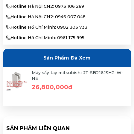
Hotline Hà Nội CN2: 0973 106 269
Hotline Hà Nội CN2: 0946 007 048
Hotline Hồ Chí Minh: 0902 303 733
Hotline Hồ Chí Minh: 0961 175 995
Sản Phẩm Đã Xem
Máy sấy tay mitsubishi JT-SB216JSH2-W-
NE
26,800,000đ
SẢN PHẨM LIÊN QUAN