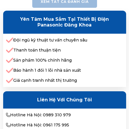
XEM TẤT CẢ ĐÁNH GIÁ
Yên Tâm Mua Sắm Tại Thiết Bị Điện
Panasonic Đăng Khoa
Đội ngũ kỹ thuật tư vấn chuyên sâu
Thanh toán thuận tiện
Sản phẩm 100% chính hãng
Bảo hành 1 đổi 1 lỗi nhà sản xuất
Giá cạnh tranh nhất thị trường
Liên Hệ Với Chúng Tôi
Hotline Hà Nội: 0989 310 979
Hotline Hà Nội: 0961 175 995