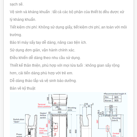
sạch sẽ.
Vệ sinh và kháng khuẩn : tất cả các bộ phận của thiết bị đều được xử
lý kháng khuẩn.
Tiết kiệm chi phí: Không sử dụng giấy, tiết kiệm chi phí, an toàn với môi
trường.
Bảo trì máy sấy tay dễ dàng, nâng cao tiện ích.
Sử dụng đơn giản, vận hành chính xác.
Điều khiển dễ dàng theo nhu cầu sử dụng.
Thiết kế thân thiện, phù hợp với mọi lứa tuổi : không gian sấy rộng
hơn, cải tiến dáng phù hợp với trẻ em.
Dễ dàng tháo lắp và vệ sinh bảo dưỡng.
Bản vẽ kỹ thuật