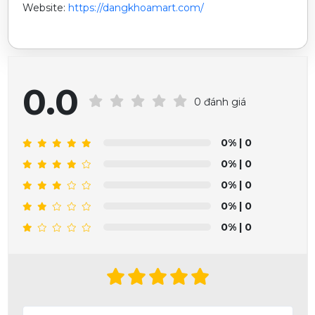
Website:
https://dangkhoamart.com/
0.0
0 đánh giá
0%
| 0
0%
| 0
0%
| 0
0%
| 0
0%
| 0