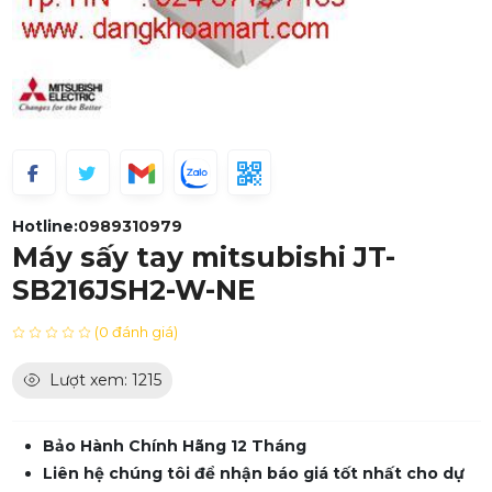
Hotline:
0989310979
Máy sấy tay mitsubishi JT-
SB216JSH2-W-NE
(0 đánh giá)
Lượt xem: 1215
Bảo Hành Chính Hãng 12 Tháng
Liên hệ chúng tôi để nhận báo giá tốt nhất cho dự