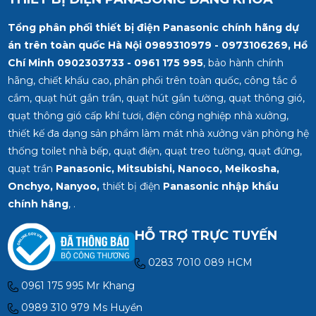
Tổng phân phối thiết bị điện Panasonic chính hãng dự
án trên toàn quốc Hà Nội 0989310979 - 0973106269, Hồ
Chí Minh
0902303733 - 0961 175 995
, bảo hành chính
hãng, chiết khấu cao, phân phối trên toàn quốc, công tắc ổ
cắm, quạt hút gắn trần, quạt hút gắn tường, quạt thông gió,
quạt thông gió cấp khí tươi, điện công nghiệp nhà xưởng,
thiết kế đa dạng sản phẩm làm mát nhà xưởng văn phòng hệ
thống toilet nhà bếp, quạt điện, quạt treo tường, quạt đứng,
quạt trần
Panasonic, Mitsubishi, Nanoco, Meikosha,
Onchyo, Nanyoo,
thiết bị điện
Panasonic nhập khẩu
chính hãng
, .
HỖ TRỢ TRỰC TUYẾN
0283 7010 089 HCM
0961 175 995 Mr Khang
0989 310 979 Ms Huyền