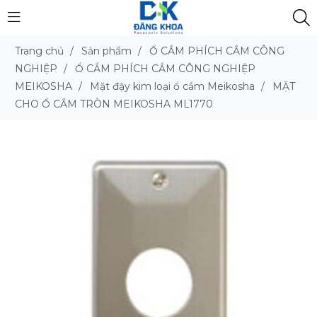
Trang chủ
/
Sản phẩm
/
Ổ CẮM PHÍCH CẮM CÔNG
NGHIỆP
/
Ổ CẮM PHÍCH CẮM CÔNG NGHIỆP
MEIKOSHA
/
Mặt đậy kim loại ổ cắm Meikosha
/
MẶT
CHO Ổ CẮM TRÒN MEIKOSHA ML1770