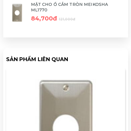
MẶT CHO Ổ CẮM TRÒN MEIKOSHA
ML1770
84,700đ
121,000đ
SẢN PHẨM LIÊN QUAN