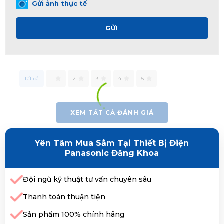
Gửi ảnh thực tế
GỬI
Tất cả
1
2
3
4
5
XEM TẤT CẢ ĐÁNH GIÁ
Yên Tâm Mua Sắm Tại Thiết Bị Điện
Panasonic Đăng Khoa
Đội ngũ kỹ thuật tư vấn chuyên sâu
Thanh toán thuận tiện
Sản phẩm 100% chính hãng