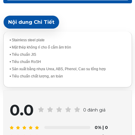
Nội dung Chi Tiết
• Stainless steel plate
• Mặt thép không rỉ cho ổ cắm âm tròn
• Tiêu chuẩn JIS
• Tiêu chuẩn RoSH
• Sản xuất bằng nhựa Urea, ABS, Phenol, Cao su tổng hợp
• Tiêu chuẩn chất lượng, an toàn
0.0
0 đánh giá
0%
| 0