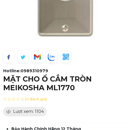
Hotline:
0989310979
MẶT CHO Ổ CẮM TRÒN
MEIKOSHA ML1770
(0 đánh giá)
Lượt xem: 1104
Bảo Hành Chính Hãng 12 Tháng