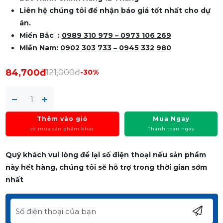
Liên hệ chúng tôi để nhận báo giá tốt nhất cho dự
án.
Miền Bắc :
0989 310 979 – 0973 106 269
Miền Nam:
0902 303 733 – 0945 332 980
84,700đ
121,000đ
-30%
Thêm vào giỏ
Mua Ngay
và mua sản phẩm khác
Thanh toán ngay
Quý khách vui lòng để lại số điện thoại nếu sản phẩm
này hết hàng, chúng tôi sẽ hỗ trợ trong thời gian sớm
nhất