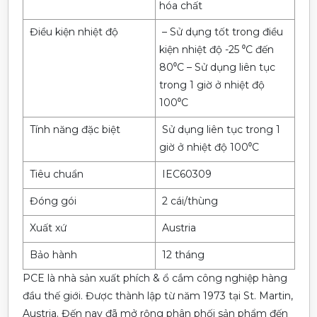
hóa chất
Điều kiện nhiệt độ
– Sử dụng tốt trong điều
kiện nhiệt độ -25 ⁰C đến
80⁰C – Sử dụng liên tục
trong 1 giờ ở nhiệt độ
100⁰C
Tính năng đặc biệt
Sử dụng liên tục trong 1
giờ ở nhiệt độ 100⁰C
Tiêu chuẩn
IEC60309
Đóng gói
2 cái/thùng
Xuất xứ
Austria
Bảo hành
12 tháng
PCE là nhà sản xuất phích & ổ cắm công nghiệp hàng
đầu thế giới. Được thành lập từ năm 1973 tại St. Martin,
Austria. Đến nay đã mở rộng phân phối sản phẩm đến