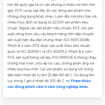
hơn 85 quốc gia và có văn phòng ở nhiều nơi trên thế
giới. PCE cung cấp đầy đủ các dòng sản phẩm cho
những ứng dụng khác nhau. Luôn đổi mới phù hợp với
nhiều mục đích sử dụng từ 22.000 sản phẩm tiêu
chuẩn. Ngoài các sản phẩm tiêu chuẩn, PCE còn sản
xuất riêng theo yêu cầu khách hàng trên dây chuyền
sản xuất hiện đại (đạt chứng nhận ISO 9001:2008)
Phích & ổ cắm PCE được sản xuất theo tiêu chuẩn
quốc tế IEC 60309-1 và IEC 60309-2. Phích & ổ cắm
PCE sản xuất bằng vật liệu POLYAMIDE 6 chống cháy,
chống mài mòn, chịu áp lực cao, chống phản ứng với
nhiều loại hóa chất. Các sản phẩm sử dụng tốt trong
điều kiện nhiệt độ từ âm 25 đến 80 độ C. Sử dụng liên
tục trong 1 giờ ở nhiệt độ 100 độ C.
>> Tham khảo
các dòng phích cắm ổ cắm công nghiệp khác