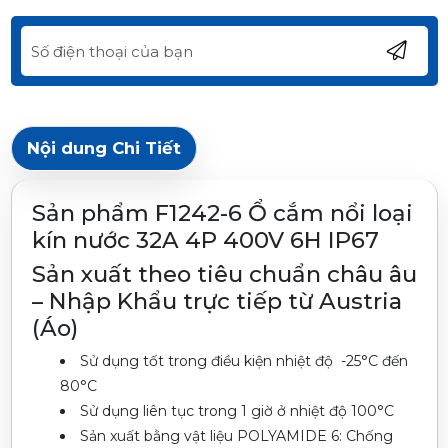
Nội dung Chi Tiết
Sản phẩm F1242-6 Ổ cắm nổi loại
kín nước 32A 4P 400V 6H IP67
Sản xuất theo tiêu chuẩn châu âu
– Nhập Khẩu trực tiếp từ Austria
(Áo)
Sử dụng tốt trong điều kiện nhiệt độ -25°C đến
80°C
Sử dụng liên tục trong 1 giờ ở nhiệt độ 100°C
Sản xuất bằng vật liệu POLYAMIDE 6: Chống