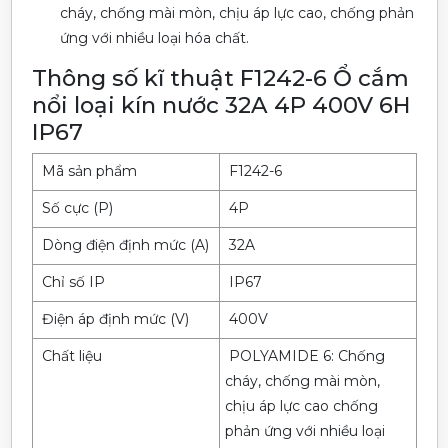
cháy, chống mài mòn, chịu áp lực cao, chống phản
ứng với nhiều loại hóa chất.
Thông số kĩ thuật F1242-6 Ổ cắm
nổi loại kín nước 32A 4P 400V 6H
IP67
Mã sản phẩm
F1242-6
Số cực (P)
4P
Dòng điện định mức (A)
32A
Chỉ số IP
IP67
Điện áp định mức (V)
400V
Chất liệu
POLYAMIDE 6: Chống
cháy, chống mài mòn,
chịu áp lực cao chống
phản ứng với nhiều loại