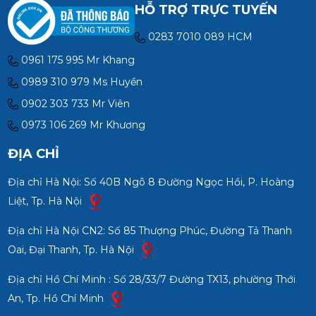
HỖ TRỢ TRỰC TUYẾN
0283 7010 089 HCM
0961 175 995 Mr Khang
0989 310 979 Ms Huyền
0902 303 733 Mr Viên
0973 106 269 Mr Khương
ĐỊA CHỈ
Địa chỉ Hà Nội: Số 40B Ngõ 8 Đường Ngọc Hồi, P. Hoàng
Liệt, Tp. Hà Nội
Địa chỉ Hà Nội CN2: Số 85 Thượng Phúc, Đường Tả Thanh
Oai, Đại Thanh, Tp. Hà Nội
Địa chỉ Hồ Chí Minh : Số 28/33/7 Đường TX13, phường Thới
An, Tp. Hồ Chí Minh