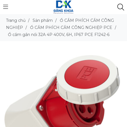
Trang chủ
/
Sản phẩm
/
Ổ CẮM PHÍCH CẮM CÔNG
NGHIỆP
/
Ổ CẮM PHÍCH CẮM CÔNG NGHIỆP PCE
/
Ổ cắm gắn nổi 32A 4P 400V, 6H, IP67 PCE F1242-6