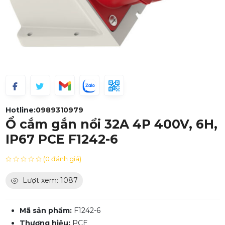
Hotline:
0989310979
Ổ cắm gắn nổi 32A 4P 400V, 6H,
IP67 PCE F1242-6
(0 đánh giá)
Lượt xem: 1087
Mã sản phẩm:
F1242-6
Thương hiệu:
PCE