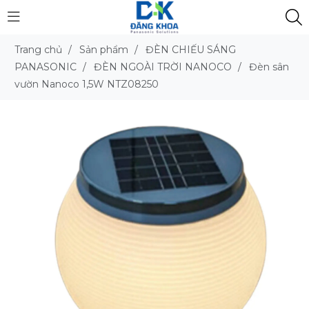
Trang chủ
/
Sản phẩm
/
ĐÈN CHIẾU SÁNG
PANASONIC
/
ĐÈN NGOÀI TRỜI NANOCO
/
Đèn sân
vườn Nanoco 1,5W NTZ08250