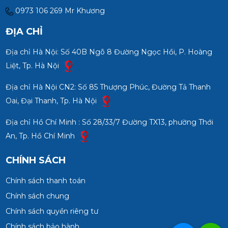
0973 106 269 Mr Khương
ĐỊA CHỈ
Địa chỉ Hà Nội: Số 40B Ngõ 8 Đường Ngọc Hồi, P. Hoàng
Liệt, Tp. Hà Nội
Địa chỉ Hà Nội CN2: Số 85 Thượng Phúc, Đường Tả Thanh
Oai, Đại Thanh, Tp. Hà Nội
Địa chỉ Hồ Chí Minh : Số 28/33/7 Đường TX13, phường Thới
An, Tp. Hồ Chí Minh
CHÍNH SÁCH
Chính sách thanh toán
Chính sách chung
Chính sách quyền riêng tư
Chính sách bảo hành