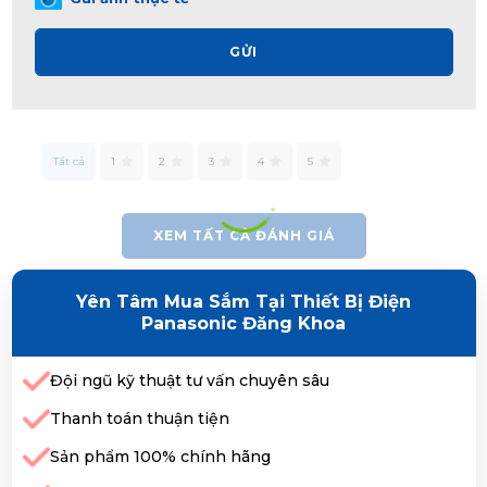
GỬI
Tất cả
1
2
3
4
5
XEM TẤT CẢ ĐÁNH GIÁ
Yên Tâm Mua Sắm Tại Thiết Bị Điện
Panasonic Đăng Khoa
Đội ngũ kỹ thuật tư vấn chuyên sâu
Thanh toán thuận tiện
Sản phẩm 100% chính hãng