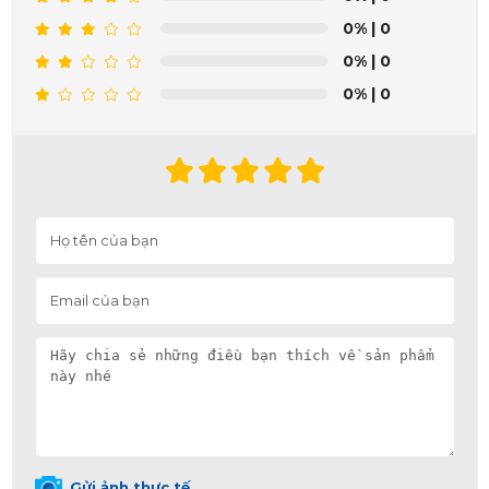
0%
| 0
0%
| 0
0%
| 0
Gửi ảnh thực tế