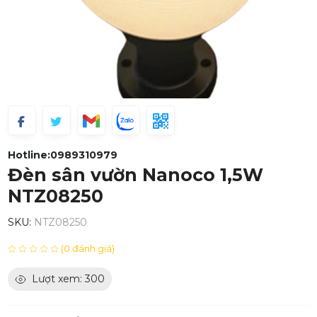
Hotline:
0989310979
Đèn sân vườn Nanoco 1,5W
NTZ08250
SKU:
NTZ08250
(0 đánh giá)
Lượt xem: 300