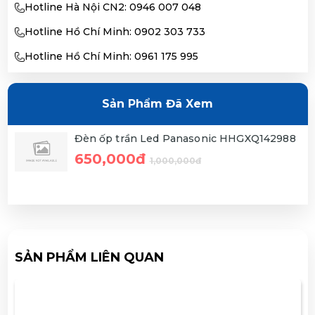
Hotline Hà Nội CN2: 0946 007 048
Hotline Hồ Chí Minh: 0902 303 733
Hotline Hồ Chí Minh: 0961 175 995
Sản Phẩm Đã Xem
Đèn ốp trần Led Panasonic HHGXQ142988
650,000đ
1,000,000đ
SẢN PHẨM LIÊN QUAN