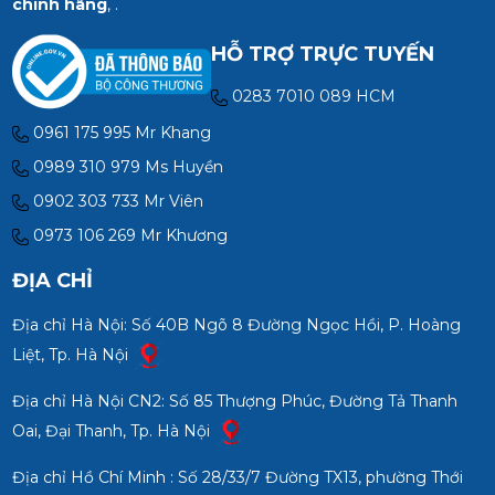
chính hãng
, .
HỖ TRỢ TRỰC TUYẾN
0283 7010 089 HCM
0961 175 995 Mr Khang
0989 310 979 Ms Huyền
0902 303 733 Mr Viên
0973 106 269 Mr Khương
ĐỊA CHỈ
Địa chỉ Hà Nội: Số 40B Ngõ 8 Đường Ngọc Hồi, P. Hoàng
Liệt, Tp. Hà Nội
Địa chỉ Hà Nội CN2: Số 85 Thượng Phúc, Đường Tả Thanh
Oai, Đại Thanh, Tp. Hà Nội
Địa chỉ Hồ Chí Minh : Số 28/33/7 Đường TX13, phường Thới