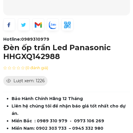
Hotline:
0989310979
Đèn ốp trần Led Panasonic
HHGXQ142988
(0 đánh giá)
Lượt xem: 1226
Bảo Hành Chính Hãng 12 Tháng
Liên hệ chúng tôi để nhận báo giá tốt nhất cho dự
án.
Miền Bắc : 0989 310 979 - 0973 106 269
Miền Nam: 0902 303 733 – 0945 332 980