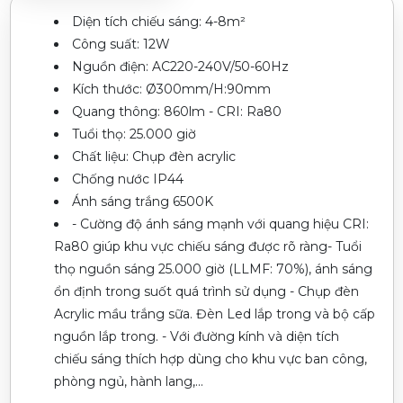
Diện tích chiếu sáng: 4-8m²
Công suất: 12W
Nguồn điện: AC220-240V/50-60Hz
Kích thước: Ø300mm/H:90mm
Quang thông: 860lm - CRI: Ra80
Tuổi thọ: 25.000 giờ
Chất liệu: Chụp đèn acrylic
Chống nước IP44
Ánh sáng trắng 6500K
- Cường độ ánh sáng mạnh với quang hiệu CRI:
Ra80 giúp khu vực chiếu sáng được rõ ràng- Tuổi
thọ nguồn sáng 25.000 giờ (LLMF: 70%), ánh sáng
ổn định trong suốt quá trình sử dụng - Chụp đèn
Acrylic mầu trắng sữa. Đèn Led lắp trong và bộ cấp
nguồn lắp trong. - Với đường kính và diện tích
chiếu sáng thích hợp dùng cho khu vực ban công,
phòng ngủ, hành lang,...