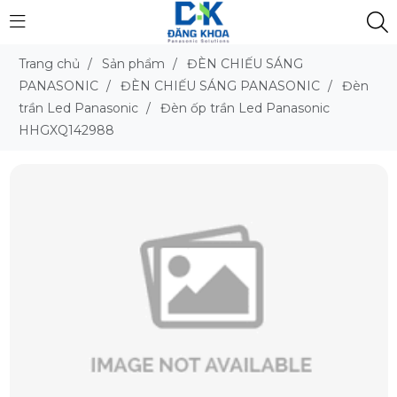
Trang chủ
/
Sản phẩm
/
ĐÈN CHIẾU SÁNG
PANASONIC
/
ĐÈN CHIẾU SÁNG PANASONIC
/
Đèn
trần Led Panasonic
/
Đèn ốp trần Led Panasonic
HHGXQ142988