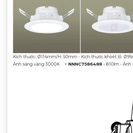
Kích thước: Ø114mm/H: 50mm - Kích thước khoét lỗ: Ø9
Ánh sáng vàng 3000K
+
NNNC7586488
- 810lm - Ánh