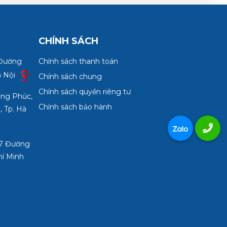
CHÍNH SÁCH
 Đường
Chính sách thanh toán
à Nội
Chính sách chung
Chính sách quyền riêng tư
ợng Phúc,
Chính sách bảo hành
, Tp. Hà
3/7 Đường
hí Minh