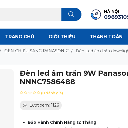
HÀ NỘI
0989310
TRANG CHỦ
GIỚI THIỆU
THANH TOÁN
/
ĐÈN CHIẾU SÁNG PANASONIC
/
Đèn Led âm trần downlig
Đèn led âm trần 9W Panaso
NNNC7586488
(0 đánh giá)
Lượt xem: 1126
Bảo Hành Chính Hãng 12 Tháng