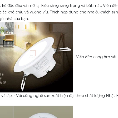
 kế độc đáo và mới lạ, kiểu sáng sang trọng và bắt mắt. Viền đ
giác khó chịu và vướng víu. Thích hợp dùng cho nhà ở, khách sạn
ngôi nhà của bạn.
- Viền đèn cong ôm sát 
và lắp. - Với công nghệ sản xuất hiện đại theo chất lượng Nhật 