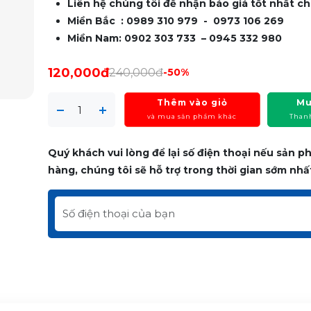
Liên hệ chúng tôi để nhận báo giá tốt nhất ch
Miền Bắc : 0989 310 979 - 0973 106 269
Miền Nam: 0902 303 733 – 0945 332 980
120,000đ
240,000đ
-50%
Thêm vào giỏ
Mu
và mua sản phẩm khác
Than
Quý khách vui lòng để lại số điện thoại nếu sản 
hàng, chúng tôi sẽ hỗ trợ trong thời gian sớm nhấ