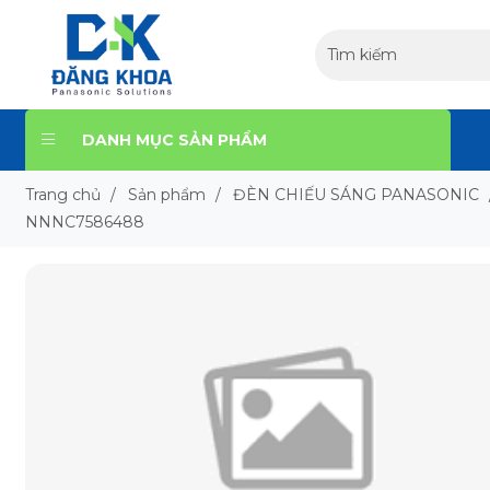
DANH MỤC SẢN PHẨM
Trang chủ
/
Sản phẩm
/
ĐÈN CHIẾU SÁNG PANASONIC
NNNC7586488