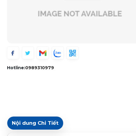
Hotline:
0989310979
Nội dung Chi Tiết