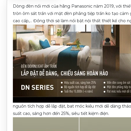
Dòng đèn nổi mới của hãng Panasonic năm 2019, với thiết
tròn ôm sát trần với mặt đèn phẳng tiệp trần ko tạo cảm 
cao cấp,... Đồng thời sẽ làm nổi bật nội thất thiết kế cho 
nguồn tích hợp dễ lắp đặt, bat móc kiểu mới dễ dàng tháo 
suất cao, sáng hơn đến 25%, siêu tiết kiệm điện.