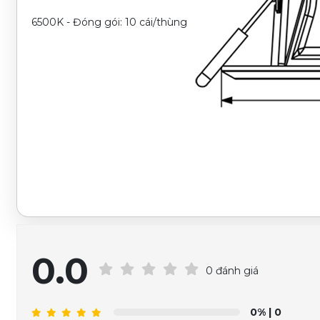
6500K - Đóng gói: 10 cái/thùng
0.0
0 đánh giá
0%
| 0