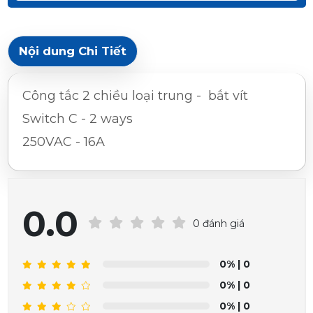
Nội dung Chi Tiết
Công tắc 2 chiều loại trung - bắt vít
Switch C - 2 ways
250VAC - 16A
0.0
0 đánh giá
0%
| 0
0%
| 0
0%
| 0