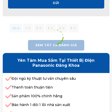
GỬI
Tất cả
1
2
3
4
5
XEM TẤT CẢ ĐÁNH GIÁ
Yên Tâm Mua Sắm Tại Thiết Bị Điện
Panasonic Đăng Khoa
Đội ngũ kỹ thuật tư vấn chuyên sâu
Thanh toán thuận tiện
Sản phẩm 100% chính hãng
Bảo hành 1 đổi 1 lỗi nhà sản xuất