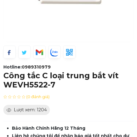
Hotline:
0989310979
Công tắc C loại trung bắt vít
WEVH5522-7
(0 đánh giá)
Lượt xem: 1204
Bảo Hành Chính Hãng 12 Tháng
Liên hệ chúng tôi để nhận báo giá tốt nhất cho dự