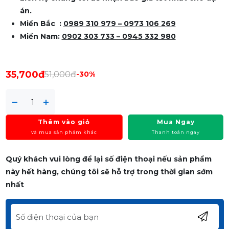
án.
Miền Bắc :
0989 310 979 – 0973 106 269
Miền Nam:
0902 303 733 – 0945 332 980
35,700đ
51,000đ
-30%
Thêm vào giỏ
Mua Ngay
và mua sản phẩm khác
Thanh toán ngay
Quý khách vui lòng để lại số điện thoại nếu sản phẩm
này hết hàng, chúng tôi sẽ hỗ trợ trong thời gian sớm
nhất