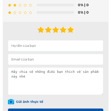
0%
| 0
0%
| 0
Gửi ảnh thực tế