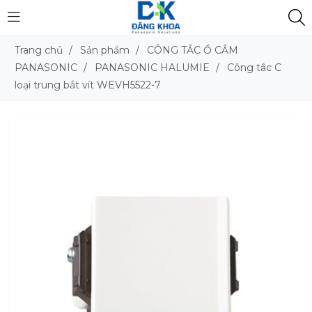
Trang chủ
/
Sản phẩm
/
CÔNG TẮC Ổ CẮM
PANASONIC
/
PANASONIC HALUMIE
/
Công tắc C
loại trung bắt vít WEVH5522-7