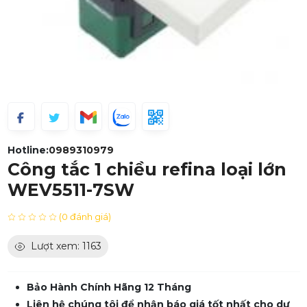
Hotline:
0989310979
Công tắc 1 chiều refina loại lớn
WEV5511-7SW
(0 đánh giá)
Lượt xem: 1163
Bảo Hành Chính Hãng 12 Tháng
Liên hệ chúng tôi để nhận báo giá tốt nhất cho dự