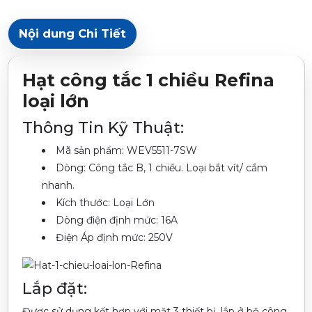
Nội dung Chi Tiết
Hạt công tắc 1 chiều Refina
loại lớn
Thông Tin Kỹ Thuật:
Mã sản phẩm: WEV5511-7SW
Dòng: Công tắc B, 1 chiều. Loại bắt vít/ cắm
nhanh.
Kích thước: Loại Lớn
Dòng điện định mức: 16A
Điện Áp định mức: 250V
Lắp đặt:
Được sử dụng kết hợp với mặt 3 thiết bị, lắp ở bộ công