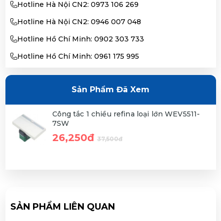
Hotline Hà Nội CN2: 0973 106 269
Hotline Hà Nội CN2: 0946 007 048
Hotline Hồ Chí Minh: 0902 303 733
Hotline Hồ Chí Minh: 0961 175 995
Sản Phẩm Đã Xem
Công tắc 1 chiều refina loại lớn WEV5511-
7SW
26,250đ
37,500đ
SẢN PHẨM LIÊN QUAN