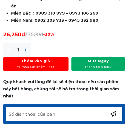
án.
Miền Bắc :
0989 310 979
– 0973 106 269
Miền Nam:
0902 303 733 – 0945 332 980
26,250đ
37,500đ
-30%
Thêm vào giỏ
Mua Ngay
và mua sản phẩm khác
Thanh toán ngay
Quý khách vui lòng để lại số điện thoại nếu sản phẩm
này hết hàng, chúng tôi sẽ hỗ trợ trong thời gian sớm
nhất