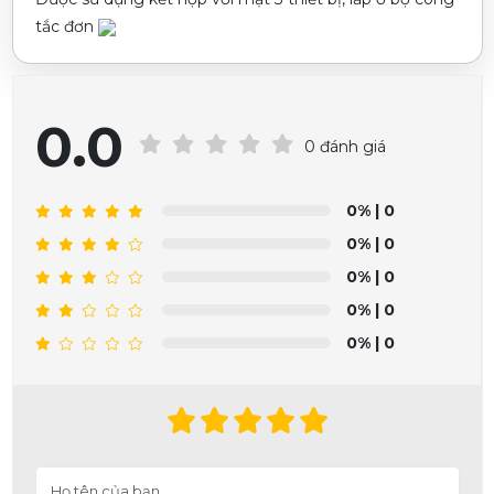
tắc đơn
0.0
0 đánh giá
0%
| 0
0%
| 0
0%
| 0
0%
| 0
0%
| 0