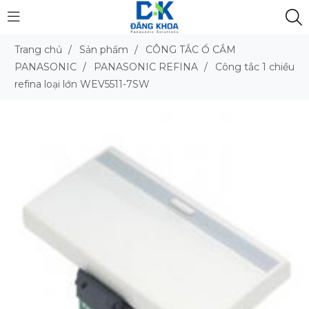
Trang chủ
/
Sản phẩm
/
CÔNG TẮC Ổ CẮM
PANASONIC
/
PANASONIC REFINA
/
Công tắc 1 chiều
refina loại lớn WEV5511-7SW