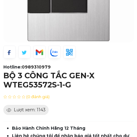
Hotline:
0989310979
BỘ 3 CÔNG TẮC GEN-X
WTEG53572S-1-G
(0 đánh giá)
Lượt xem: 1143
Bảo Hành Chính Hãng 12 Tháng
Liên hệ chúng tôi để nhận báo giá tốt nhất cho dự