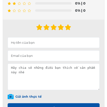
0%
| 0
0%
| 0
Gửi ảnh thực tế