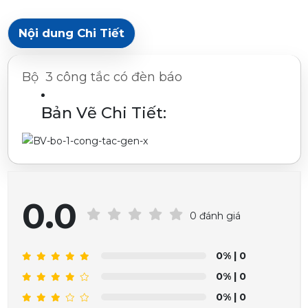
Nội dung Chi Tiết
Bộ 3 công tắc có đèn báo
Bản Vẽ Chi Tiết:
0.0
0 đánh giá
0%
| 0
0%
| 0
0%
| 0