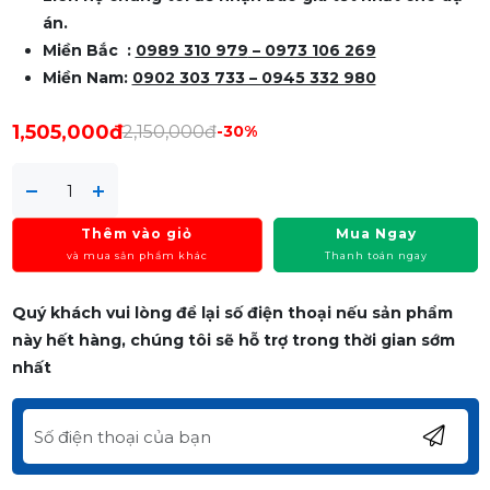
án.
Miền Bắc :
0989 310 979
– 0973 106 269
Miền Nam:
0902 303 733 – 0945 332 980
1,505,000đ
2,150,000đ
-30%
Thêm vào giỏ
Mua Ngay
và mua sản phẩm khác
Thanh toán ngay
Quý khách vui lòng để lại số điện thoại nếu sản phẩm
này hết hàng, chúng tôi sẽ hỗ trợ trong thời gian sớm
nhất