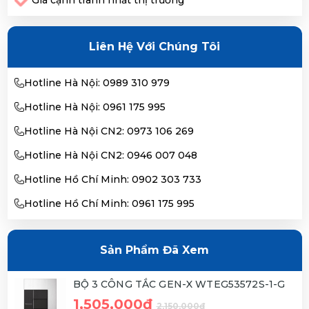
Liên Hệ Với Chúng Tôi
Hotline Hà Nội: 0989 310 979
Hotline Hà Nội: 0961 175 995
Hotline Hà Nội CN2: 0973 106 269
Hotline Hà Nội CN2: 0946 007 048
Hotline Hồ Chí Minh: 0902 303 733
Hotline Hồ Chí Minh: 0961 175 995
Sản Phẩm Đã Xem
BỘ 3 CÔNG TẮC GEN-X WTEG53572S-1-G
1,505,000đ
2,150,000đ