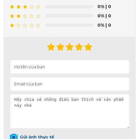
0%
| 0
0%
| 0
0%
| 0
Gửi ảnh thực tế