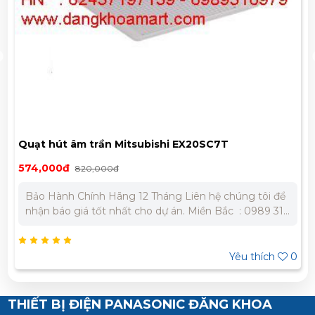
Quạt hút âm trần Mitsubishi EX20SC7T
574,000đ
820,000đ
Bảo Hành Chính Hãng 12 Tháng Liên hệ chúng tôi để
nhận báo giá tốt nhất cho dự án. Miền Bắc : 0989 310
979 - 0973 106 269 Miền Nam: 0902 303 733 – 0945
332 980
Yêu thích
0
THIẾT BỊ ĐIỆN PANASONIC ĐĂNG KHOA