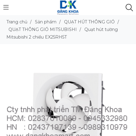
Trang chủ
/
Sản phẩm
/
QUẠT HÚT THÔNG GIÓ
/
QUẠT THÔNG GIÓ MITSUBISHI
/
Quạt hút tường
Mitsubishi 2 chiều EX25RH5T