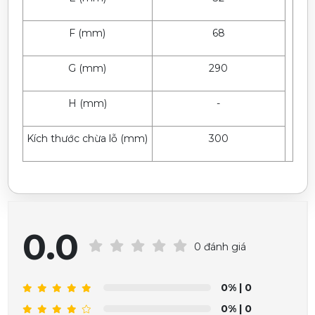
F (mm)
68
G (mm)
290
H (mm)
-
Kích thước chừa lỗ (mm)
300
0.0
0 đánh giá
0%
| 0
0%
| 0