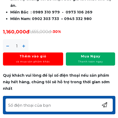
án.
Miền Bắc : 0989 310 979 - 0973 106 269
Miền Nam: 0902 303 733 – 0945 332 980
1,160,000đ
1,655,000đ
-30%
Thêm vào giỏ
Mua Ngay
và mua sản phẩm khác
Thanh toán ngay
Quý khách vui lòng để lại số điện thoại nếu sản phẩm
này hết hàng, chúng tôi sẽ hỗ trợ trong thời gian sớm
nhất