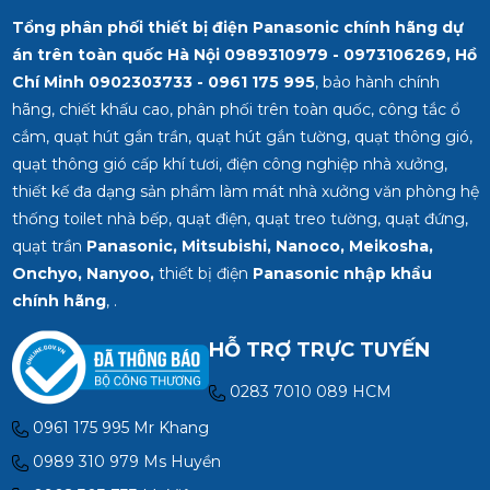
Tổng phân phối thiết bị điện Panasonic chính hãng dự
án trên toàn quốc Hà Nội 0989310979 - 0973106269, Hồ
Chí Minh
0902303733 - 0961 175 995
, bảo hành chính
hãng, chiết khấu cao, phân phối trên toàn quốc, công tắc ổ
cắm, quạt hút gắn trần, quạt hút gắn tường, quạt thông gió,
quạt thông gió cấp khí tươi, điện công nghiệp nhà xưởng,
thiết kế đa dạng sản phẩm làm mát nhà xưởng văn phòng hệ
thống toilet nhà bếp, quạt điện, quạt treo tường, quạt đứng,
quạt trần
Panasonic, Mitsubishi, Nanoco, Meikosha,
Onchyo, Nanyoo,
thiết bị điện
Panasonic nhập khẩu
chính hãng
, .
HỖ TRỢ TRỰC TUYẾN
0283 7010 089 HCM
0961 175 995 Mr Khang
0989 310 979 Ms Huyền