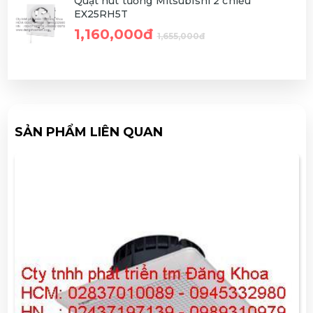
Quạt hút tường Mitsubishi 2 chiều
EX25RH5T
1,160,000đ
1,655,000đ
SẢN PHẨM LIÊN QUAN