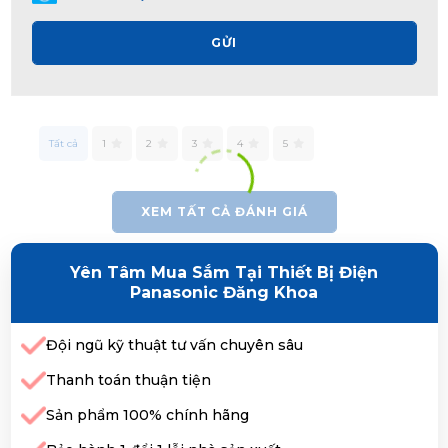
GỬI
Tất cả
1
2
3
4
5
XEM TẤT CẢ ĐÁNH GIÁ
Yên Tâm Mua Sắm Tại Thiết Bị Điện
Panasonic Đăng Khoa
Đội ngũ kỹ thuật tư vấn chuyên sâu
Thanh toán thuận tiện
Sản phẩm 100% chính hãng