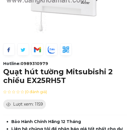
Hotline:
0989310979
Quạt hút tường Mitsubishi 2
chiều EX25RH5T
(0 đánh giá)
Lượt xem: 1159
Bảo Hành Chính Hãng 12 Tháng
Liên hệ chúng tôi để nhận báo giá tốt nhất cho dự