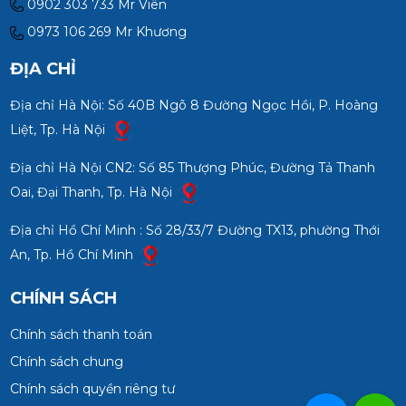
0902 303 733 Mr Viên
0973 106 269 Mr Khương
ĐỊA CHỈ
Địa chỉ Hà Nội: Số 40B Ngõ 8 Đường Ngọc Hồi, P. Hoàng
Liệt, Tp. Hà Nội
Địa chỉ Hà Nội CN2: Số 85 Thượng Phúc, Đường Tả Thanh
Oai, Đại Thanh, Tp. Hà Nội
Địa chỉ Hồ Chí Minh : Số 28/33/7 Đường TX13, phường Thới
An, Tp. Hồ Chí Minh
CHÍNH SÁCH
Chính sách thanh toán
Chính sách chung
Chính sách quyền riêng tư