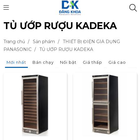
TỦ ƯỚP RƯỢU KADEKA
Trang chủ
/
Sản phẩm
/
THIẾT BỊ ĐIỆN GIA DỤNG
PANASONIC
/
TỦ ƯỚP RƯỢU KADEKA
Mới nhất
Bán chạy
Nổi bật
Giá thấp
Giá cao