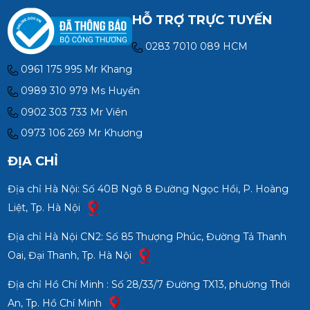
HỖ TRỢ TRỰC TUYẾN
0283 7010 089 HCM
0961 175 995 Mr Khang
0989 310 979 Ms Huyền
0902 303 733 Mr Viên
0973 106 269 Mr Khương
ĐỊA CHỈ
Địa chỉ Hà Nội: Số 40B Ngõ 8 Đường Ngọc Hồi, P. Hoàng
Liệt, Tp. Hà Nội
Địa chỉ Hà Nội CN2: Số 85 Thượng Phúc, Đường Tả Thanh
Oai, Đại Thanh, Tp. Hà Nội
Địa chỉ Hồ Chí Minh : Số 28/33/7 Đường TX13, phường Thới
An, Tp. Hồ Chí Minh