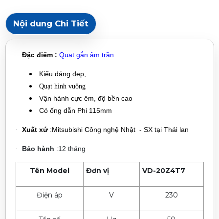
Nội dung Chi Tiết
Đặc điểm :
Quạt gắn âm trần
·
Kiểu dáng đẹp,
Quạt hình vuông
Vận hành cực êm, độ bền cao
Có ống dẫn Phi 115mm
Xuất xứ
:Mitsubishi Công nghệ Nhật -
SX tại Thái lan
·
Bảo hành
:12 tháng
·
Tên Model
Đơn vị
VD-20Z4T7
Điện áp
V
230