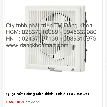
Quạt hút tường Mitsubishi 1 chiều EX20SKC7T
669,000đ
955,000đ