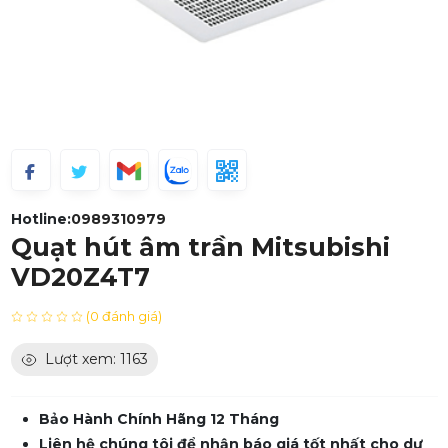
Hotline:
0989310979
Quạt hút âm trần Mitsubishi
VD20Z4T7
(0 đánh giá)
Lượt xem: 1163
Bảo Hành Chính Hãng 12 Tháng
Liên hệ chúng tôi để nhận báo giá tốt nhất cho dự