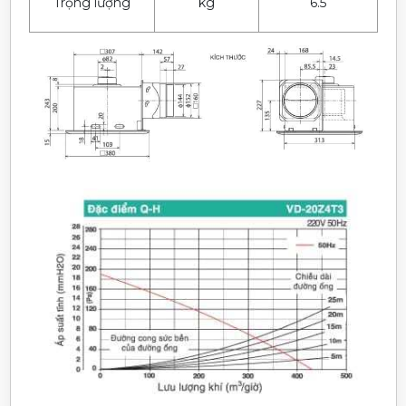
Trọng lượng
kg
6.5