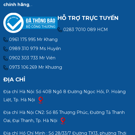
chính hãng
, .
HỖ TRỢ TRỰC TUYẾN
0283 7010 089 HCM
0961 175 995 Mr Khang
0989 310 979 Ms Huyền
0902 303 733 Mr Viên
0973 106 269 Mr Khương
ĐỊA CHỈ
Địa chỉ Hà Nội: Số 40B Ngõ 8 Đường Ngọc Hồi, P. Hoàng
Liệt, Tp. Hà Nội
Địa chỉ Hà Nội CN2: Số 85 Thượng Phúc, Đường Tả Thanh
Oai, Đại Thanh, Tp. Hà Nội
Địa chỉ Hồ Chí Minh : Số 28/33/7 Đường TX13, phường Thới