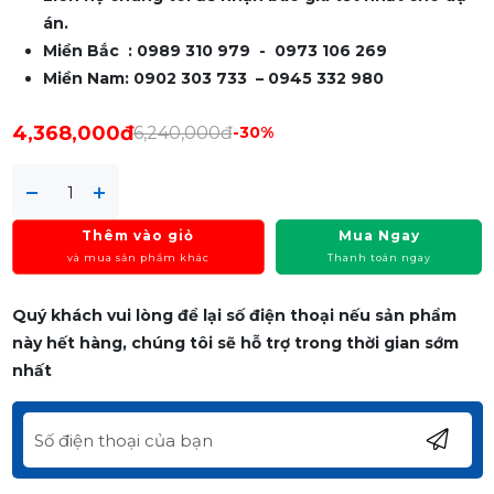
án.
Miền Bắc : 0989 310 979 - 0973 106 269
Miền Nam: 0902 303 733 – 0945 332 980
4,368,000đ
6,240,000đ
-30%
Thêm vào giỏ
Mua Ngay
và mua sản phẩm khác
Thanh toán ngay
Quý khách vui lòng để lại số điện thoại nếu sản phẩm
này hết hàng, chúng tôi sẽ hỗ trợ trong thời gian sớm
nhất