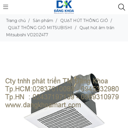
Trang chủ
/
Sản phẩm
/
QUẠT HÚT THÔNG GIÓ
/
QUẠT THÔNG GIÓ MITSUBISHI
/
Quạt hút âm trần
Mitsubishi VD20Z4T7