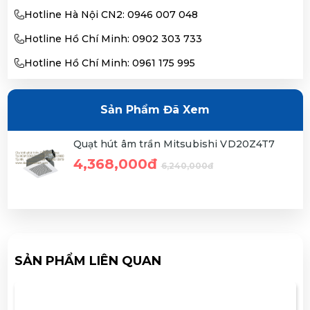
Hotline Hà Nội CN2: 0946 007 048
Hotline Hồ Chí Minh: 0902 303 733
Hotline Hồ Chí Minh: 0961 175 995
Sản Phẩm Đã Xem
Quạt hút âm trần Mitsubishi VD20Z4T7
4,368,000đ
6,240,000đ
SẢN PHẨM LIÊN QUAN