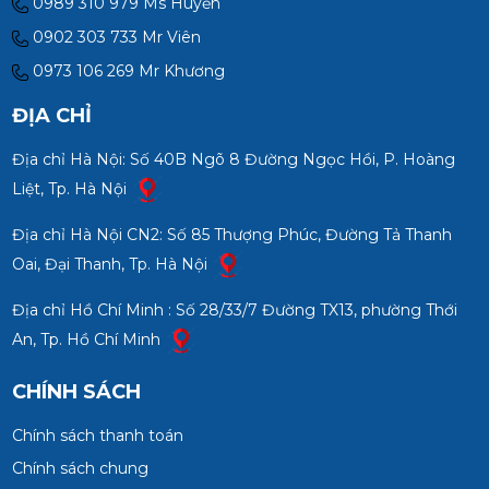
0989 310 979 Ms Huyền
0902 303 733 Mr Viên
0973 106 269 Mr Khương
ĐỊA CHỈ
Địa chỉ Hà Nội: Số 40B Ngõ 8 Đường Ngọc Hồi, P. Hoàng
Liệt, Tp. Hà Nội
Địa chỉ Hà Nội CN2: Số 85 Thượng Phúc, Đường Tả Thanh
Oai, Đại Thanh, Tp. Hà Nội
Địa chỉ Hồ Chí Minh : Số 28/33/7 Đường TX13, phường Thới
An, Tp. Hồ Chí Minh
CHÍNH SÁCH
Chính sách thanh toán
Chính sách chung