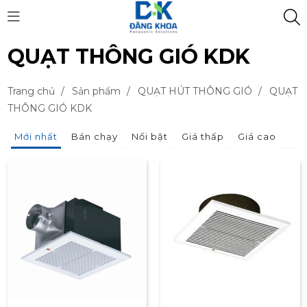
QUẠT THÔNG GIÓ KDK
Trang chủ
/
Sản phẩm
/
QUẠT HÚT THÔNG GIÓ
/
QUẠT
THÔNG GIÓ KDK
Mới nhất
Bán chạy
Nổi bật
Giá thấp
Giá cao