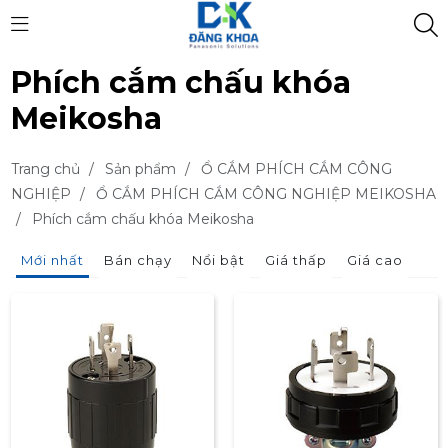
Phích cắm chấu khóa
Meikosha
Trang chủ
/
Sản phẩm
/
Ổ CẮM PHÍCH CẮM CÔNG
NGHIỆP
/
Ổ CẮM PHÍCH CẮM CÔNG NGHIỆP MEIKOSHA
/
Phích cắm chấu khóa Meikosha
Mới nhất
Bán chạy
Nổi bật
Giá thấp
Giá cao