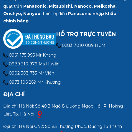
quạt trần
Panasonic, Mitsubishi, Nanoco, Meikosha,
Onchyo, Nanyoo,
thiết bị điện
Panasonic nhập khẩu
chính hãng
, .
HỖ TRỢ TRỰC TUYẾN
0283 7010 089 HCM
0961 175 995 Mr Khang
0989 310 979 Ms Huyền
0902 303 733 Mr Viên
0973 106 269 Mr Khương
ĐỊA CHỈ
Địa chỉ Hà Nội: Số 40B Ngõ 8 Đường Ngọc Hồi, P. Hoàng
Liệt, Tp. Hà Nội
Địa chỉ Hà Nội CN2: Số 85 Thượng Phúc, Đường Tả Thanh