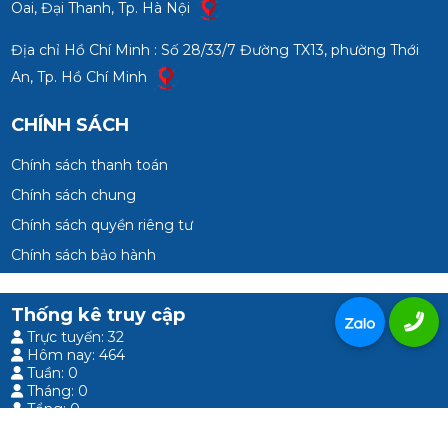
Oai, Đại Thanh, Tp. Hà Nội
Địa chỉ Hồ Chí Minh : Số 28/33/7 Đường TX13, phường Thới
An, Tp. Hồ Chí Minh
CHÍNH SÁCH
Chính sách thanh toán
Chính sách chung
Chính sách quyền riêng tư
Chính sách bảo hành
Thống kê truy cập
Trực tuyến: 32
Hôm nay: 464
Tuần: 0
Tháng: 0
Tổng: 0