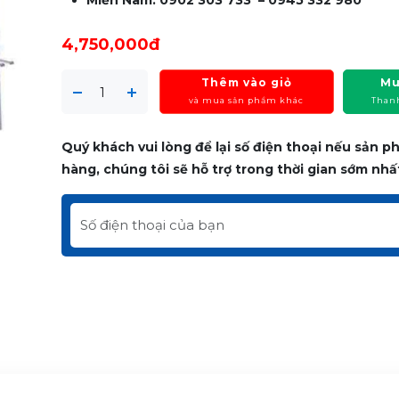
Miền Nam: 0902 303 733 – 0945 332 980
4,750,000đ
Thêm vào giỏ
Mu
và mua sản phẩm khác
Than
Quý khách vui lòng để lại số điện thoại nếu sản 
hàng, chúng tôi sẽ hỗ trợ trong thời gian sớm nhấ