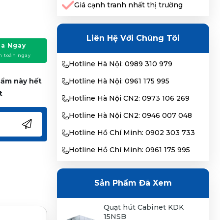
Giá cạnh tranh nhất thị trường
Liên Hệ Với Chúng Tôi
a Ngay
h toán ngay
Hotline Hà Nội: 0989 310 979
phẩm này hết
Hotline Hà Nội: 0961 175 995
t
Hotline Hà Nội CN2: 0973 106 269
Hotline Hà Nội CN2: 0946 007 048
Hotline Hồ Chí Minh: 0902 303 733
Hotline Hồ Chí Minh: 0961 175 995
Sản Phẩm Đã Xem
Quạt hút Cabinet KDK
15NSB