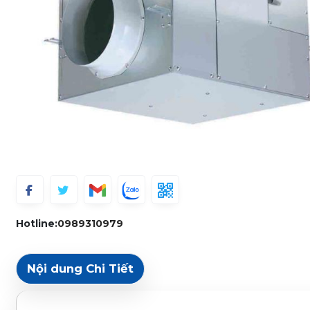
Hotline:
0989310979
Nội dung Chi Tiết