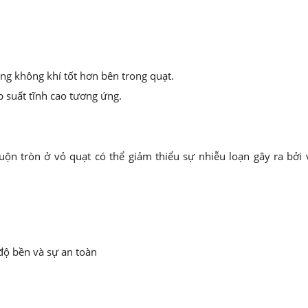
ng không khí tốt hơn bên trong quạt.
p suất tĩnh cao tương ứng.
uộn tròn ở vỏ quạt có thể giảm thiểu sự nhiễu loạn gây ra bởi 
độ bền và sự an toàn