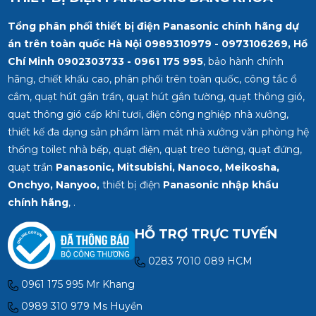
Tổng phân phối thiết bị điện Panasonic chính hãng dự
án trên toàn quốc Hà Nội 0989310979 - 0973106269, Hồ
Chí Minh
0902303733 - 0961 175 995
, bảo hành chính
hãng, chiết khấu cao, phân phối trên toàn quốc, công tắc ổ
cắm, quạt hút gắn trần, quạt hút gắn tường, quạt thông gió,
quạt thông gió cấp khí tươi, điện công nghiệp nhà xưởng,
thiết kế đa dạng sản phẩm làm mát nhà xưởng văn phòng hệ
thống toilet nhà bếp, quạt điện, quạt treo tường, quạt đứng,
quạt trần
Panasonic, Mitsubishi, Nanoco, Meikosha,
Onchyo, Nanyoo,
thiết bị điện
Panasonic nhập khẩu
chính hãng
, .
HỖ TRỢ TRỰC TUYẾN
0283 7010 089 HCM
0961 175 995 Mr Khang
0989 310 979 Ms Huyền