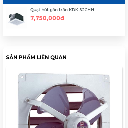
Quạt hút gắn trần KDK 32CHH
7,750,000đ
SẢN PHẨM LIÊN QUAN