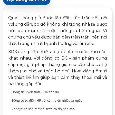
Quạt thông gió được lắp đặt trên trần kết nối
với ống dẫn, do đó không khí trong nhà sẽ được
hút qua mái nhà hoặc tường ra bên ngoài. Vì
chúng chủ yếu được gắn bên trên trần, nên nội
thất trong nhà ít bị ảnh hưởng và làm xấu.
KDK cung cấp nhiều loại quạt cho các nhu cầu
khác nhau. Với động cơ DC – sản phẩm cung
cấp một giải pháp thông gió cao cấp cho cả hệ
thống tại chỗ và toàn bộ nhà; Hoạt động êm ái
và thiết kế âm giúp bạn cảm thấy thoải mái và
hài lòng gấp đôi.
Dòng siêu yên tĩnh – Hai tốc độ
Động cơ tụ điên HP với cảm biến nhiệt tự ngắt
Vòng bi có sẵn mỡ bôi trơn có độ bền cao