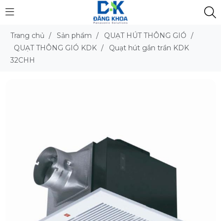
Trang chủ
/
Sản phẩm
/
QUẠT HÚT THÔNG GIÓ
/
QUẠT THÔNG GIÓ KDK
/
Quạt hút gắn trần KDK
32CHH